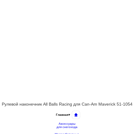
Рулевой наконечник All Balls Racing для Can-Am Maverick 51-1054
Главная
▾
Аксессуары
для снегохода