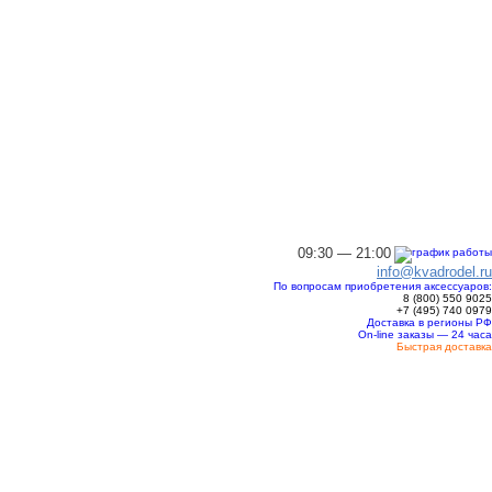
09:30 — 21:00
info@kvadrodel.ru
По вопросам приобретения аксессуаров:
8 (800)
550 9025
+7 (495)
740 0979
Доставка в регионы РФ
On-line заказы — 24 часа
Быстрая доставка