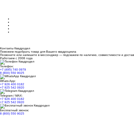
Контакты Квадродел
Поможем подобрать товар для Вашего квадроцикла
Позвоните или напишите в мессенджер — подскажем по наличию, совместимости и достав
Работаем с 2008 года
Телефон:
+7 (495) 740 0979
8 (800) 550 9025
Whats App:
+7 926 400 0182
+7 925 542 0920
Telegram / MAX:
+7 926 400 0182
+7 925 542 0920
Бесплатный звонок:
8 (800) 550 9025