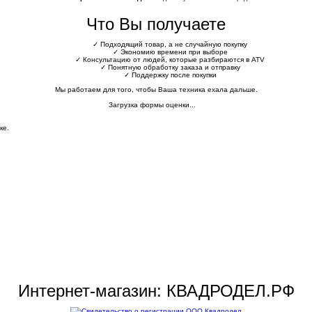
Что Вы получаете
✓
Подходящий товар, а не случайную покупку
✓
Экономию времени при выборе
✓
Консультацию от людей, которые разбираются в ATV
✓
Понятную обработку заказа и отправку
✓
Поддержку после покупки
Мы работаем для того, чтобы Ваша техника ехала дальше.
Загрузка формы оценки...
ке.
Интернет-магазин: КВАДРОДЕЛ.РФ