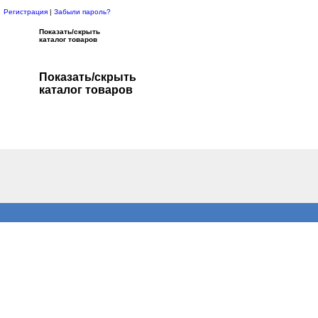
Регистрация
|
Забыли пароль?
Показать/скрыть
каталог товаров
Показать/скрыть
каталог товаров