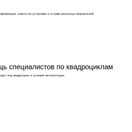
нформация, советы по установке и отзывы реальных покупателей.
ощь специалистов по квадроциклам
дит под квадроцикл и условия эксплуатации.