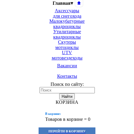
Главная
▾
Аксессуары
для снегохода
Малокубатурные
квадроциклы
Утилитарные
квадроциклы
Скутеры
мотоциклы
UTV
мотовездеходы
Вакансии
Контакты
Поиск по сайту:
Найти
КОРЗИНА
В корзине:
Товаров в корзине =
0
ПЕРЕЙТИ В КОРЗИНУ