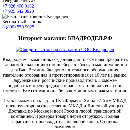
Telegram / MAX:
+7 926 400 0182
+7 925 542 0920
Бесплатный звонок:
8 (800) 550 9025
Интернет-магазин: КВАДРОДЕЛ.РФ
Квадродел» – компания, созданная для того, чтобы превратить
заводской квадроцикл с конвейера в «боевую машину» лично
для Вас. Вся линейка дополнительного оборудования,
тщательно отобранная и протестированная за 10 лет на рынке.
Зарубежные и российские производители. Поможем
подобрать и предупредим о нюансах установки, если они
имеются. Все сотрудники с большим личным стажем катания.
Пункт выдачи и склад - в ТК «Формула X» на 27-й км МКАД
внешняя сторона (пересечение МКАД и Липецкой улицы).
Доставка по Москве и всей России любой транспортной
компанией. Проверка товара перед отгрузкой. Полная
гарантия от производителя на любой товар. Отгрузка
ежедневно.