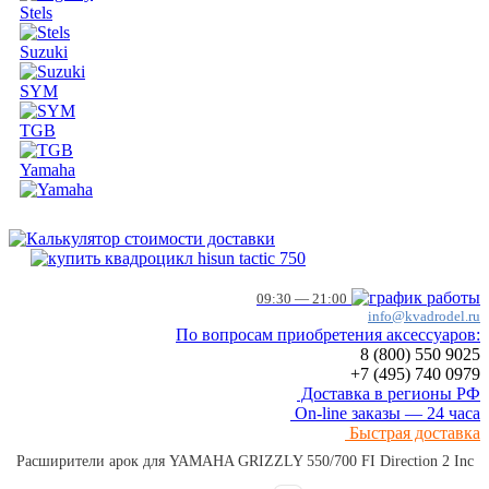
Stels
Suzuki
SYM
TGB
Yamaha
09:30 — 21:00
info@kvadrodel.ru
По вопросам приобретения аксессуаров:
8 (800)
550 9025
+7 (495)
740 0979
Доставка в регионы РФ
On-line заказы — 24 часа
Быстрая доставка
Расширители арок для YAMAHA GRIZZLY 550/700 FI Direction 2 Inc