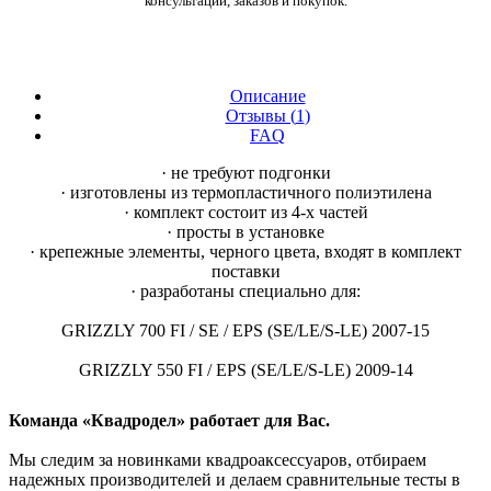
консультаций, заказов и покупок.
Описание
Отзывы (
1
)
FAQ
· не требуют подгонки
· изготовлены из термопластичного полиэтилена
· комплект состоит из 4-х частей
· просты в установке
· крепежные элементы, черного цвета, входят в комплект
поставки
· разработаны специально для:
GRIZZLY 700 FI / SE / EPS (SE/LE/S-LE) 2007-15
GRIZZLY 550 FI / EPS (SE/LE/S-LE) 2009-14
Команда «Квадродел» работает для Вас.
Мы следим за новинками квадроаксессуаров, отбираем
надежных производителей и делаем сравнительные тесты в