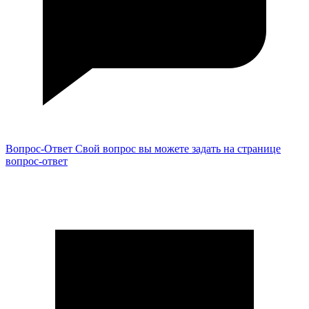
Вопрос-Ответ
Свой вопрос вы можете задать на странице
вопрос-ответ