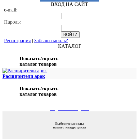
ВХОД НА САЙТ
e-mail:
Пароль:
Регистрация
|
Забыли пароль?
КАТАЛОГ
Показать/скрыть
каталог товаров
Расширители арок
Показать/скрыть
каталог товаров
ПОДБОР ПО МОДЕЛИ
Выберите модель:
вашего квадроцикла