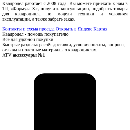
Квадродел работает с 2008 года. Вы можете приехать к нам в
ТЦ «Формула Х», получить консультацию, подобрать товары
для квадроцикла по модели техники и условиям
эксплуатации, а также забрать заказ.
Контакты и схема проезда
Открыть в Яндекс Картах
Квадродел • помощь покупателю
Всё для удобной покупки
Быстрые разделы: расчёт доставки, условия оплаты, вопросы,
отзывы и полезные материалы о квадроциклах.
ATV
аксессуары №1