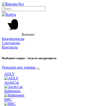
Каталог
Квадроциклы
Снегоходы
Контакты
Выберите марку / модель квадроцикла
Показать все товары
ADLY
ArcticCat
Baltmotors
BRC