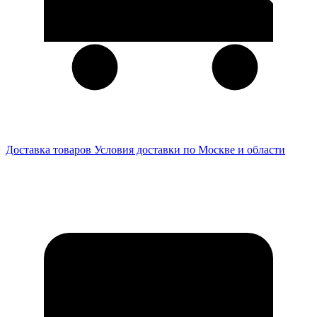
Доставка товаров
Условия доставки по Москве и области