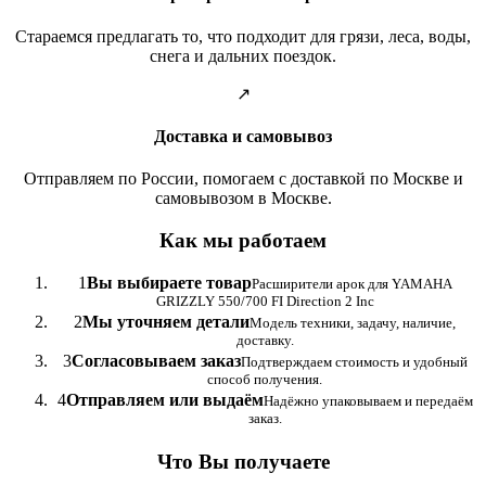
Стараемся предлагать то, что подходит для грязи, леса, воды,
снега и дальних поездок.
↗
Доставка и самовывоз
Отправляем по России, помогаем с доставкой по Москве и
самовывозом в Москве.
Как мы работаем
1
Вы выбираете товар
Расширители арок для YAMAHA
GRIZZLY 550/700 FI Direction 2 Inc
2
Мы уточняем детали
Модель техники, задачу, наличие,
доставку.
3
Согласовываем заказ
Подтверждаем стоимость и удобный
способ получения.
4
Отправляем или выдаём
Надёжно упаковываем и передаём
заказ.
Что Вы получаете