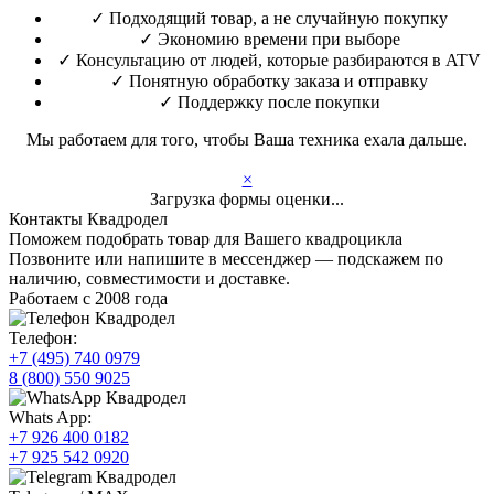
✓
Подходящий товар, а не случайную покупку
✓
Экономию времени при выборе
✓
Консультацию от людей, которые разбираются в ATV
✓
Понятную обработку заказа и отправку
✓
Поддержку после покупки
Мы работаем для того, чтобы Ваша техника ехала дальше.
×
Загрузка формы оценки...
Контакты Квадродел
Поможем подобрать товар для Вашего квадроцикла
Позвоните или напишите в мессенджер — подскажем по
наличию, совместимости и доставке.
Работаем с 2008 года
Телефон:
+7 (495) 740 0979
8 (800) 550 9025
Whats App:
+7 926 400 0182
+7 925 542 0920