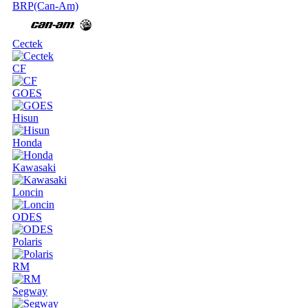
BRP(Can-Am)
Cectek
CF
GOES
Hisun
Honda
Kawasaki
Loncin
ODES
Polaris
RM
Segway