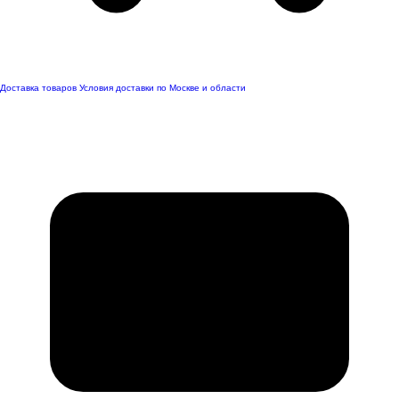
Доставка товаров
Условия доставки по Москве и области