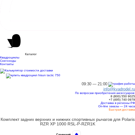
Каталог
Квадроциклы
Снегоходы
Контакты
09:30 — 21:00
info@kvadrodel.ru
По вопросам приобретения аксессуаров:
8 (800)
550 9025
+7 (495)
740 0979
Доставка в регионы РФ
On-line заказы — 24 часа
Быстрая доставка
Комплект задних верхних и нижних спортивных рычагов для Polaris
RZR XP 1000 RSL-P-RZR1K
Главная
▾