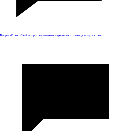
Вопрос-Ответ
Свой вопрос вы можете задать на странице вопрос-ответ