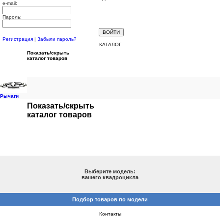
e-mail:
Пароль:
Регистрация
|
Забыли пароль?
КАТАЛОГ
Показать/скрыть
каталог товаров
Рычаги
Показать/скрыть
каталог товаров
ПОДБОР ПО МОДЕЛИ
Выберите модель:
вашего квадроцикла
Подбор товаров по модели
Контакты