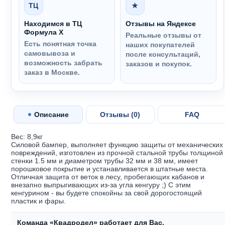
ТЦ
★
Находимся в ТЦ
Отзывы на Яндексе
Формула Х
Реальные отзывы от
Есть понятная точка
наших покупателей
самовывоза и
после консультаций,
возможность забрать
заказов и покупок.
заказ в Москве.
Описание
Отзывы (
0
)
FAQ
Вес: 8,9кг
Силовой бампер, выполняет функцию защиты от механических
повреждений, изготовлен из прочной стальной трубы толщиной
стенки 1.5 мм и диаметром трубы 32 мм и 38 мм, имеет
порошковое покрытие и устанавливается в штатные места.
Отличная защита от веток в лесу, пробегающих кабанов и
внезапно выпрыгивающих из-за угла кенгуру ;) С этим
кенгурином - вы будете спокойны за свой дорогостоящий
пластик и фары.
Команда «Квадродел» работает для Вас.