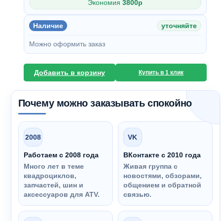
Экономия
3800
p
Наличие
уточняйте
Можно оформить заказ
Добавить в корзину
Купить в 1 клик
Почему можно заказывать спокойно
2008
VK
Работаем с 2008 года
ВКонтакте с 2010 года
Много лет в теме
Живая группа с
квадроциклов,
новостями, обзорами,
запчастей, шин и
общением и обратной
аксессуаров для ATV.
связью.