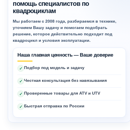
помощь специалистов по
квадроциклам
Мы работаем с 2008 года, разбираемся в технике,
уточняем Вашу задачу и помогаем подобрать
решение, которое действительно подходит под
квадроцикл и условия эксплуатации.
Наша главная ценность — Ваше доверие
Подбор под модель и задачу
✓
Честная консультация без навязывания
✓
Проверенные товары для ATV и UTV
✓
Быстрая отправка по России
✓