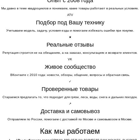
Опыт с 2008 года
Мы давно в теме квадроциклов и понимаем, какие товары работают в реальных условиях.
ATV
Подбор под Вашу технику
Учитываем модель, задачу, условия езды и помогаем избежать ошибки при покупке.
★
Реальные отзывы
Репутация строится не на обещаниях, а на заказах, консультациях и возврате клиентов.
VK
Живое сообщество
ВКонтакте с 2010 года: новости, обзоры, общение, вопросы и обратная связь.
✓
Проверенные товары
Стараемся предлагать то, что подходит для грязи, леса, воды, снега и дальних поездок.
↗
Доставка и самовывоз
Отправляем по России, помогаем с доставкой по Москве и самовывозом в Москве.
Как мы работаем