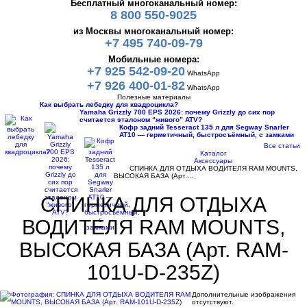
Бесплатный многоканальный номер:
8 800 550-9025
из Москвы многоканальный номер:
+7 495 740-09-79
Мобильные номера:
+7 925 542-09-20
WhatsApp
+7 926 400-01-82
WhatsApp
Полезные материалы
Как выбрать лебедку для квадроцикла?
Yamaha Grizzly 700 EPS 2026: почему Grizzly до сих пор
считается эталоном “живого” ATV?
Кофр задний Tesseract 135 л для Segway Snarler
AT10 — герметичный, быстросъёмный, с замками
Все статьи
Каталог
Аксессуары
СПИНКА ДЛЯ ОТДЫХА ВОДИТЕЛЯ RAM MOUNTS,
ВЫСОКАЯ БАЗА (Арт.…
СПИНКА ДЛЯ ОТДЫХА
ВОДИТЕЛЯ RAM MOUNTS,
ВЫСОКАЯ БАЗА (Арт. RAM-
101U-D-235Z)
Дополнительные изображения
отсутствуют.