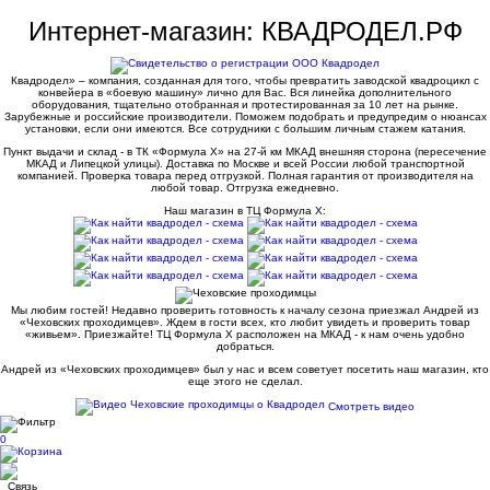
Интернет-магазин: КВАДРОДЕЛ.РФ
Квадродел» – компания, созданная для того, чтобы превратить заводской квадроцикл с
конвейера в «боевую машину» лично для Вас. Вся линейка дополнительного
оборудования, тщательно отобранная и протестированная за 10 лет на рынке.
Зарубежные и российские производители. Поможем подобрать и предупредим о нюансах
установки, если они имеются. Все сотрудники с большим личным стажем катания.
Пункт выдачи и склад - в ТК «Формула X» на 27-й км МКАД внешняя сторона (пересечение
МКАД и Липецкой улицы). Доставка по Москве и всей России любой транспортной
компанией. Проверка товара перед отгрузкой. Полная гарантия от производителя на
любой товар. Отгрузка ежедневно.
Наш магазин в ТЦ Формула Х:
Мы любим гостей! Недавно проверить готовность к началу сезона приезжал Андрей из
«Чеховских проходимцев». Ждем в гости всех, кто любит увидеть и проверить товар
«живьем». Приезжайте! ТЦ Формула Х расположен на МКАД - к нам очень удобно
добраться.
Андрей из «Чеховских проходимцев» был у нас и всем советует посетить наш магазин, кто
еще этого не сделал.
Смотреть видео
0