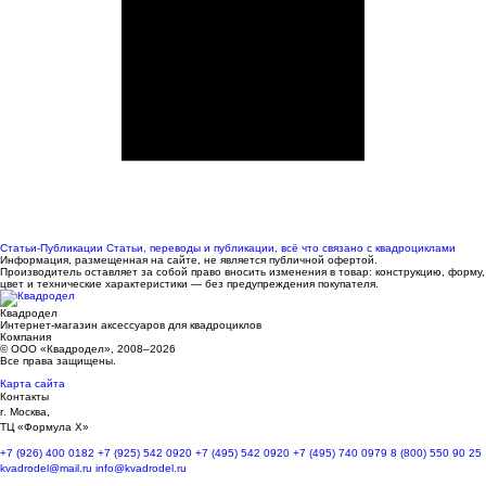
Статьи-Публикации
Статьи, переводы и публикации, всё что связано с квадроциклами
Информация, размещенная на сайте, не является публичной офертой.
Производитель оставляет за собой право вносить изменения в товар: конструкцию, форму,
цвет и технические характеристики — без предупреждения покупателя.
Квадродел
Интернет-магазин аксессуаров для квадроциклов
Компания
© ООО «Квадродел», 2008–2026
Все права защищены.
Карта сайта
Контакты
г. Москва,
ТЦ «Формула Х»
+7 (926) 400 0182
+7 (925) 542 0920
+7 (495) 542 0920
+7 (495) 740 0979
8 (800) 550 90 25
kvadrodel@mail.ru
info@kvadrodel.ru