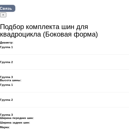
Связь
×
Подбор комплекта шин для
квадроцикла (Боковая форма)
Диаметр:
Группа 1
Группа 2
Группа 3
Высота шины:
Группа 1
Группа 2
Группа 3
Ширина передних шин:
Ширина задних шин:
Марка: