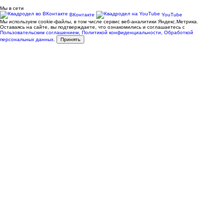
Мы в сети
ВКонтакте
YouTube
Мы используем cookie-файлы, в том числе сервис веб-аналитики Яндекс.Метрика.
Оставаясь на сайте, вы подтверждаете, что ознакомились и соглашаетесь с
Пользовательским соглашением
,
Политикой конфиденциальности
,
Обработкой
персональных данных
.
Принять