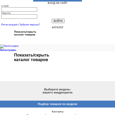
ВХОД НА САЙТ
e-mail:
Пароль:
Регистрация
|
Забыли пароль?
КАТАЛОГ
Показать/скрыть
каталог товаров
Аксессуары
Показать/скрыть
каталог товаров
ПОДБОР ПО МОДЕЛИ
Выберите модель:
вашего квадроцикла
Подбор товаров по модели
Контакты