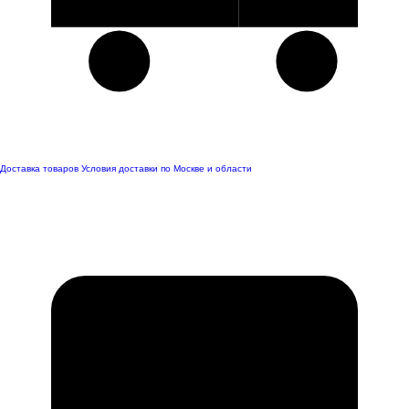
Доставка товаров
Условия доставки по Москве и области