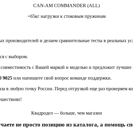
CAN-AM COMMANDER (ALL)
+65кг нагрузки к стоковым пружинам
 производителей и делаем сравнительные тесты в реальных усло
ся с выбором.
а совместимость с Вашей маркой и моделью и предложит лучшие 
0 9025
или напишите свой вопрос команде поддержки.
каза в любую точку России. Перед отгрузкой еще раз проверяем к
ешествиях!
Квадродел — больше, чем магазин
учаете не просто позицию из каталога, а помощь с