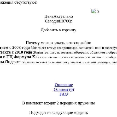
ажения отсутствуют.
0
Цена
Актуально
Сегодня
10700
p
Добавить в корзину
Купить в 1 клик
Почему можно заказывать спокойно
таем с 2008 года
Много лет в теме квадроциклов, запчастей, шин и аксессу
такте с 2010 года
Живая группа с новостями, обзорами, общением и обрат
я в ТЦ Формула Х
Есть понятная точка самовывоза и возможность забрат
на Яндексе
Реальные отзывы от наших покупателей после консультаций, зак
Описание
Отзывы (
0
)
FAQ
В комплект входят 2 передних пружины
Подходят на следующие модели: