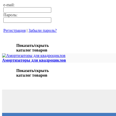
e-mail:
Пароль:
Регистрация
|
Забыли пароль?
Показать/скрыть
каталог товаров
Амортизаторы для квадроциклов
Показать/скрыть
каталог товаров