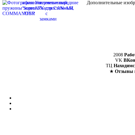
Дополнительные изобр
2008
Рабо
VK
ВКон
ТЦ
Находимс
★
Отзывы 