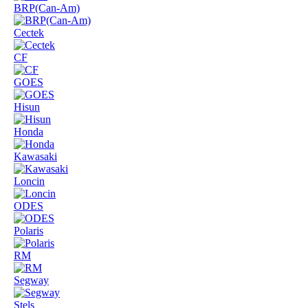
BRP(Can-Am)
Cectek
CF
GOES
Hisun
Honda
Kawasaki
Loncin
ODES
Polaris
RM
Segway
Stels