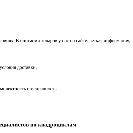
виях. В описании товаров у нас на сайте: четкая информация,
условия доставки.
омплектность и исправность.
пециалистов по квадроциклам