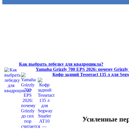
Как выбрать лебедку для квадроцикла?
Yamaha Grizzly 700 EPS 2026: почему Grizzl
Кофр задний Tesseract 135 л для Se
Усиленные п