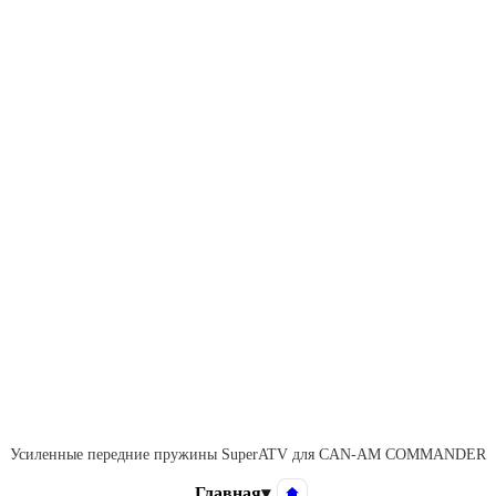
Усиленные передние пружины SuperATV для CAN-AM COMMANDER
Главная
▾