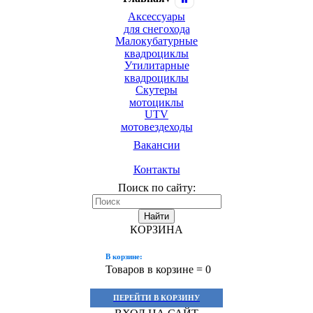
Аксессуары
для снегохода
Малокубатурные
квадроциклы
Утилитарные
квадроциклы
Скутеры
мотоциклы
UTV
мотовездеходы
Вакансии
Контакты
Поиск по сайту:
Найти
КОРЗИНА
В корзине:
Товаров в корзине =
0
ПЕРЕЙТИ В КОРЗИНУ