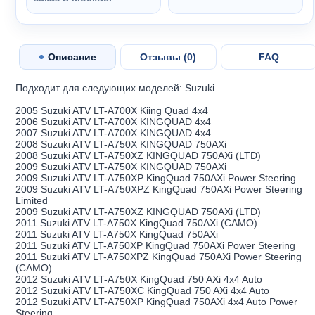
Описание
Отзывы (
0
)
FAQ
Подходит для следующих моделей: Suzuki
2005 Suzuki ATV LT-A700X Kiing Quad 4x4
2006 Suzuki ATV LT-A700X KINGQUAD 4x4
2007 Suzuki ATV LT-A700X KINGQUAD 4x4
2008 Suzuki ATV LT-A750X KINGQUAD 750AXi
2008 Suzuki ATV LT-A750XZ KINGQUAD 750AXi (LTD)
2009 Suzuki ATV LT-A750X KINGQUAD 750AXi
2009 Suzuki ATV LT-A750XP KingQuad 750AXi Power Steering
2009 Suzuki ATV LT-A750XPZ KingQuad 750AXi Power Steering
Limited
2009 Suzuki ATV LT-A750XZ KINGQUAD 750AXi (LTD)
2011 Suzuki ATV LT-A750X KingQuad 750AXi (CAMO)
2011 Suzuki ATV LT-A750X KingQuad 750AXi
2011 Suzuki ATV LT-A750XP KingQuad 750AXi Power Steering
2011 Suzuki ATV LT-A750XPZ KingQuad 750AXi Power Steering
(CAMO)
2012 Suzuki ATV LT-A750X KingQuad 750 AXi 4x4 Auto
2012 Suzuki ATV LT-A750XC KingQuad 750 AXi 4x4 Auto
2012 Suzuki ATV LT-A750XP KingQuad 750AXi 4x4 Auto Power
Steering