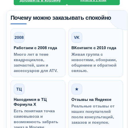
Добавить в корзину
Купить в 1 клик
Почему можно заказывать спокойно
2008
VK
Работаем с 2008 года
ВКонтакте с 2010 года
Много лет в теме
Живая группа с
квадроциклов,
новостями, обзорами,
запчастей, шин и
общением и обратной
аксессуаров для ATV.
связью.
ТЦ
★
Находимся в ТЦ
Отзывы на Яндексе
Формула Х
Реальные отзывы от
Есть понятная точка
наших покупателей
самовывоза и
после консультаций,
возможность забрать
заказов и покупок.
заказ в Москве.