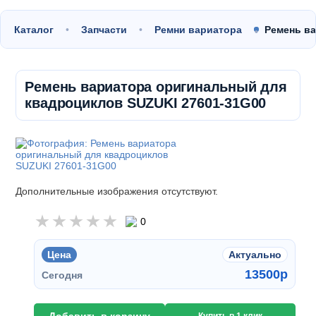
Каталог
Запчасти
Ремни вариатора
Ремень в
Ремень вариатора оригинальный для
квадроциклов SUZUKI 27601-31G00
Дополнительные изображения отсутствуют.
0
Цена
Актуально
13500
p
Сегодня