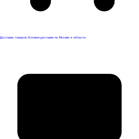
Доставка товаров
Условия доставки по Москве и области