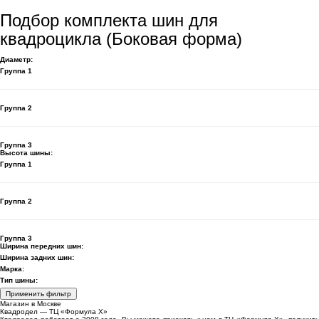
Подбор комплекта шин для
квадроцикла (Боковая форма)
Диаметр:
Группа 1
Группа 2
Группа 3
Высота шины:
Группа 1
Группа 2
Группа 3
Ширина передних шин:
Ширина задних шин:
Марка:
Тип шины:
Применить фильтр
Магазин в Москве
Квадродел — ТЦ «Формула Х»