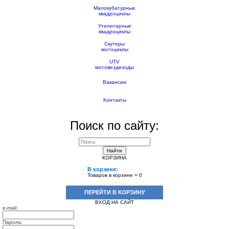
Малокубатурные
квадроциклы
Утилитарные
квадроциклы
Скутеры
мотоциклы
UTV
мотовездеходы
Вакансии
Контакты
Поиск по сайту:
Найти
КОРЗИНА
В корзине:
Товаров в корзине =
0
ПЕРЕЙТИ В КОРЗИНУ
ВХОД НА САЙТ
e-mail:
Пароль: