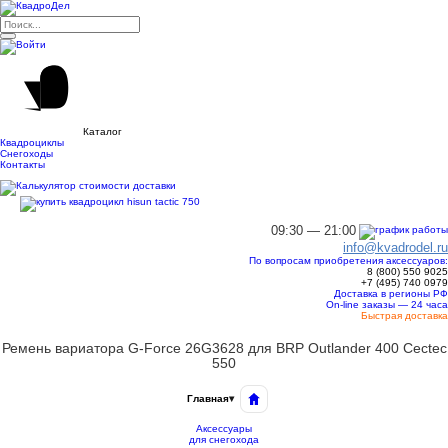
Каталог
Квадроциклы
Снегоходы
Контакты
09:30 — 21:00
info@kvadrodel.ru
По вопросам приобретения аксессуаров:
8 (800)
550 9025
+7 (495)
740 0979
Доставка в регионы РФ
On-line заказы — 24 часа
Быстрая доставка
Ремень вариатора G-Force 26G3628 для BRP Outlander 400 Cectec
550
Главная
▾
Аксессуары
для снегохода