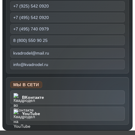
+7 (925) 542 0920
+7 (495) 542 0920
+7 (495) 740 0979
8 (800) 550 90 25
kvadrodel@mail.ru
info@kvadrodel.ru
МЫ В СЕТИ
ВКонтакте
YouTube