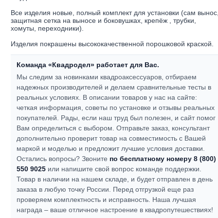
Все изделия новые, полный комплект для установки (сам вынос
защитная сетка на выносе и боковушках, крепёж , трубки,
хомуты, переходники).
Изделия покрашены высококачественной порошковой краской.
Команда «Квадродел» работает для Вас.
Мы следим за новинками квадроаксессуаров, отбираем
надежных производителей и делаем сравнительные тесты в
реальных условиях. В описании товаров у нас на сайте:
четкая информация, советы по установке и отзывы реальных
покупателей.
Рады, если наш труд был полезен, и сайт помог
Вам определиться с выбором.
Отправьте заказ, консультант
дополнительно проверит товар на совместимость с Вашей
маркой и моделью и предложит лучшие условия доставки.
Остались вопросы? Звоните
по бесплатному номеру 8 (800)
550 9025
или напишите свой вопрос команде поддержки.
Товар в наличии на нашем складе, и будет отправлен в день
заказа в любую точку России. Перед отгрузкой еще раз
проверяем комплектность и исправность.
Наша лучшая
награда – ваше отличное настроение в квадропутешествиях!