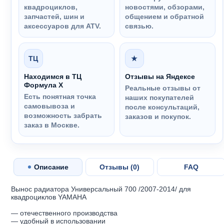
квадроциклов,
новостями, обзорами,
запчастей, шин и
общением и обратной
аксессуаров для ATV.
связью.
ТЦ
★
Находимся в ТЦ
Отзывы на Яндексе
Формула Х
Реальные отзывы от
Есть понятная точка
наших покупателей
самовывоза и
после консультаций,
возможность забрать
заказов и покупок.
заказ в Москве.
Описание
Отзывы (
0
)
FAQ
Вынос радиатора Универсальный 700 /2007-2014/ для
квадроциклов YAMAHA
— отечественного производства
— удобный в использовании