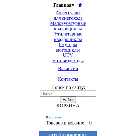
Главная
▾
Аксессуары
для снегохода
Малокубатурные
квадроциклы
Утилитарные
квадроциклы
Скутеры
мотоциклы
UTV
мотовездеходы
Вакансии
Контакты
Поиск по сайту:
Найти
КОРЗИНА
В корзине:
Товаров в корзине =
0
ПЕРЕЙТИ В КОРЗИНУ