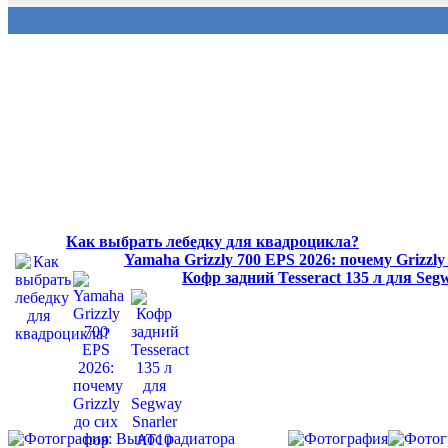
Как выбрать лебедку для квадроцикла?
Yamaha Grizzly 700 EPS 2026: почему Grizzl
Кофр задний Tesseract 135 л для Se