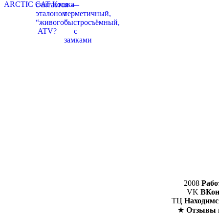
2008
Рабо
VK
ВКон
ТЦ
Находимс
★
Отзывы 