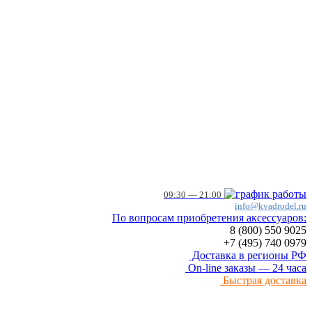
09:30 — 21:00
info@kvadrodel.ru
По вопросам приобретения аксессуаров:
8 (800)
550 9025
+7 (495)
740 0979
Доставка в регионы РФ
On-line заказы — 24 часа
Быстрая доставка