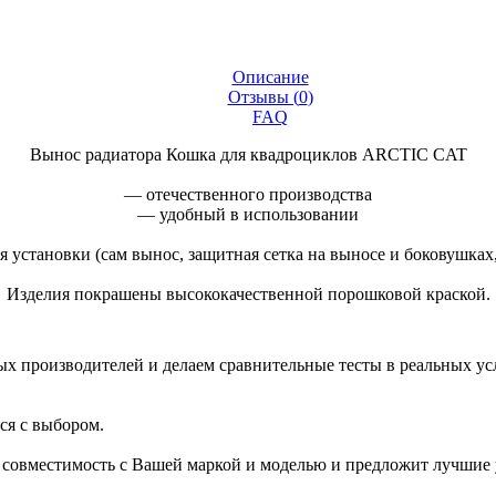
Описание
Отзывы (
0
)
FAQ
Вынос радиатора Кошка для квадроциклов ARCTIC CAT
— отечественного производства
— удобный в использовании
 установки (сам вынос, защитная сетка на выносе и боковушках,
Изделия покрашены высококачественной порошковой краской.
 производителей и делаем сравнительные тесты в реальных усло
ся с выбором.
а совместимость с Вашей маркой и моделью и предложит лучшие 