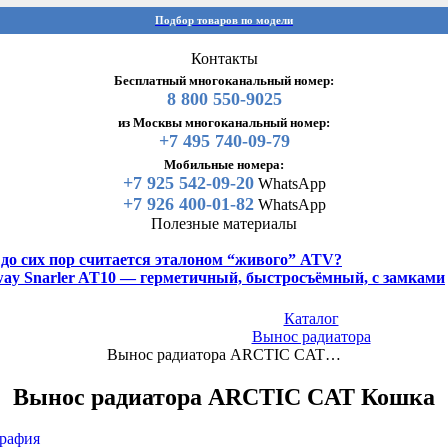
Подбор товаров по модели
Контакты
Бесплатный многоканальный номер:
8 800 550-9025
из Москвы многоканальный номер:
+7 495 740-09-79
Мобильные номера:
+7 925 542-09-20
WhatsApp
+7 926 400-01-82
WhatsApp
Полезные материалы
y до сих пор считается эталоном “живого” ATV?
gway Snarler AT10 — герметичный, быстросъёмный, с замками
Каталог
Вынос радиатора
Вынос радиатора ARCTIC CAT…
Вынос радиатора ARCTIC CAT Кошка