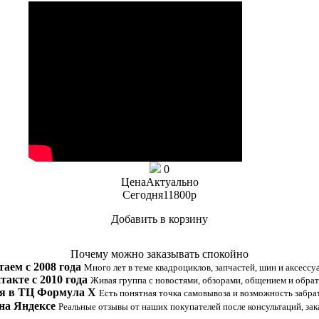
0
Цена
Актуально
Сегодня
11800
p
Добавить в корзину
Купить в 1 клик
Почему можно заказывать спокойно
таем с 2008 года
Много лет в теме квадроциклов, запчастей, шин и аксессу
такте с 2010 года
Живая группа с новостями, обзорами, общением и обрат
я в ТЦ Формула Х
Есть понятная точка самовывоза и возможность забрат
на Яндексе
Реальные отзывы от наших покупателей после консультаций, зак