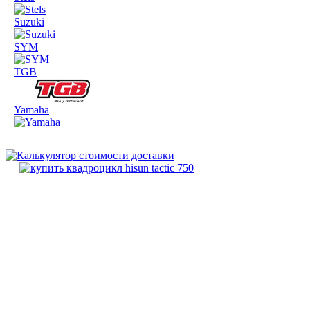
Suzuki
SYM
TGB
Yamaha