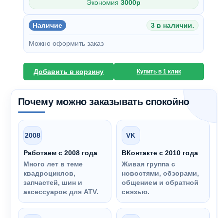
Экономия
3000
p
Наличие
3 в наличии.
Можно оформить заказ
Добавить в корзину
Купить в 1 клик
Почему можно заказывать спокойно
2008
VK
Работаем с 2008 года
ВКонтакте с 2010 года
Много лет в теме
Живая группа с
квадроциклов,
новостями, обзорами,
запчастей, шин и
общением и обратной
аксессуаров для ATV.
связью.