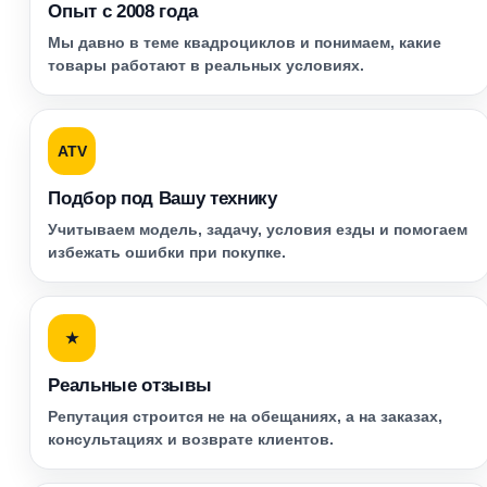
Опыт с 2008 года
Мы давно в теме квадроциклов и понимаем, какие
товары работают в реальных условиях.
ATV
Подбор под Вашу технику
Учитываем модель, задачу, условия езды и помогаем
избежать ошибки при покупке.
★
Реальные отзывы
Репутация строится не на обещаниях, а на заказах,
консультациях и возврате клиентов.