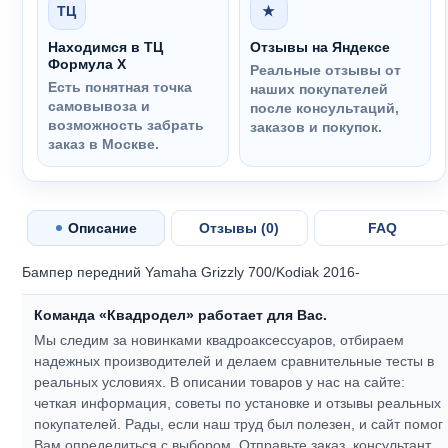
ТЦ
★
Находимся в ТЦ
Отзывы на Яндексе
Формула Х
Реальные отзывы от
Есть понятная точка
наших покупателей
самовывоза и
после консультаций,
возможность забрать
заказов и покупок.
заказ в Москве.
Описание
Отзывы (
0
)
FAQ
Бампер передний Yamaha Grizzly 700/Kodiak 2016-
Команда «Квадродел» работает для Вас.
Мы следим за новинками квадроаксессуаров, отбираем
надежных производителей и делаем сравнительные тесты в
реальных условиях. В описании товаров у нас на сайте:
четкая информация, советы по установке и отзывы реальных
покупателей.
Рады, если наш труд был полезен, и сайт помог
Вам определиться с выбором.
Отправьте заказ, консультант