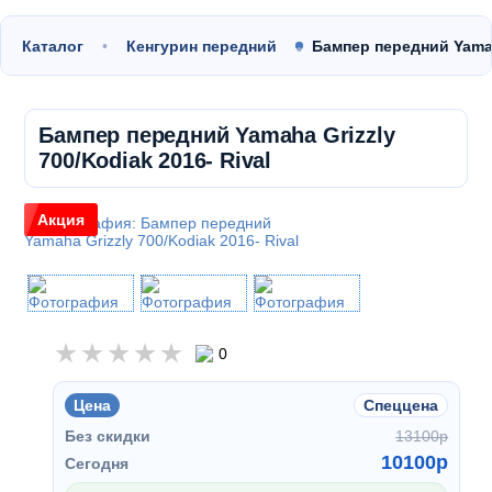
Каталог
Кенгурин передний
Бампер передний Yamah
Бампер передний Yamaha Grizzly
700/Kodiak 2016- Rival
Акция
0
Цена
Спеццена
Без скидки
13100
p
10100
p
Сегодня