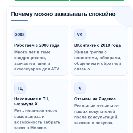
Почему можно заказывать спокойно
2008
VK
Работаем с 2008 года
ВКонтакте с 2010 года
Много лет в теме
Живая группа с
квадроциклов,
новостями, обзорами,
запчастей, шин и
общением и обратной
аксессуаров для ATV.
связью.
ТЦ
★
Находимся в ТЦ
Отзывы на Яндексе
Формула Х
Реальные отзывы от
Есть понятная точка
наших покупателей
самовывоза и
после консультаций,
возможность забрать
заказов и покупок.
заказ в Москве.