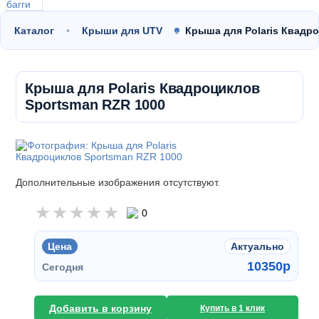
Каталог
Крыши для UTV
Крыша для Polaris Квадр
Крыша для Polaris Квадроциклов
Sportsman RZR 1000
Дополнительные изображения отсутствуют.
0
Цена
Актуально
10350
p
Сегодня
Добавить в корзину
Купить в 1 клик