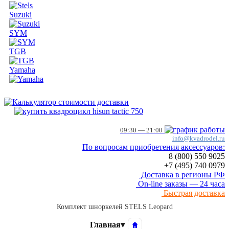
Suzuki
SYM
TGB
Yamaha
09:30 — 21:00
info@kvadrodel.ru
По вопросам приобретения аксессуаров:
8 (800)
550 9025
+7 (495)
740 0979
Доставка в регионы РФ
On-line заказы — 24 часа
Быстрая доставка
Комплект шноркелей STELS Leopard
Главная
▾