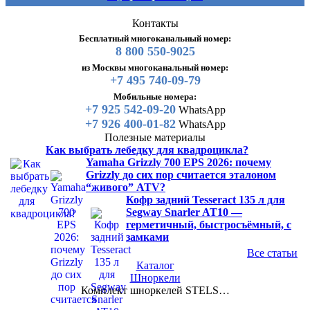
Контакты
Бесплатный многоканальный номер:
8 800 550-9025
из Москвы многоканальный номер:
+7 495 740-09-79
Мобильные номера:
+7 925 542-09-20
WhatsApp
+7 926 400-01-82
WhatsApp
Полезные материалы
Как выбрать лебедку для квадроцикла?
Yamaha Grizzly 700 EPS 2026: почему
Grizzly до сих пор считается эталоном
“живого” ATV?
Кофр задний Tesseract 135 л для
Segway Snarler AT10 —
герметичный, быстросъёмный, с
замками
Все статьи
Каталог
Шноркели
Комплект шноркелей STELS…