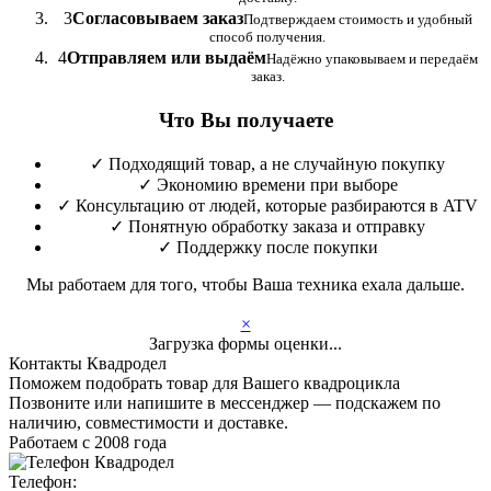
3
Согласовываем заказ
Подтверждаем стоимость и удобный
способ получения.
4
Отправляем или выдаём
Надёжно упаковываем и передаём
заказ.
Что Вы получаете
✓
Подходящий товар, а не случайную покупку
✓
Экономию времени при выборе
✓
Консультацию от людей, которые разбираются в ATV
✓
Понятную обработку заказа и отправку
✓
Поддержку после покупки
Мы работаем для того, чтобы Ваша техника ехала дальше.
×
Загрузка формы оценки...
Контакты Квадродел
Поможем подобрать товар для Вашего квадроцикла
Позвоните или напишите в мессенджер — подскажем по
наличию, совместимости и доставке.
Работаем с 2008 года
Телефон: