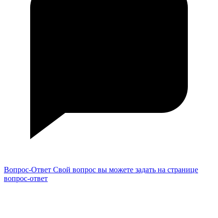
Вопрос-Ответ
Свой вопрос вы можете задать на странице
вопрос-ответ