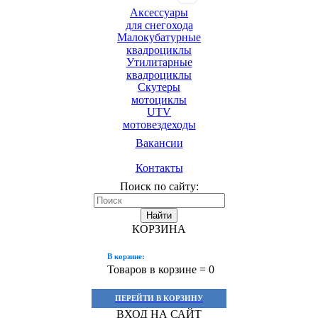
Аксессуары
для снегохода
Малокубатурные
квадроциклы
Утилитарные
квадроциклы
Скутеры
мотоциклы
UTV
мотовездеходы
Вакансии
Контакты
Поиск по сайту:
Найти
КОРЗИНА
В корзине:
Товаров в корзине =
0
ПЕРЕЙТИ В КОРЗИНУ
ВХОД НА САЙТ