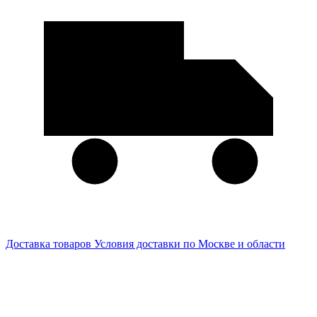
Доставка товаров
Условия доставки по Москве и области