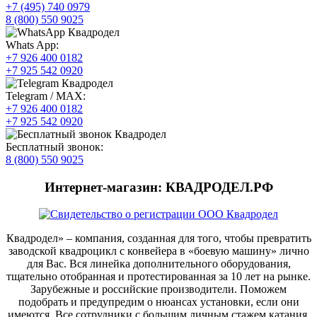
+7 (495) 740 0979
8 (800) 550 9025
Whats App:
+7 926 400 0182
+7 925 542 0920
Telegram / MAX:
+7 926 400 0182
+7 925 542 0920
Бесплатный звонок:
8 (800) 550 9025
Интернет-магазин: КВАДРОДЕЛ.РФ
Квадродел» – компания, созданная для того, чтобы превратить
заводской квадроцикл с конвейера в «боевую машину» лично
для Вас. Вся линейка дополнительного оборудования,
тщательно отобранная и протестированная за 10 лет на рынке.
Зарубежные и российские производители. Поможем
подобрать и предупредим о нюансах установки, если они
имеются. Все сотрудники с большим личным стажем катания.