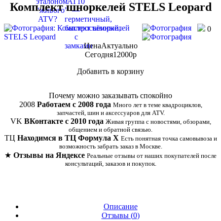
Комплект шноркелей STELS Leopard
0
Цена
Актуально
Сегодня
12000
p
Добавить в корзину
Купить в 1 клик
Почему можно заказывать спокойно
2008
Работаем с 2008 года
Много лет в теме квадроциклов,
запчастей, шин и аксессуаров для ATV.
VK
ВКонтакте с 2010 года
Живая группа с новостями, обзорами,
общением и обратной связью.
ТЦ
Находимся в ТЦ Формула Х
Есть понятная точка самовывоза и
возможность забрать заказ в Москве.
★
Отзывы на Яндексе
Реальные отзывы от наших покупателей после
консультаций, заказов и покупок.
Описание
Отзывы (
0
)