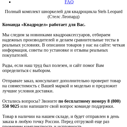
FAQ
Полный комплект шноркелей для квадроцикла Stels Leopard
(Стелс Леопард)
Команда «Квадродел» работает для Вас.
Мы следим за новинками квадроаксессуаров, отбираем
надежных производителей и делаем сравнительные тесты в
реальных условиях. В описании товаров у нас на сайте: четкая
информация, советы по установке и отзывы реальных
покупателей.
Рады, если наш труд был полезен, и сайт помог Вам
определиться с выбором.
Отправьте заказ, консультант дополнительно проверит товар
на совместимость с Вашей маркой и моделью и предложит
лучшие условия доставки.
Остались вопросы? Звоните
по бесплатному номеру 8 (800)
550 9025
или напишите свой вопрос команде поддержки.
Товар в наличии на нашем складе, и будет отправлен в день
заказа в любую точку России. Перед отгрузкой еще раз
проверяем комплектность и исправность.