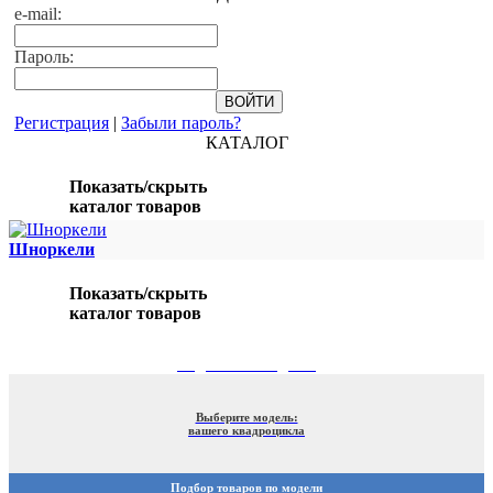
e-mail:
Пароль:
Регистрация
|
Забыли пароль?
КАТАЛОГ
Показать/скрыть
каталог товаров
Шноркели
Показать/скрыть
каталог товаров
ПОДБОР ПО МОДЕЛИ
Выберите модель:
вашего квадроцикла
Подбор товаров по модели