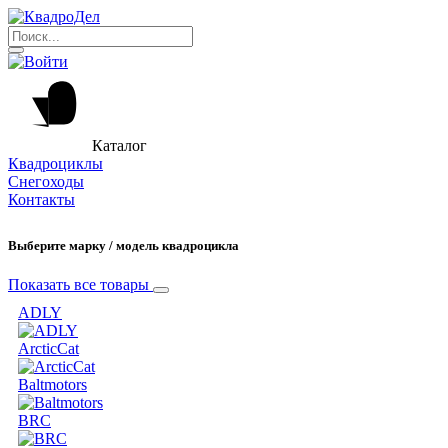
Каталог
Квадроциклы
Снегоходы
Контакты
Выберите марку / модель квадроцикла
Показать все товары
ADLY
ArcticCat
Baltmotors
BRC