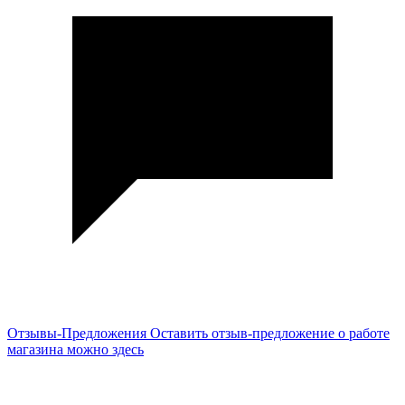
Отзывы-Предложения
Оставить отзыв-предложение о работе
магазина можно здесь