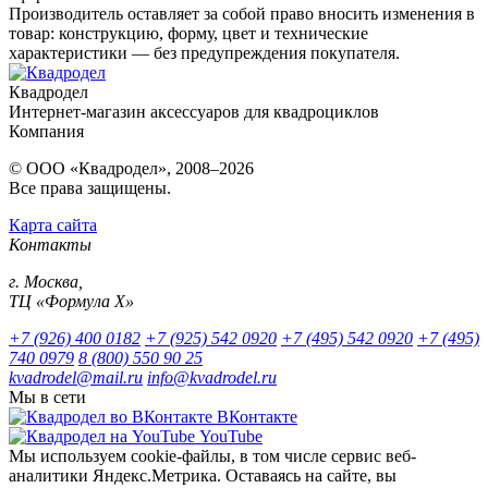
Производитель оставляет за собой право вносить изменения в
товар: конструкцию, форму, цвет и технические
характеристики — без предупреждения покупателя.
Квадродел
Интернет-магазин аксессуаров для квадроциклов
Компания
© ООО «Квадродел», 2008–2026
Все права защищены.
Карта сайта
Контакты
г. Москва,
ТЦ «Формула Х»
+7 (926) 400 0182
+7 (925) 542 0920
+7 (495) 542 0920
+7 (495)
740 0979
8 (800) 550 90 25
kvadrodel@mail.ru
info@kvadrodel.ru
Мы в сети
ВКонтакте
YouTube
Мы используем cookie-файлы, в том числе сервис веб-
аналитики Яндекс.Метрика. Оставаясь на сайте, вы