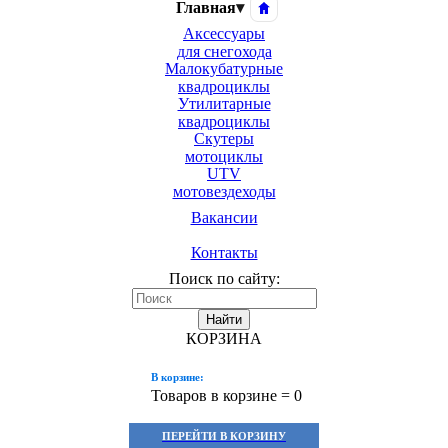
Главная
▾
Аксессуары
для снегохода
Малокубатурные
квадроциклы
Утилитарные
квадроциклы
Скутеры
мотоциклы
UTV
мотовездеходы
Вакансии
Контакты
Поиск по сайту:
Найти
КОРЗИНА
В корзине:
Товаров в корзине =
0
ПЕРЕЙТИ В КОРЗИНУ