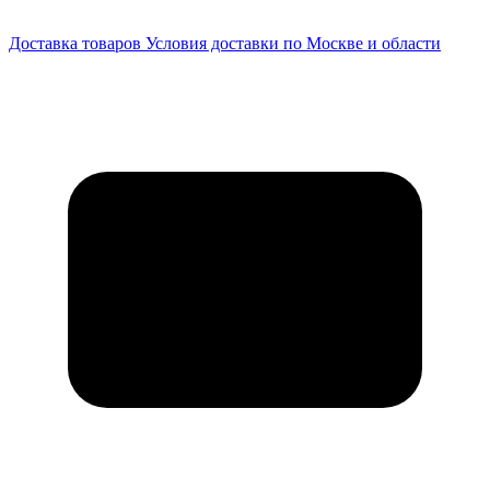
Доставка товаров
Условия доставки по Москве и области