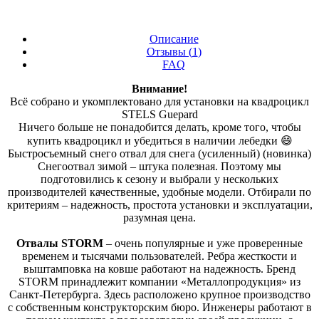
Описание
Отзывы (
1
)
FAQ
Внимание!
Всё собрано и укомплектовано для установки на квадроцикл
STELS Guepard
Ничего больше не понадобится делать, кроме того, чтобы
купить квадроцикл и убедиться в наличии лебедки 😄
Быстросъемный снего отвал для снега (усиленный) (новинка)
Снегоотвал зимой – штука полезная. Поэтому мы
подготовились к сезону и выбрали у нескольких
производителей качественные, удобные модели. Отбирали по
критериям – надежность, простота установки и эксплуатации,
разумная цена.
Отвалы STORM
– очень популярные и уже проверенные
временем и тысячами пользователей. Ребра жесткости и
выштамповка на ковше работают на надежность. Бренд
STORM принадлежит компании «Металлопродукция» из
Санкт-Петербурга. Здесь расположено крупное производство
с собственным конструкторским бюро. Инженеры работают в