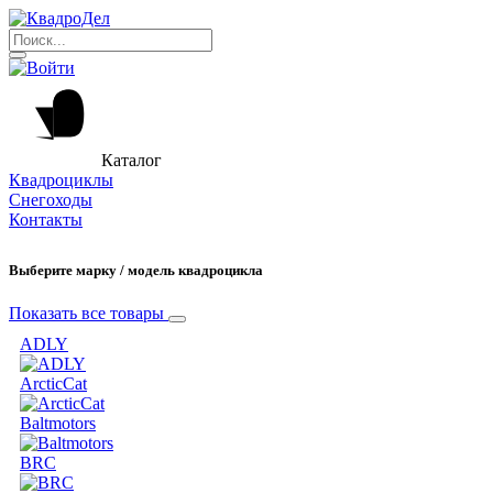
Каталог
Квадроциклы
Снегоходы
Контакты
Выберите марку / модель квадроцикла
Показать все товары
ADLY
ArcticCat
Baltmotors
BRC