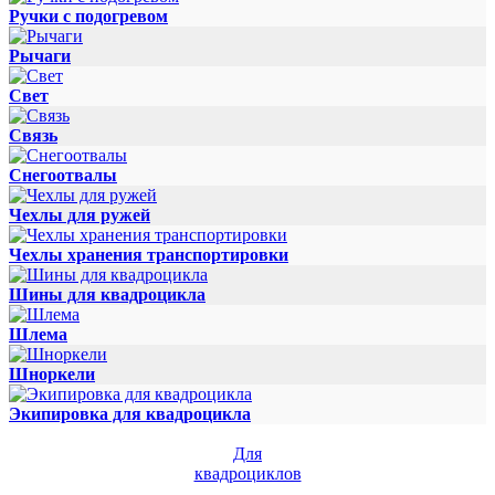
Ручки с подогревом
Рычаги
Свет
Связь
Снегоотвалы
Чехлы для ружей
Чехлы хранения транспортировки
Шины для квадроцикла
Шлема
Шноркели
Экипировка для квадроцикла
Для
квадроциклов