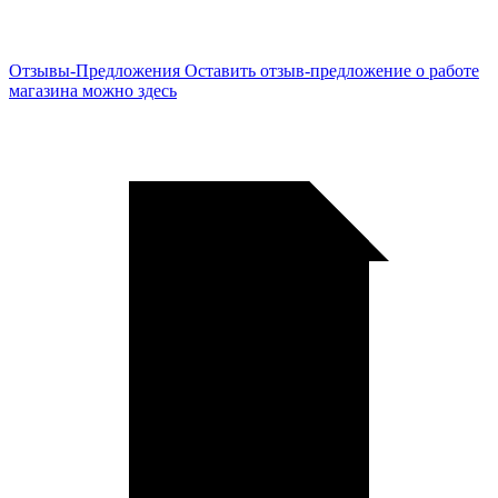
Отзывы-Предложения
Оставить отзыв-предложение о работе
магазина можно здесь