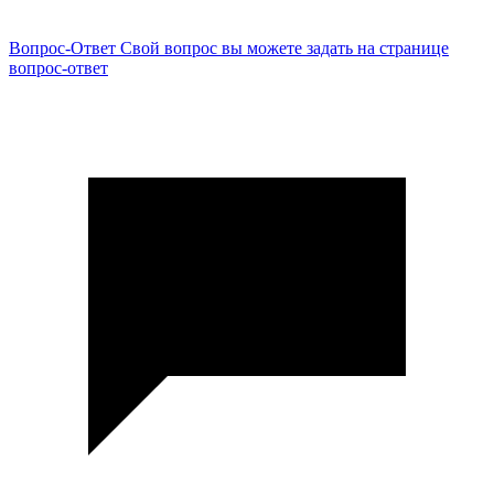
Вопрос-Ответ
Свой вопрос вы можете задать на странице
вопрос-ответ