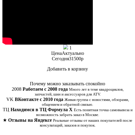
1
Цена
Актуально
Сегодня
31500
p
Добавить в корзину
Купить в 1 клик
Почему можно заказывать спокойно
2008
Работаем с 2008 года
Много лет в теме квадроциклов,
запчастей, шин и аксессуаров для ATV.
VK
ВКонтакте с 2010 года
Живая группа с новостями, обзорами,
общением и обратной связью.
ТЦ
Находимся в ТЦ Формула Х
Есть понятная точка самовывоза и
возможность забрать заказ в Москве.
★
Отзывы на Яндексе
Реальные отзывы от наших покупателей после
консультаций, заказов и покупок.