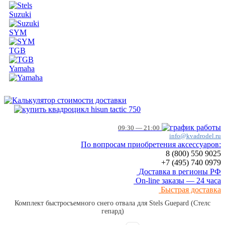
Suzuki
SYM
TGB
Yamaha
09:30 — 21:00
info@kvadrodel.ru
По вопросам приобретения аксессуаров:
8 (800)
550 9025
+7 (495)
740 0979
Доставка в регионы РФ
On-line заказы — 24 часа
Быстрая доставка
Комплект быстросъемного снего отвала для Stels Guepard (Стелс
гепард)