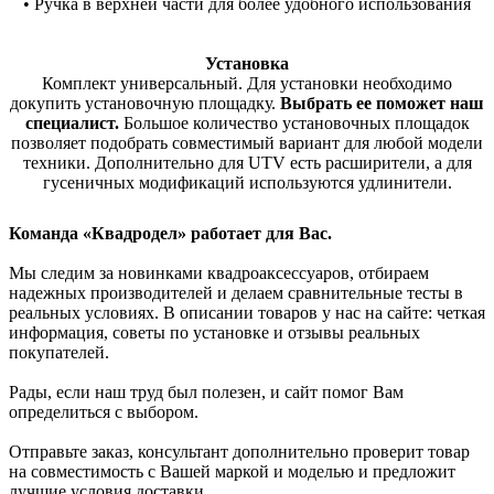
• Ручка в верхней части для более удобного использования
Установка
Комплект универсальный. Для установки необходимо
докупить установочную площадку.
Выбрать ее поможет наш
специалист.
Большое количество установочных площадок
позволяет подобрать совместимый вариант для любой модели
техники. Дополнительно для UTV есть расширители, а для
гусеничных модификаций используются удлинители.
Команда «Квадродел» работает для Вас.
Мы следим за новинками квадроаксессуаров, отбираем
надежных производителей и делаем сравнительные тесты в
реальных условиях. В описании товаров у нас на сайте: четкая
информация, советы по установке и отзывы реальных
покупателей.
Рады, если наш труд был полезен, и сайт помог Вам
определиться с выбором.
Отправьте заказ, консультант дополнительно проверит товар
на совместимость с Вашей маркой и моделью и предложит
лучшие условия доставки.