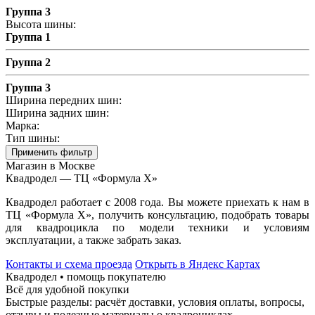
Группа 3
Высота шины:
Группа 1
Группа 2
Группа 3
Ширина передних шин:
Ширина задних шин:
Марка:
Тип шины:
Применить фильтр
Магазин в Москве
Квадродел — ТЦ «Формула Х»
Квадродел работает с 2008 года. Вы можете приехать к нам в
ТЦ «Формула Х», получить консультацию, подобрать товары
для квадроцикла по модели техники и условиям
эксплуатации, а также забрать заказ.
Контакты и схема проезда
Открыть в Яндекс Картах
Квадродел • помощь покупателю
Всё для удобной покупки
Быстрые разделы: расчёт доставки, условия оплаты, вопросы,
отзывы и полезные материалы о квадроциклах.