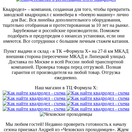
Квадродел» – компания, созданная для того, чтобы превратить
заводской квадроцикл с конвейера в «боевую машину» лично
для Вас. Вся линейка дополнительного оборудования,
тщательно отобранная и протестированная за 10 лет на рынке.
Зарубежные и российские производители. Поможем
подобрать и предупредим о нюансах установки, если они
имеются. Все сотрудники с большим личным стажем катания.
Пункт выдачи и склад - в ТК «Формула X» на 27-й км МКАД
внешняя сторона (пересечение МКАД и Липецкой улицы).
Доставка по Москве и всей России любой транспортной
компанией. Проверка товара перед отгрузкой. Полная
гарантия от производителя на любой товар. Отгрузка
ежедневно.
Наш магазин в ТЦ Формула Х:
Мы любим гостей! Недавно проверить готовность к началу
сезона приезжал Андрей из «Чеховских проходимцев». Ждем