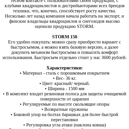
тесном контакте с пользователями своей продукции, с
клубами квадроциклистов и дистрибьюторами всех брендов
техники, что, конечно, способствует росту качества.
Несколько лет назад компания начала работать на экспорт, и
финские владельцы квадроциклов и снегоходов высоко
оценили продукцию STORM.
STORM 150
Его удобно покупать: можно сразу приобрести вариант с
быстросъемом, а можно взять базовую версию, а далее
докупить механизм быстросъема и повысить комфорт
использования. Быстросъем отдельно стоит у нас 3600 рублей.
Характеристики:
• Материал - сталь с порошковым покрытием
• Вес- 36 кг.
• Цвет: красный/ черный.
• Ширина - 1500 мм
• В комплект входит резиновая полоса для защиты очищаемой
поверхности от царапин
• Регулируемые по высоте скользящие опоры
• Возвратные пружины
• Боковой упор на болтах барашках для более быстрой
перестановки
• Регулировка угла атаки (наклона ковша)