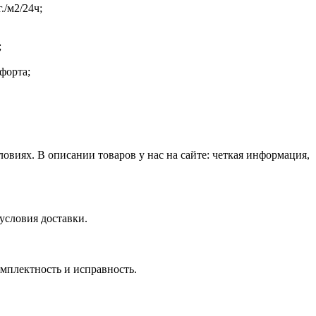
/м2/24ч;
;
форта;
виях. В описании товаров у нас на сайте: четкая информация,
условия доставки.
омплектность и исправность.