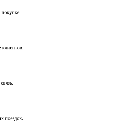
 покупке.
е клиентов.
связь.
их поездок.