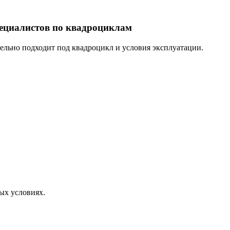
пециалистов по квадроциклам
тельно подходит под квадроцикл и условия эксплуатации.
ых условиях.