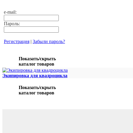
e-mail:
Пароль:
Регистрация
|
Забыли пароль?
Показать/скрыть
каталог товаров
Экипировка для квадроцикла
Показать/скрыть
каталог товаров