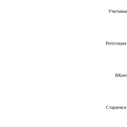
Учитывае
Репутация 
ВКонт
Стараемся 