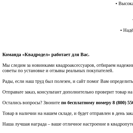
• Высок
• Над
Команда «Квадродел» работает для Вас.
Мы следим за новинками квадроаксессуаров, отбираем надежных
советы по установке и отзывы реальных покупателей.
Рады, если наш труд был полезен, и сайт помог Вам определить
Отправьте заказ, консультант дополнительно проверит товар н
Остались вопросы? Звоните
по бесплатному номеру 8 (800) 55
Товар в наличии на нашем складе, и будет отправлен в день за
Наша лучшая награда – ваше отличное настроение в квадропут