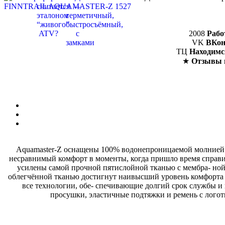
2008
Рабо
VK
ВКон
ТЦ
Находимс
★
Отзывы 
Aquamaster-Z оснащены 100% водонепроницаемой молнией T
несравнимый комфорт в моменты, когда пришло время справит
усилены самой прочной пятислойной тканью с мембра- ной
облегчённой тканью достигнут наивысший уровень комфорта и
все технологии, обе- спечивающие долгий срок службы и 
просушки, эластичные подтяжки и ремень с логоти