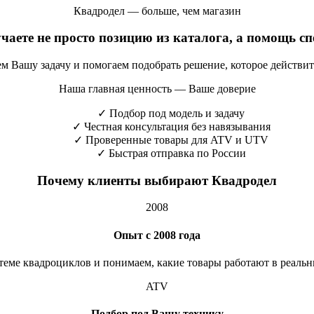
Квадродел — больше, чем магазин
учаете не просто позицию из каталога, а помощь с
яем Вашу задачу и помогаем подобрать решение, которое действи
Наша главная ценность — Ваше доверие
✓
Подбор под модель и задачу
✓
Честная консультация без навязывания
✓
Проверенные товары для ATV и UTV
✓
Быстрая отправка по России
Почему клиенты выбирают Квадродел
2008
Опыт с 2008 года
теме квадроциклов и понимаем, какие товары работают в реальн
ATV
Подбор под Вашу технику