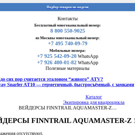
Подбор товаров по модели
Контакты
Бесплатный многоканальный номер:
8 800 550-9025
из Москвы многоканальный номер:
+7 495 740-09-79
Мобильные номера:
+7 925 542-09-20
WhatsApp
+7 926 400-01-82
WhatsApp
Полезные материалы
y до сих пор считается эталоном “живого” ATV?
gway Snarler AT10 — герметичный, быстросъёмный, с замками
Каталог
Экипировка для квадроцикла
ВЕЙДЕРСЫ FINNTRAIL AQUAMASTER-Z…
ЙДЕРСЫ FINNTRAIL AQUAMASTER-Z 1
ажения отсутствуют.