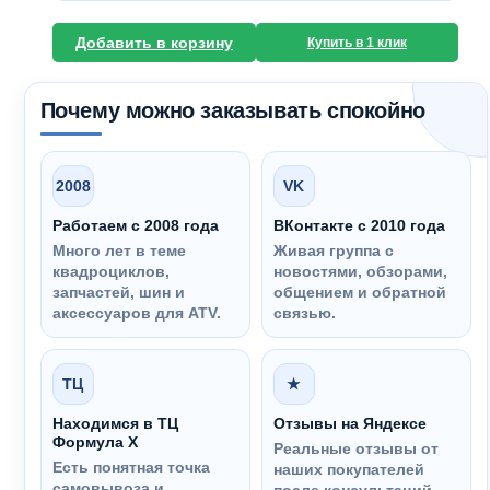
Добавить в корзину
Купить в 1 клик
Почему можно заказывать спокойно
2008
VK
Работаем с 2008 года
ВКонтакте с 2010 года
Много лет в теме
Живая группа с
квадроциклов,
новостями, обзорами,
запчастей, шин и
общением и обратной
аксессуаров для ATV.
связью.
ТЦ
★
Находимся в ТЦ
Отзывы на Яндексе
Формула Х
Реальные отзывы от
Есть понятная точка
наших покупателей
самовывоза и