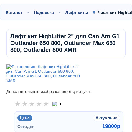
Каталог
Подвеска
Лифт киты
Лифт кит HighLif
Лифт кит HighLifter 2" для Can-Am G1
Outlander 650 800, Outlander Max 650
800, Outlander 800 XMR
Дополнительные изображения отсутствуют.
0
Цена
Актуально
19800
p
Сегодня