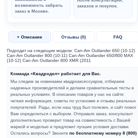
после консультаций,
возможность забрать
заказов и покупок.
заказ в Москве.
Описание
Отзывы (
0
)
FAQ
Подходит на следющие модели: Can-Am Outlander 650 (10-12)
Can-Am Outlander 800 (10-11) Can-Am Outlander 650/800 MAX
(10-12) Can-Am Outlander 800 XMR (2011
Команда «Квадродел» работает для Вас.
Мы следим за новинками квадроаксессуаров, отбираем
надежных производителей и делаем сравнительные тесты в
реальных условиях. В описании товаров у нас на сайте:
четкая информация, советы по установке и отзывы реальных
покупателей.
Рады, если наш труд был полезен, и сайт помог
Вам определиться с выбором.
Отправьте заказ, консультант
дополнительно проверит товар на совместимость с Вашей
маркой и моделью и предложит лучшие условия доставки.
Остались вопросы? Звоните
по бесплатному номеру 8 (800)