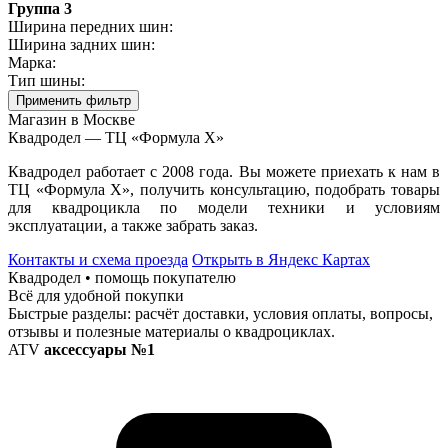
Группа 3
Ширина передних шин:
Ширина задних шин:
Марка:
Тип шины:
Применить фильтр
Магазин в Москве
Квадродел — ТЦ «Формула Х»
Квадродел работает с 2008 года. Вы можете приехать к нам в
ТЦ «Формула Х», получить консультацию, подобрать товары
для квадроцикла по модели техники и условиям
эксплуатации, а также забрать заказ.
Контакты и схема проезда
Открыть в Яндекс Картах
Квадродел • помощь покупателю
Всё для удобной покупки
Быстрые разделы: расчёт доставки, условия оплаты, вопросы,
отзывы и полезные материалы о квадроциклах.
ATV
аксессуары №1