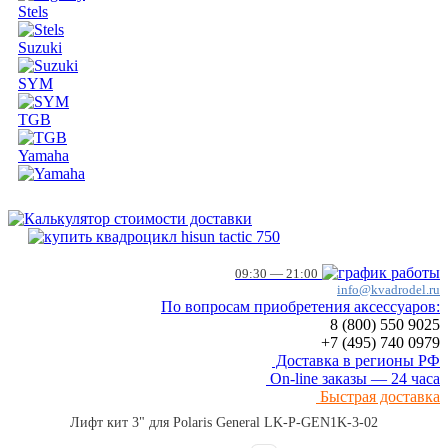
Stels
Suzuki
SYM
TGB
Yamaha
09:30 — 21:00
info@kvadrodel.ru
По вопросам приобретения аксессуаров:
8 (800)
550 9025
+7 (495)
740 0979
Доставка в регионы РФ
On-line заказы — 24 часа
Быстрая доставка
Лифт кит 3" для Polaris General LK-P-GEN1K-3-02