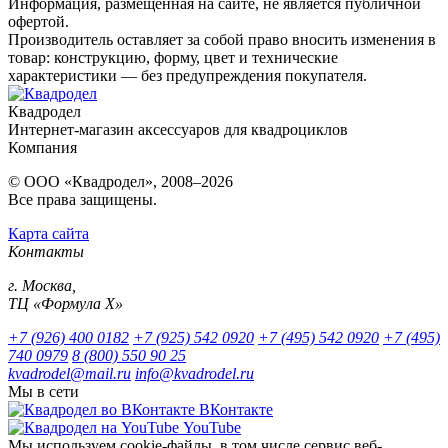
Информация, размещенная на сайте, не является публичной
офертой.
Производитель оставляет за собой право вносить изменения в
товар: конструкцию, форму, цвет и технические
характеристики — без предупреждения покупателя.
Квадродел
Интернет-магазин аксессуаров для квадроциклов
Компания
© ООО «Квадродел», 2008–2026
Все права защищены.
Карта сайта
Контакты
г. Москва,
ТЦ «Формула Х»
+7 (926) 400 0182
+7 (925) 542 0920
+7 (495) 542 0920
+7 (495)
740 0979
8 (800) 550 90 25
kvadrodel@mail.ru
info@kvadrodel.ru
Мы в сети
ВКонтакте
YouTube
Мы используем cookie-файлы, в том числе сервис веб-