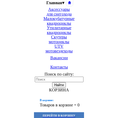
Главная
▾
Аксессуары
для снегохода
Малокубатурные
квадроциклы
Утилитарные
квадроциклы
Скутеры
мотоциклы
UTV
мотовездеходы
Вакансии
Контакты
Поиск по сайту:
Найти
КОРЗИНА
В корзине:
Товаров в корзине =
0
ПЕРЕЙТИ В КОРЗИНУ