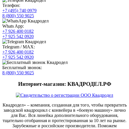
Телефон:
+7 (495) 740 0979
8 (800) 550 9025
Whats App:
+7 926 400 0182
+7 925 542 0920
Telegram / MAX:
+7 926 400 0182
+7 925 542 0920
Бесплатный звонок:
8 (800) 550 9025
Интернет-магазин: КВАДРОДЕЛ.РФ
Квадродел» – компания, созданная для того, чтобы превратить
заводской квадроцикл с конвейера в «боевую машину» лично
для Вас. Вся линейка дополнительного оборудования,
тщательно отобранная и протестированная за 10 лет на рынке.
Зарубежные и российские производители. Поможем