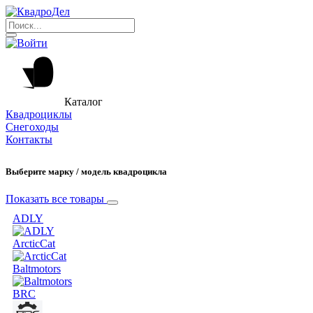
Каталог
Квадроциклы
Снегоходы
Контакты
Выберите марку / модель квадроцикла
Показать все товары
ADLY
ArcticCat
Baltmotors
BRC