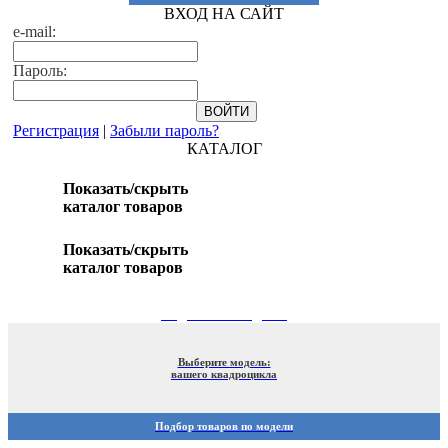
ВХОД НА САЙТ
e-mail:
Пароль:
Регистрация
|
Забыли пароль?
КАТАЛОГ
Показать/скрыть
каталог товаров
Показать/скрыть
каталог товаров
ПОДБОР ПО МОДЕЛИ
Выберите модель:
вашего квадроцикла
Подбор товаров по модели