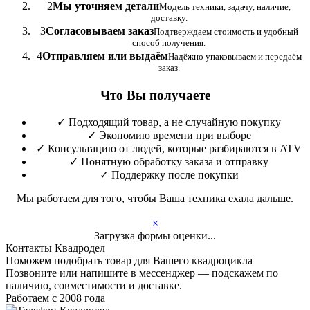
2
Мы уточняем детали
Модель техники, задачу, наличие,
доставку.
3
Согласовываем заказ
Подтверждаем стоимость и удобный
способ получения.
4
Отправляем или выдаём
Надёжно упаковываем и передаём
заказ.
Что Вы получаете
✓
Подходящий товар, а не случайную покупку
✓
Экономию времени при выборе
✓
Консультацию от людей, которые разбираются в ATV
✓
Понятную обработку заказа и отправку
✓
Поддержку после покупки
Мы работаем для того, чтобы Ваша техника ехала дальше.
×
Загрузка формы оценки...
Контакты Квадродел
Поможем подобрать товар для Вашего квадроцикла
Позвоните или напишите в мессенджер — подскажем по
наличию, совместимости и доставке.
Работаем с 2008 года