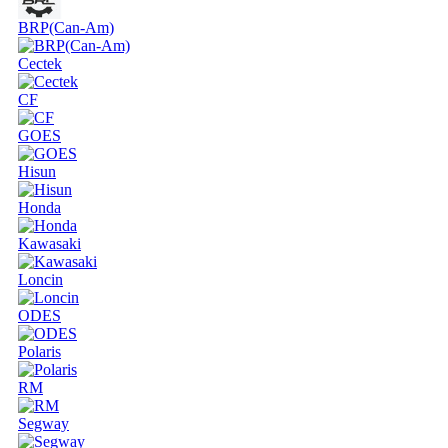
BRP(Can-Am)
Cectek
CF
GOES
Hisun
Honda
Kawasaki
Loncin
ODES
Polaris
RM
Segway