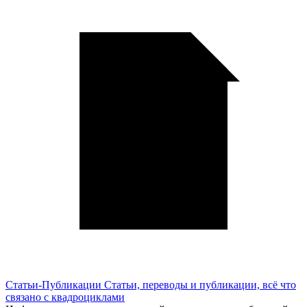
Статьи-Публикации
Статьи, переводы и публикации, всё что
связано с квадроциклами