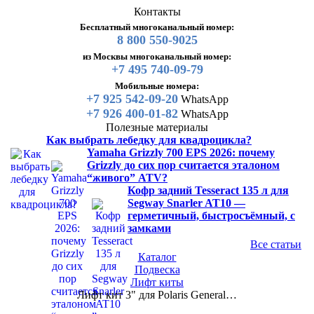
Контакты
Бесплатный многоканальный номер:
8 800 550-9025
из Москвы многоканальный номер:
+7 495 740-09-79
Мобильные номера:
+7 925 542-09-20
WhatsApp
+7 926 400-01-82
WhatsApp
Полезные материалы
Как выбрать лебедку для квадроцикла?
Yamaha Grizzly 700 EPS 2026: почему
Grizzly до сих пор считается эталоном
“живого” ATV?
Кофр задний Tesseract 135 л для
Segway Snarler AT10 —
герметичный, быстросъёмный, с
замками
Все статьи
Каталог
Подвеска
Лифт киты
Лифт кит 3" для Polaris General…