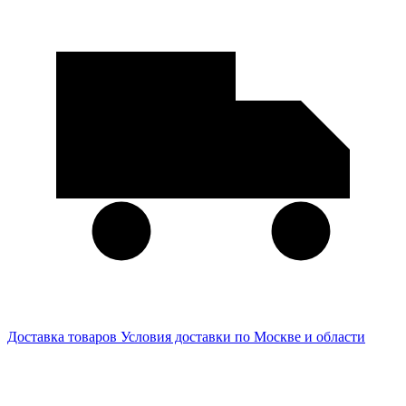
Доставка товаров
Условия доставки по Москве и области