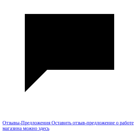
Отзывы-Предложения
Оставить отзыв-предложение о работе
магазина можно здесь