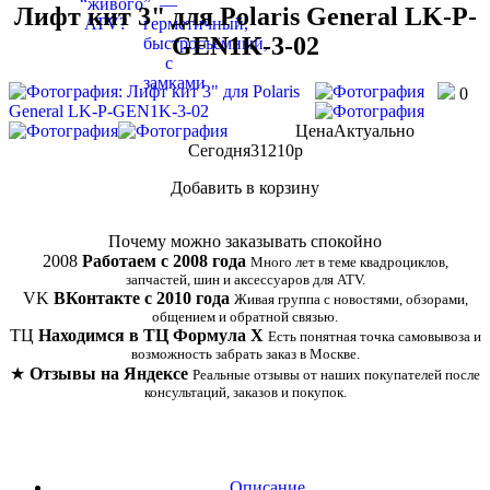
Лифт кит 3" для Polaris General LK-P-
GEN1K-3-02
0
Цена
Актуально
Сегодня
31210
p
Добавить в корзину
Купить в 1 клик
Почему можно заказывать спокойно
2008
Работаем с 2008 года
Много лет в теме квадроциклов,
запчастей, шин и аксессуаров для ATV.
VK
ВКонтакте с 2010 года
Живая группа с новостями, обзорами,
общением и обратной связью.
ТЦ
Находимся в ТЦ Формула Х
Есть понятная точка самовывоза и
возможность забрать заказ в Москве.
★
Отзывы на Яндексе
Реальные отзывы от наших покупателей после
консультаций, заказов и покупок.
Описание