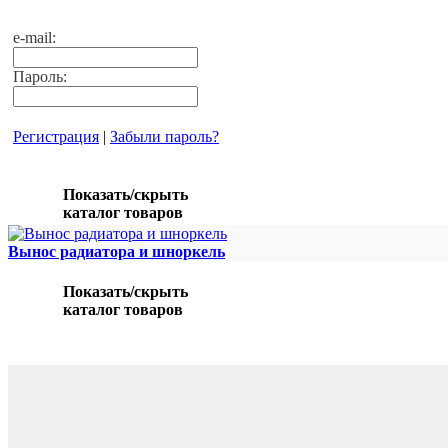
e-mail:
Пароль:
Регистрация
|
Забыли пароль?
Показать/скрыть
каталог товаров
Вынос радиатора и шноркель
Показать/скрыть
каталог товаров