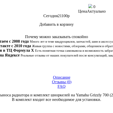
0
Цена
Актуально
Сегодня
21100
p
Добавить в корзину
Купить в 1 клик
Почему можно заказывать спокойно
таем с 2008 года
Много лет в теме квадроциклов, запчастей, шин и аксессу
такте с 2010 года
Живая группа с новостями, обзорами, общением и обрат
я в ТЦ Формула Х
Есть понятная точка самовывоза и возможность забрат
на Яндексе
Реальные отзывы от наших покупателей после консультаций, зак
Описание
Отзывы (
0
)
FAQ
носа радиатора и комплект шноркелей на Yamaha Grizzly 700 (20
В комплект входит все необходимое для установки.