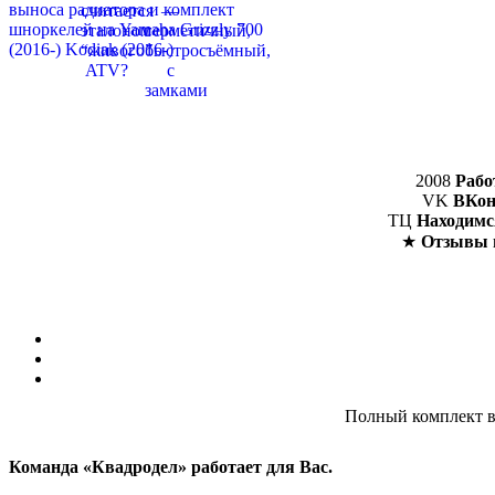
2008
Рабо
VK
ВКон
ТЦ
Находимс
★
Отзывы 
Полный комплект вы
Команда «Квадродел» работает для Вас.