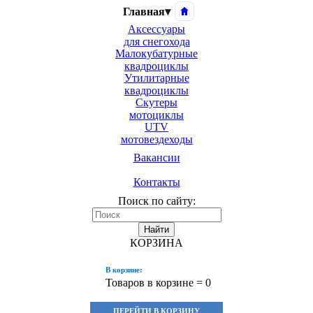
Главная
▾
Аксессуары
для снегохода
Малокубатурные
квадроциклы
Утилитарные
квадроциклы
Скутеры
мотоциклы
UTV
мотовездеходы
Вакансии
Контакты
Поиск по сайту:
Найти
КОРЗИНА
В корзине:
Товаров в корзине =
0
ПЕРЕЙТИ В КОРЗИНУ