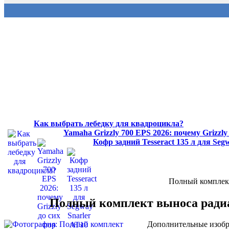
Как выбрать лебедку для квадроцикла?
Yamaha Grizzly 700 EPS 2026: почему Grizzl
Кофр задний Tesseract 135 л для Se
Полный комплект
Полный комплект выноса радиат
Дополнительные изобр