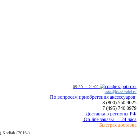
09:30 — 21:00
info@kvadrodel.ru
По вопросам приобретения аксессуаров:
8 (800)
550 9025
+7 (495)
740 0979
Доставка в регионы РФ
On-line заказы — 24 часа
Быстрая доставка
 Kodiak (2016-)