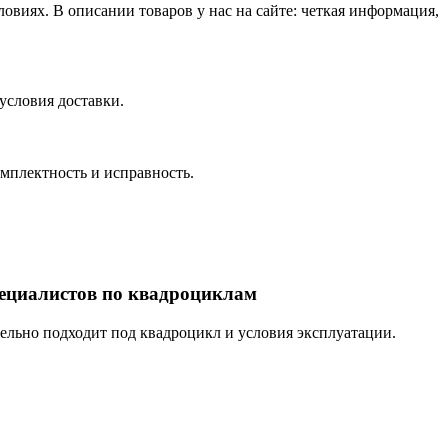
виях. В описании товаров у нас на сайте: четкая информация,
условия доставки.
омплектность и исправность.
пециалистов по квадроциклам
тельно подходит под квадроцикл и условия эксплуатации.