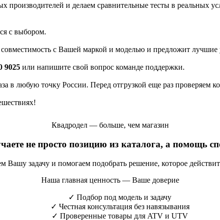
 производителей и делаем сравнительные тесты в реальных усло
ся с выбором.
а совместимость с Вашей маркой и моделью и предложит лучшие 
0 9025
или напишите свой вопрос команде поддержки.
каза в любую точку России. Перед отгрузкой еще раз проверяем к
ешествиях!
Квадродел — больше, чем магазин
учаете не просто позицию из каталога, а помощь с
яем Вашу задачу и помогаем подобрать решение, которое действи
Наша главная ценность — Ваше доверие
✓
Подбор под модель и задачу
✓
Честная консультация без навязывания
✓
Проверенные товары для ATV и UTV