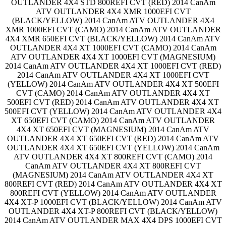
OUTLANDER 4X4 STD 800REFI CVT (RED) 2014 CanAm
ATV OUTLANDER 4X4 XMR 1000EFI CVT
(BLACK/YELLOW) 2014 CanAm ATV OUTLANDER 4X4
XMR 1000EFI CVT (CAMO) 2014 CanAm ATV OUTLANDER
4X4 XMR 650EFI CVT (BLACK/YELLOW) 2014 CanAm ATV
OUTLANDER 4X4 XT 1000EFI CVT (CAMO) 2014 CanAm
ATV OUTLANDER 4X4 XT 1000EFI CVT (MAGNESIUM)
2014 CanAm ATV OUTLANDER 4X4 XT 1000EFI CVT (RED)
2014 CanAm ATV OUTLANDER 4X4 XT 1000EFI CVT
(YELLOW) 2014 CanAm ATV OUTLANDER 4X4 XT 500EFI
CVT (CAMO) 2014 CanAm ATV OUTLANDER 4X4 XT
500EFI CVT (RED) 2014 CanAm ATV OUTLANDER 4X4 XT
500EFI CVT (YELLOW) 2014 CanAm ATV OUTLANDER 4X4
XT 650EFI CVT (CAMO) 2014 CanAm ATV OUTLANDER
4X4 XT 650EFI CVT (MAGNESIUM) 2014 CanAm ATV
OUTLANDER 4X4 XT 650EFI CVT (RED) 2014 CanAm ATV
OUTLANDER 4X4 XT 650EFI CVT (YELLOW) 2014 CanAm
ATV OUTLANDER 4X4 XT 800REFI CVT (CAMO) 2014
CanAm ATV OUTLANDER 4X4 XT 800REFI CVT
(MAGNESIUM) 2014 CanAm ATV OUTLANDER 4X4 XT
800REFI CVT (RED) 2014 CanAm ATV OUTLANDER 4X4 XT
800REFI CVT (YELLOW) 2014 CanAm ATV OUTLANDER
4X4 XT-P 1000EFI CVT (BLACK/YELLOW) 2014 CanAm ATV
OUTLANDER 4X4 XT-P 800REFI CVT (BLACK/YELLOW)
2014 CanAm ATV OUTLANDER MAX 4X4 DPS 1000EFI CVT