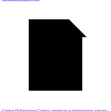
Статьи-Публикации
Статьи, переводы и публикации, всё что