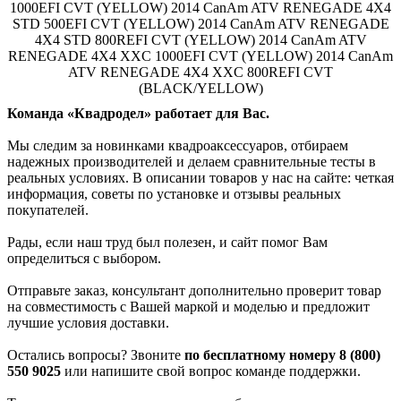
1000EFI CVT (YELLOW) 2014 CanAm ATV RENEGADE 4X4
STD 500EFI CVT (YELLOW) 2014 CanAm ATV RENEGADE
4X4 STD 800REFI CVT (YELLOW) 2014 CanAm ATV
RENEGADE 4X4 XXC 1000EFI CVT (YELLOW) 2014 CanAm
ATV RENEGADE 4X4 XXC 800REFI CVT
(BLACK/YELLOW)
Команда «Квадродел» работает для Вас.
Мы следим за новинками квадроаксессуаров, отбираем
надежных производителей и делаем сравнительные тесты в
реальных условиях. В описании товаров у нас на сайте: четкая
информация, советы по установке и отзывы реальных
покупателей.
Рады, если наш труд был полезен, и сайт помог Вам
определиться с выбором.
Отправьте заказ, консультант дополнительно проверит товар
на совместимость с Вашей маркой и моделью и предложит
лучшие условия доставки.
Остались вопросы? Звоните
по бесплатному номеру 8 (800)
550 9025
или напишите свой вопрос команде поддержки.