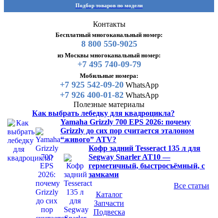
Подбор товаров по модели
Контакты
Бесплатный многоканальный номер:
8 800 550-9025
из Москвы многоканальный номер:
+7 495 740-09-79
Мобильные номера:
+7 925 542-09-20
WhatsApp
+7 926 400-01-82
WhatsApp
Полезные материалы
Как выбрать лебедку для квадроцикла?
Yamaha Grizzly 700 EPS 2026: почему
Grizzly до сих пор считается эталоном
“живого” ATV?
Кофр задний Tesseract 135 л для
Segway Snarler AT10 —
герметичный, быстросъёмный, с
замками
Все статьи
Каталог
Запчасти
Подвеска