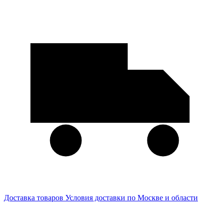
Доставка товаров
Условия доставки по Москве и области