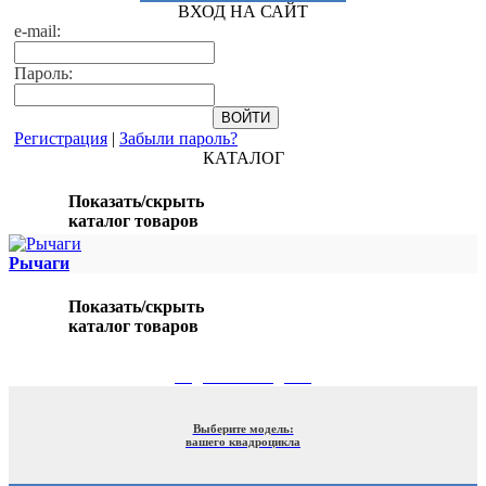
ВХОД НА САЙТ
e-mail:
Пароль:
Регистрация
|
Забыли пароль?
КАТАЛОГ
Показать/скрыть
каталог товаров
Рычаги
Показать/скрыть
каталог товаров
ПОДБОР ПО МОДЕЛИ
Выберите модель:
вашего квадроцикла