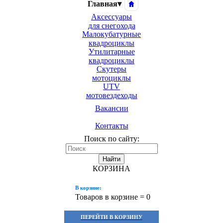
Главная
▾
Аксессуары
для снегохода
Малокубатурные
квадроциклы
Утилитарные
квадроциклы
Скутеры
мотоциклы
UTV
мотовездеходы
Вакансии
Контакты
Поиск по сайту:
Найти
КОРЗИНА
В корзине:
Товаров в корзине =
0
ПЕРЕЙТИ В КОРЗИНУ