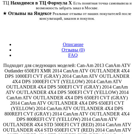
ТЦ
Находимся в ТЦ Формула Х
Есть понятная точка самовывоза и
возможность забрать заказ в Москве.
★
Отзывы на Яндексе
Реальные отзывы от наших покупателей после
консультаций, заказов и покупок.
Описание
Отзывы (
0
)
FAQ
Подходит для следующих моделей: Can-Am 2013 CanAm ATV
Outlander 650EFI XMR 2014 CanAm ATV OUTLANDER 4X4
DPS 1000EFI CVT (GRAY) 2014 CanAm ATV OUTLANDER
4X4 DPS 1000EFI CVT (YELLOW) 2014 CanAm ATV
OUTLANDER 4X4 DPS 500EFI CVT (GRAY) 2014 CanAm
ATV OUTLANDER 4X4 DPS 500EFI CVT (YELLOW) 2014
CanAm ATV OUTLANDER 4X4 DPS 650EFI CVT (GRAY)
2014 CanAm ATV OUTLANDER 4X4 DPS 650EFI CVT
(YELLOW) 2014 CanAm ATV OUTLANDER 4X4 DPS
800REFI CVT (GRAY) 2014 CanAm ATV OUTLANDER 4X4
DPS 800REFI CVT (YELLOW) 2014 CanAm ATV
OUTLANDER 4X4 STD 500EFI CVT (RED) 2014 CanAm ATV
OUTLANDER 4X4 STD 650EFI CVT (RED) 2014 CanAm ATV