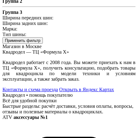
Группа 2
Группа 3
Ширина передних шин:
Ширина задних шин:
Марка:
Тип шины:
Применить фильтр
Магазин в Москве
Квадродел — ТЦ «Формула Х»
Квадродел работает с 2008 года. Вы можете приехать к нам в
ТЦ «Формула Х», получить консультацию, подобрать товары
для квадроцикла по модели техники и условиям
эксплуатации, а также забрать заказ.
Контакты и схема проезда
Открыть в Яндекс Картах
Квадродел • помощь покупателю
Всё для удобной покупки
Быстрые разделы: расчёт доставки, условия оплаты, вопросы,
отзывы и полезные материалы о квадроциклах.
ATV
аксессуары №1