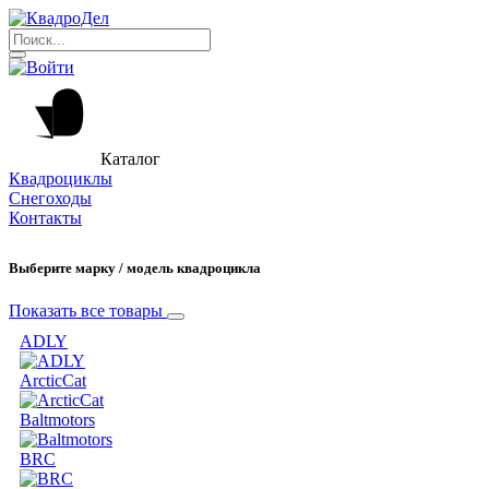
Каталог
Квадроциклы
Снегоходы
Контакты
Выберите марку / модель квадроцикла
Показать все товары
ADLY
ArcticCat
Baltmotors
BRC