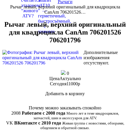
Рычаги
Рычаг левый, верхний оригинальный для квадроцикла
CanAm 706201526…
Рычаг левый, верхний оригинальный
для квадроцикла CanAm 706201526
706201796
Дополнительные
изображения
отсутствуют.
0
Цена
Актуально
Сегодня
11000
p
Добавить в корзину
Купить в 1 клик
Почему можно заказывать спокойно
2008
Работаем с 2008 года
Много лет в теме квадроциклов,
запчастей, шин и аксессуаров для ATV.
VK
ВКонтакте с 2010 года
Живая группа с новостями, обзорами,
общением и обратной связью.