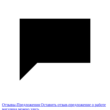
Отзывы-Предложения
Оставить отзыв-предложение о работе
магазина можно здесь