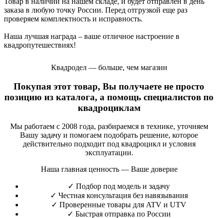
Товар в наличии на нашем складе, и будет отправлен в день
заказа в любую точку России. Перед отгрузкой еще раз
проверяем комплектность и исправность.
Наша лучшая награда – ваше отличное настроение в
квадропутешествиях!
Квадродел — больше, чем магазин
Покупая этот товар, Вы получаете не просто
позицию из каталога, а помощь специалистов по
квадроциклам
Мы работаем с 2008 года, разбираемся в технике, уточняем
Вашу задачу и помогаем подобрать решение, которое
действительно подходит под квадроцикл и условия
эксплуатации.
Наша главная ценность — Ваше доверие
✓
Подбор под модель и задачу
✓
Честная консультация без навязывания
✓
Проверенные товары для ATV и UTV
✓
Быстрая отправка по России