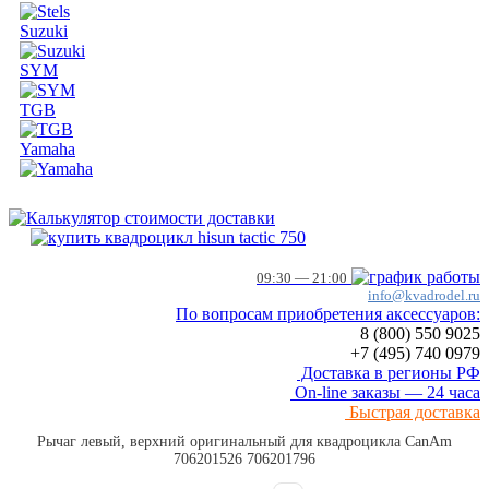
Suzuki
SYM
TGB
Yamaha
09:30 — 21:00
info@kvadrodel.ru
По вопросам приобретения аксессуаров:
8 (800)
550 9025
+7 (495)
740 0979
Доставка в регионы РФ
On-line заказы — 24 часа
Быстрая доставка
Рычаг левый, верхний оригинальный для квадроцикла CanAm
706201526 706201796