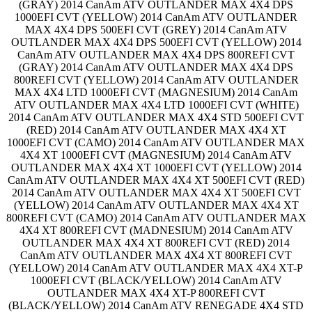
(GRAY) 2014 CanAm ATV OUTLANDER MAX 4X4 DPS
1000EFI CVT (YELLOW) 2014 CanAm ATV OUTLANDER
MAX 4X4 DPS 500EFI CVT (GREY) 2014 CanAm ATV
OUTLANDER MAX 4X4 DPS 500EFI CVT (YELLOW) 2014
CanAm ATV OUTLANDER MAX 4X4 DPS 800REFI CVT
(GRAY) 2014 CanAm ATV OUTLANDER MAX 4X4 DPS
800REFI CVT (YELLOW) 2014 CanAm ATV OUTLANDER
MAX 4X4 LTD 1000EFI CVT (MAGNESIUM) 2014 CanAm
ATV OUTLANDER MAX 4X4 LTD 1000EFI CVT (WHITE)
2014 CanAm ATV OUTLANDER MAX 4X4 STD 500EFI CVT
(RED) 2014 CanAm ATV OUTLANDER MAX 4X4 XT
1000EFI CVT (CAMO) 2014 CanAm ATV OUTLANDER MAX
4X4 XT 1000EFI CVT (MAGNESIUM) 2014 CanAm ATV
OUTLANDER MAX 4X4 XT 1000EFI CVT (YELLOW) 2014
CanAm ATV OUTLANDER MAX 4X4 XT 500EFI CVT (RED)
2014 CanAm ATV OUTLANDER MAX 4X4 XT 500EFI CVT
(YELLOW) 2014 CanAm ATV OUTLANDER MAX 4X4 XT
800REFI CVT (CAMO) 2014 CanAm ATV OUTLANDER MAX
4X4 XT 800REFI CVT (MADNESIUM) 2014 CanAm ATV
OUTLANDER MAX 4X4 XT 800REFI CVT (RED) 2014
CanAm ATV OUTLANDER MAX 4X4 XT 800REFI CVT
(YELLOW) 2014 CanAm ATV OUTLANDER MAX 4X4 XT-P
1000EFI CVT (BLACK/YELLOW) 2014 CanAm ATV
OUTLANDER MAX 4X4 XT-P 800REFI CVT
(BLACK/YELLOW) 2014 CanAm ATV RENEGADE 4X4 STD