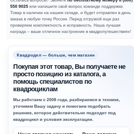
Остались вопросы? Звоните
по бесплатному номеру 8 (800)
550 9025
или напишите свой вопрос команде поддержки.
Товар в наличии на нашем складе, и будет отправлен в день
заказа в любую точку России. Перед отгрузкой еще раз
проверяем комплектность и исправность.
Наша лучшая
награда – ваше отличное настроение в квадропутешествиях!
Квадродел — больше, чем магазин
Покупая этот товар, Вы получаете не
просто позицию из каталога, а
помощь специалистов по
квадроциклам
Мы работаем с 2008 года, разбираемся в технике,
уточняем Вашу задачу и помогаем подобрать
решение, которое действительно подходит под
квадроцикл и условия эксплуатации.