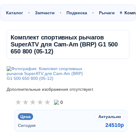
Каталог
Запчасти
Подвеска
Рычаги
Комп
Комплект спортивных рычагов
SuperATV для Cam-Am (BRP) G1 500
650 800 (05-12)
Дополнительные изображения отсутствуют.
0
Цена
Актуально
24510
p
Сегодня