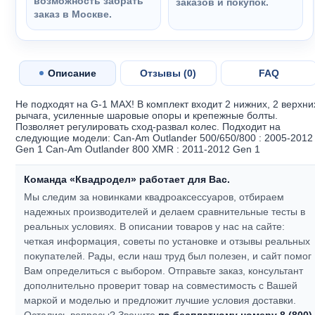
возможность забрать
заказов и покупок.
заказ в Москве.
Описание
Отзывы (
0
)
FAQ
Не подходят на G-1 MAX! В комплект входит 2 нижних, 2 верхни
рычага, усиленные шаровые опоры и крепежные болты.
Позволяет регулировать сход-развал колес. Подходит на
следующие модели: Can-Am Outlander 500/650/800 : 2005-2012
Gen 1 Can-Am Outlander 800 XMR : 2011-2012 Gen 1
Команда «Квадродел» работает для Вас.
Мы следим за новинками квадроаксессуаров, отбираем
надежных производителей и делаем сравнительные тесты в
реальных условиях. В описании товаров у нас на сайте:
четкая информация, советы по установке и отзывы реальных
покупателей.
Рады, если наш труд был полезен, и сайт помог
Вам определиться с выбором.
Отправьте заказ, консультант
дополнительно проверит товар на совместимость с Вашей
маркой и моделью и предложит лучшие условия доставки.