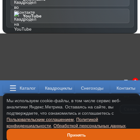
YouTube
0
Каталог
Квадроциклы
Снегоходы
Контакты
Мы используем cookie-файлы, в том числе сервис веб-
аналитики Яндекс.Метрика. Оставаясь на сайте, вы
Связь
подтверждаете, что ознакомились и соглашаетесь с
Пользовательским соглашением
,
Политикой
конфиденциальности
,
Обработкой персональных данных
.
Принять