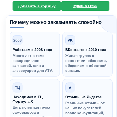
Добавить в корзину
Купить в 1 клик
Почему можно заказывать спокойно
2008
VK
Работаем с 2008 года
ВКонтакте с 2010 года
Много лет в теме
Живая группа с
квадроциклов,
новостями, обзорами,
запчастей, шин и
общением и обратной
аксессуаров для ATV.
связью.
ТЦ
★
Находимся в ТЦ
Отзывы на Яндексе
Формула Х
Реальные отзывы от
Есть понятная точка
наших покупателей
самовывоза и
после консультаций,