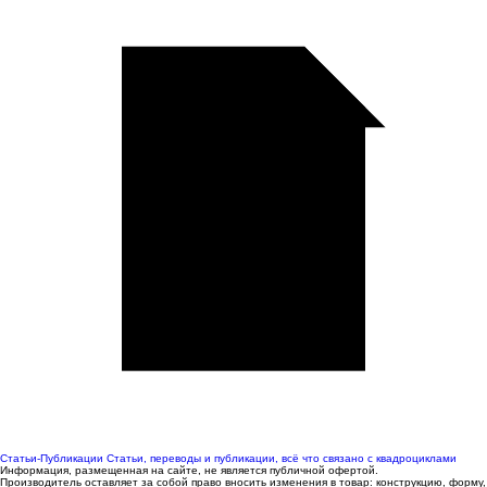
Статьи-Публикации
Статьи, переводы и публикации, всё что связано с квадроциклами
Информация, размещенная на сайте, не является публичной офертой.
Производитель оставляет за собой право вносить изменения в товар: конструкцию, форму,