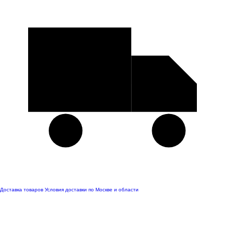
Доставка товаров
Условия доставки по Москве и области