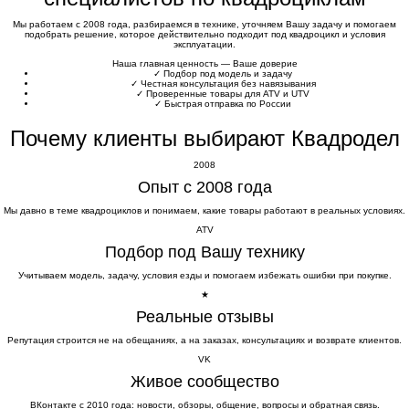
Мы работаем с 2008 года, разбираемся в технике, уточняем Вашу задачу и помогаем
подобрать решение, которое действительно подходит под квадроцикл и условия
эксплуатации.
Наша главная ценность — Ваше доверие
✓
Подбор под модель и задачу
✓
Честная консультация без навязывания
✓
Проверенные товары для ATV и UTV
✓
Быстрая отправка по России
Почему клиенты выбирают Квадродел
2008
Опыт с 2008 года
Мы давно в теме квадроциклов и понимаем, какие товары работают в реальных условиях.
ATV
Подбор под Вашу технику
Учитываем модель, задачу, условия езды и помогаем избежать ошибки при покупке.
★
Реальные отзывы
Репутация строится не на обещаниях, а на заказах, консультациях и возврате клиентов.
VK
Живое сообщество
ВКонтакте с 2010 года: новости, обзоры, общение, вопросы и обратная связь.