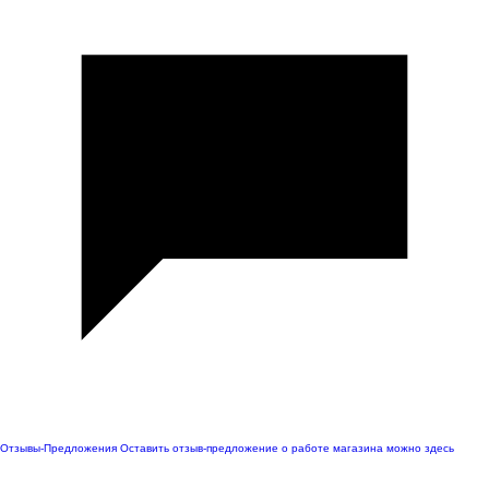
Отзывы-Предложения
Оставить отзыв-предложение о работе магазина можно здесь