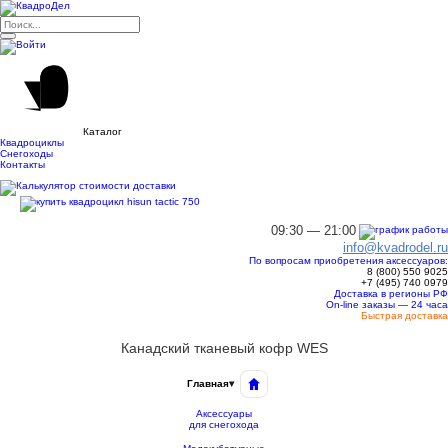
Каталог
Квадроциклы
Снегоходы
Контакты
09:30 — 21:00
info@kvadrodel.ru
По вопросам приобретения аксессуаров:
8 (800)
550 9025
+7 (495)
740 0979
Доставка в регионы РФ
On-line заказы — 24 часа
Быстрая доставка
Канадский тканевый кофр WES
Главная
▾
Аксессуары
для снегохода