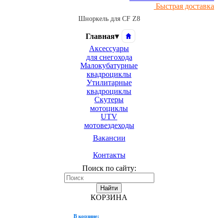
Быстрая доставка
Шноркель для CF Z8
Главная
▾
Аксессуары
для снегохода
Малокубатурные
квадроциклы
Утилитарные
квадроциклы
Скутеры
мотоциклы
UTV
мотовездеходы
Вакансии
Контакты
Поиск по сайту:
Найти
КОРЗИНА
В корзине: