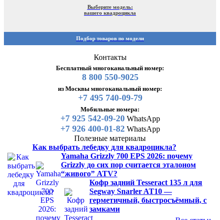
Выберите модель:
вашего квадроцикла
Подбор товаров по модели
Контакты
Бесплатный многоканальный номер:
8 800 550-9025
из Москвы многоканальный номер:
+7 495 740-09-79
Мобильные номера:
+7 925 542-09-20
WhatsApp
+7 926 400-01-82
WhatsApp
Полезные материалы
Как выбрать лебедку для квадроцикла?
Yamaha Grizzly 700 EPS 2026: почему
Grizzly до сих пор считается эталоном
“живого” ATV?
Кофр задний Tesseract 135 л для
Segway Snarler AT10 —
герметичный, быстросъёмный, с
замками