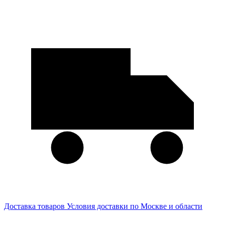
Доставка товаров
Условия доставки по Москве и области