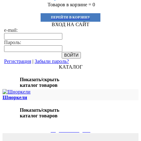
Товаров в корзине =
0
ПЕРЕЙТИ В КОРЗИНУ
ВХОД НА САЙТ
e-mail:
Пароль:
Регистрация
|
Забыли пароль?
КАТАЛОГ
Показать/скрыть
каталог товаров
Шноркели
Показать/скрыть
каталог товаров
ПОДБОР ПО МОДЕЛИ