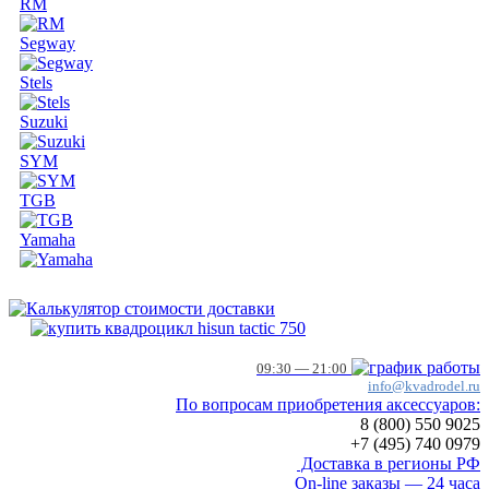
RM
Segway
Stels
Suzuki
SYM
TGB
Yamaha
09:30 — 21:00
info@kvadrodel.ru
По вопросам приобретения аксессуаров:
8 (800)
550 9025
+7 (495)
740 0979
Доставка в регионы РФ
On-line заказы — 24 часа