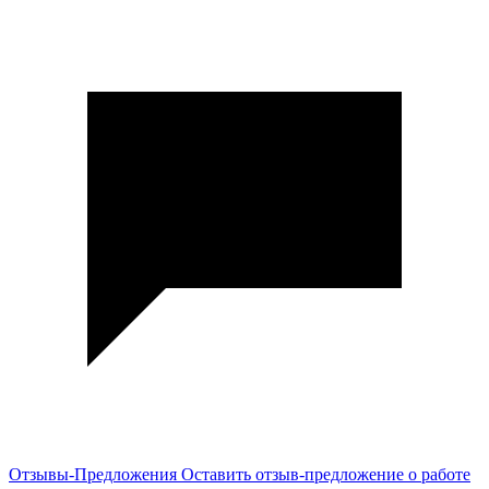
Отзывы-Предложения
Оставить отзыв-предложение о работе