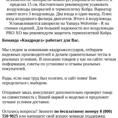
пределах 15 см. Настоятельно рекомендуем усаживать
воздуховоды шноркелей в термооплетку Кобра. Вариатор
имеет всего 3 воздуховода. Два входа и один выход. Плюс
вход воздушного фильтра двигателя. Итого 4 воздуховода.
Устанавливаются шноркели на Yamaya Wolverine - R на
спинки сидений. Для большей надежности все воздуховоды
PRO XO мы рекомендуем защитить термооплеткой Кобра.
Команда «Квадродел» работает для Вас.
Мы следим за новинками квадроаксессуаров, отбираем
надежных производителей и делаем сравнительные тесты в
реальных условиях. В описании товаров у нас на сайте: четкая
информация, советы по установке и отзывы реальных
покупателей.
Рады, если наш труд был полезен, и сайт помог Вам
определиться с выбором.
Отправьте заказ, консультант дополнительно проверит товар
на совместимость с Вашей маркой и моделью и предложит
лучшие условия доставки.
Остались вопросы? Звоните
по бесплатному номеру 8 (800)
550 9025
или напишите свой вопрос команде поддержки.