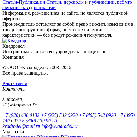
Статьи-Публикации
Статьи, переводы и публикации, всё что
связано с квадроциклами
Информация, размещенная на сайте, не является публичной
офертой.
Производитель оставляет за собой право вносить изменения в
товар: конструкцию, форму, цвет и технические
характеристики — без предупреждения покупателя.
Квадродел
Интернет-магазин аксессуаров для квадроциклов
Компания
© ООО «Квадродел», 2008–2026
Все права защищены.
Карта сайта
Контакты
г. Москва,
ТЦ «Формула Х»
+7 (926) 400 0182
+7 (925) 542 0920
+7 (495) 542 0920
+7 (495)
740 0979
8 (800) 550 90 25
kvadrodel@mail.ru
info@kvadrodel.ru
Мы в сети