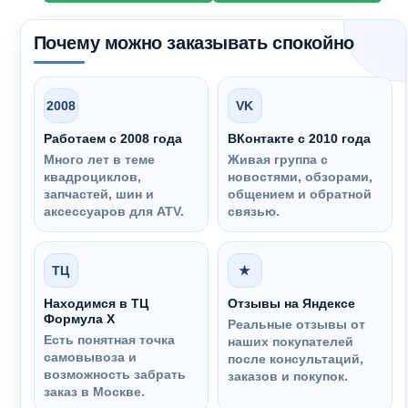
Почему можно заказывать спокойно
2008
VK
Работаем с 2008 года
ВКонтакте с 2010 года
Много лет в теме
Живая группа с
квадроциклов,
новостями, обзорами,
запчастей, шин и
общением и обратной
аксессуаров для ATV.
связью.
ТЦ
★
Находимся в ТЦ
Отзывы на Яндексе
Формула Х
Реальные отзывы от
Есть понятная точка
наших покупателей
самовывоза и
после консультаций,
возможность забрать
заказов и покупок.
заказ в Москве.