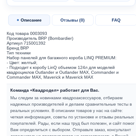
Описание
Отзывы (
0
)
FAQ
Код товара 0003093
Производитель BRP (Bombardier)
Артикул 715001392
Бренд BRP
Тип техники
Набор панелей для багажного короба LINQ PREMIUM:
- Цвет: желтый;
- Подходит к коробу LinQ объемом 124л для моделей
квадроциклов Outlander и Outlander MAX, Commander и
Commander MAX, Maverick и Maverick MAX
Команда «Квадродел» работает для Вас.
Мы следим за новинками квадроаксессуаров, отбираем
надежных производителей и делаем сравнительные тесты в
реальных условиях. В описании товаров у нас на сайте:
четкая информация, советы по установке и отзывы реальных
покупателей.
Рады, если наш труд был полезен, и сайт помог
Вам определиться с выбором.
Отправьте заказ, консультант