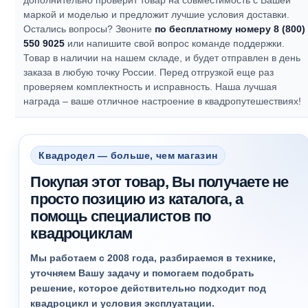
дополнительно проверит товар на совместимость с Вашей
маркой и моделью и предложит лучшие условия доставки.
Остались вопросы? Звоните
по бесплатному номеру 8 (800)
550 9025
или напишите свой вопрос команде поддержки.
Товар в наличии на нашем складе, и будет отправлен в день
заказа в любую точку России. Перед отгрузкой еще раз
проверяем комплектность и исправность.
Наша лучшая
награда – ваше отличное настроение в квадропутешествиях!
Квадродел — больше, чем магазин
Покупая этот товар, Вы получаете не
просто позицию из каталога, а
помощь специалистов по
квадроциклам
Мы работаем с 2008 года, разбираемся в технике,
уточняем Вашу задачу и помогаем подобрать
решение, которое действительно подходит под
квадроцикл и условия эксплуатации.