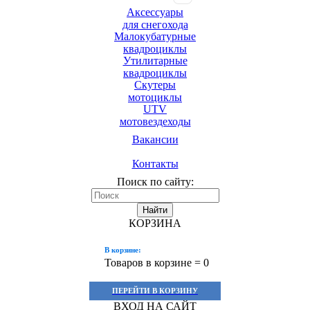
Аксессуары
для снегохода
Малокубатурные
квадроциклы
Утилитарные
квадроциклы
Скутеры
мотоциклы
UTV
мотовездеходы
Вакансии
Контакты
Поиск по сайту:
Найти
КОРЗИНА
В корзине:
Товаров в корзине =
0
ПЕРЕЙТИ В КОРЗИНУ
ВХОД НА САЙТ