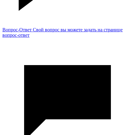
Вопрос-Ответ
Свой вопрос вы можете задать на странице
вопрос-ответ