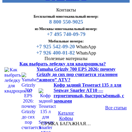
Контакты
Бесплатный многоканальный номер:
8 800 550-9025
из Москвы многоканальный номер:
+7 495 740-09-79
Мобильные номера:
+7 925 542-09-20
WhatsApp
+7 926 400-01-82
WhatsApp
Полезные материалы
Как выбрать лебедку для квадроцикла?
Yamaha Grizzly 700 EPS 2026: почему
Grizzly до сих пор считается эталоном
“живого” ATV?
Кофр задний Tesseract 135 л для
Segway Snarler AT10 —
герметичный, быстросъёмный, с
замками
Все статьи
Каталог
Кофры
СУМКА БАГАЖНАЯ…