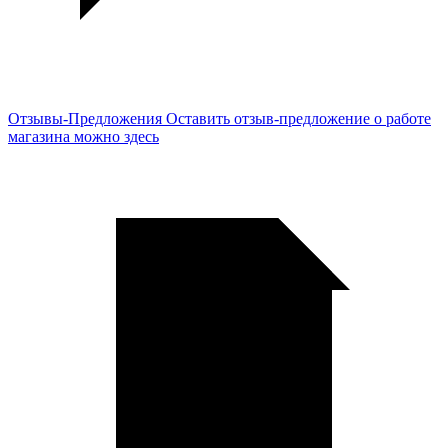
Отзывы-Предложения
Оставить отзыв-предложение о работе
магазина можно здесь