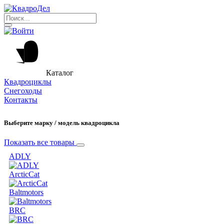
Каталог
Квадроциклы
Снегоходы
Контакты
Выберите марку / модель квадроцикла
Показать все товары
ADLY
ArcticCat
Baltmotors
BRC