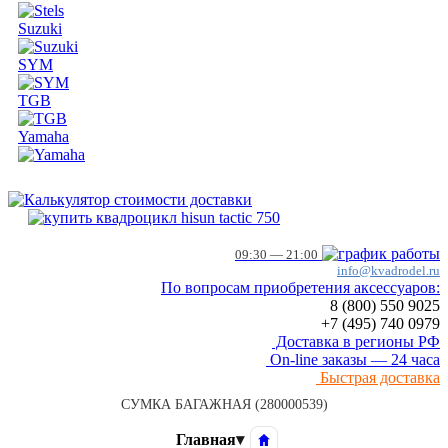
Suzuki
SYM
TGB
Yamaha
09:30 — 21:00
info@kvadrodel.ru
По вопросам приобретения аксессуаров:
8 (800)
550 9025
+7 (495)
740 0979
Доставка в регионы РФ
On-line заказы — 24 часа
Быстрая доставка
СУМКА БАГАЖНАЯ (280000539)
Главная
▾