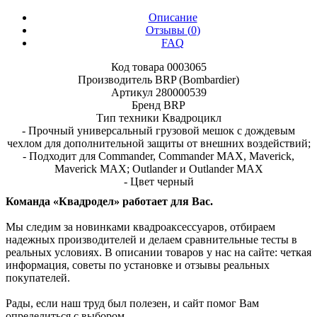
Описание
Отзывы (
0
)
FAQ
Код товара 0003065
Производитель BRP (Bombardier)
Артикул 280000539
Бренд BRP
Тип техники Квадроцикл
- Прочный универсальный грузовой мешок с дождевым
чехлом для дополнительной защиты от внешних воздействий;
- Подходит для Commander, Commander MAX, Maverick,
Maverick MAX; Outlander и Outlander MAX
- Цвет черный
Команда «Квадродел» работает для Вас.
Мы следим за новинками квадроаксессуаров, отбираем
надежных производителей и делаем сравнительные тесты в
реальных условиях. В описании товаров у нас на сайте: четкая
информация, советы по установке и отзывы реальных
покупателей.
Рады, если наш труд был полезен, и сайт помог Вам
определиться с выбором.