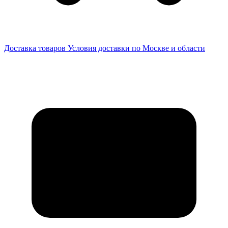
Доставка товаров
Условия доставки по Москве и области