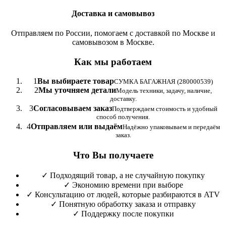
Доставка и самовывоз
Отправляем по России, помогаем с доставкой по Москве и
самовывозом в Москве.
Как мы работаем
1
Вы выбираете товар
СУМКА БАГАЖНАЯ (280000539)
2
Мы уточняем детали
Модель техники, задачу, наличие,
доставку.
3
Согласовываем заказ
Подтверждаем стоимость и удобный
способ получения.
4
Отправляем или выдаём
Надёжно упаковываем и передаём
заказ.
Что Вы получаете
✓
Подходящий товар, а не случайную покупку
✓
Экономию времени при выборе
✓
Консультацию от людей, которые разбираются в ATV
✓
Понятную обработку заказа и отправку
✓
Поддержку после покупки