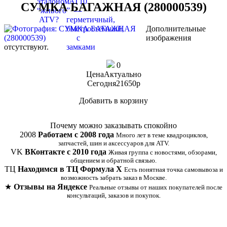
СУМКА БАГАЖНАЯ (280000539)
Дополнительные
изображения
отсутствуют.
0
Цена
Актуально
Сегодня
21650
p
Добавить в корзину
Купить в 1 клик
Почему можно заказывать спокойно
2008
Работаем с 2008 года
Много лет в теме квадроциклов,
запчастей, шин и аксессуаров для ATV.
VK
ВКонтакте с 2010 года
Живая группа с новостями, обзорами,
общением и обратной связью.
ТЦ
Находимся в ТЦ Формула Х
Есть понятная точка самовывоза и
возможность забрать заказ в Москве.
★
Отзывы на Яндексе
Реальные отзывы от наших покупателей после
консультаций, заказов и покупок.