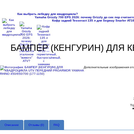
Как выбрать лебедку для квадроцикла?
Yamaha Grizzly 700 EPS 2026: почему Grizzly до сих пор считае
Кофр задний Tesseract 135 л для Segway Snarler AT
БАМПЕР (КЕНГУРИН) ДЛЯ 
Дополнительные изображения отс
ТЦ
Описание
Отзывы (
0
)
FAQ