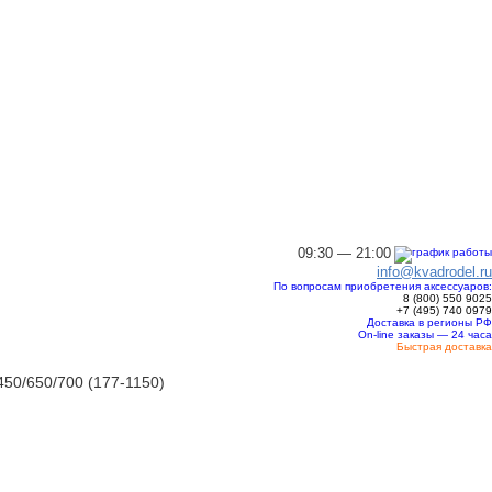
09:30 — 21:00
info@kvadrodel.ru
По вопросам приобретения аксессуаров:
8 (800)
550 9025
+7 (495)
740 0979
Доставка в регионы РФ
On-line заказы — 24 часа
Быстрая доставка
/650/700 (177-1150)