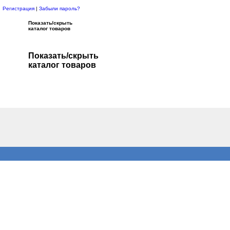
Регистрация
|
Забыли пароль?
Показать/скрыть
каталог товаров
Показать/скрыть
каталог товаров