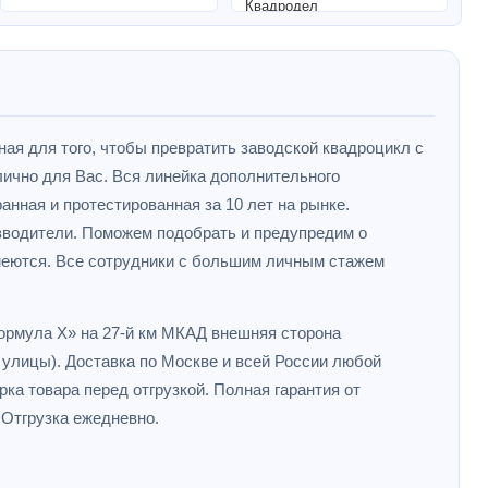
ная для того, чтобы превратить заводской квадроцикл с
ично для Вас. Вся линейка дополнительного
анная и протестированная за 10 лет на рынке.
зводители. Поможем подобрать и предупредим о
меются. Все сотрудники с большим личным стажем
Формула X» на 27-й км МКАД внешняя сторона
улицы). Доставка по Москве и всей России любой
ка товара перед отгрузкой. Полная гарантия от
 Отгрузка ежедневно.