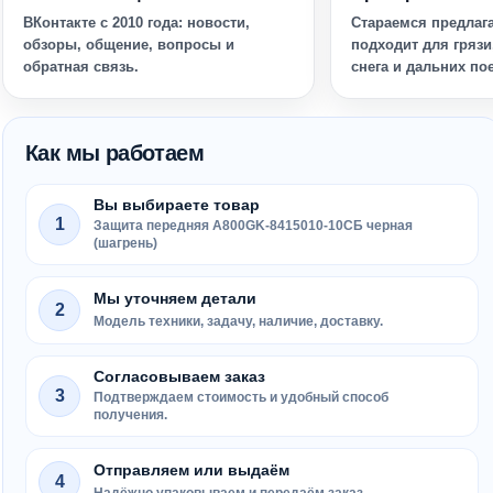
ВКонтакте с 2010 года: новости,
Стараемся предлага
обзоры, общение, вопросы и
подходит для грязи
обратная связь.
снега и дальних по
Как мы работаем
Вы выбираете товар
1
Защита передняя A800GK-8415010-10СБ черная
(шагрень)
Мы уточняем детали
2
Модель техники, задачу, наличие, доставку.
Согласовываем заказ
3
Подтверждаем стоимость и удобный способ
получения.
Отправляем или выдаём
4