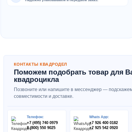
Надёжно упаковываем и передаём заказ.
КОНТАКТЫ КВАДРОДЕЛ
Поможем подобрать товар для В
квадроцикла
Позвоните или напишите в мессенджер — подскажем
совместимости и доставке.
Телефон:
Whats App:
+7 (495) 740 0979
+7 926 400 0182
8 (800) 550 9025
+7 925 542 0920