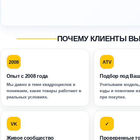
ПОЧЕМУ КЛИЕНТЫ В
2008
ATV
Опыт с 2008 года
Подбор под Ваш
Мы давно в теме квадроциклов и
Учитываем модель,
понимаем, какие товары работают в
езды и помогаем и
реальных условиях.
при покупке.
VK
✓
Живое сообщество
Проверенные т