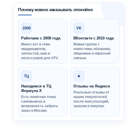
Почему можно заказывать спокойно
2008
VK
Работаем с 2008 года
ВКонтакте с 2010 года
Много лет в теме
Живая группа с
квадроциклов,
новостями, обзорами,
запчастей, шин и
общением и обратной
аксессуаров для ATV.
связью.
ТЦ
★
Находимся в ТЦ
Отзывы на Яндексе
Формула Х
Реальные отзывы от
Есть понятная точка
наших покупателей
самовывоза и
после консультаций,
возможность забрать
заказов и покупок.
заказ в Москве.