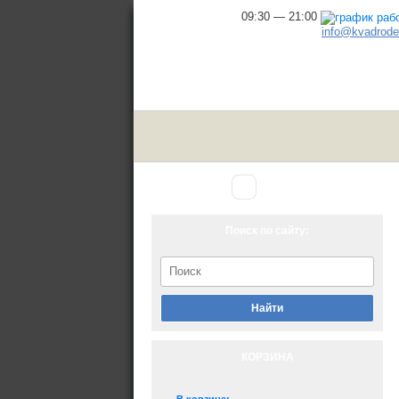
09:30 — 21:00
info@kvadrodel
Аксессуары
Главная
▾
для снегохода
Поиск по сайту:
Найти
КОРЗИНА