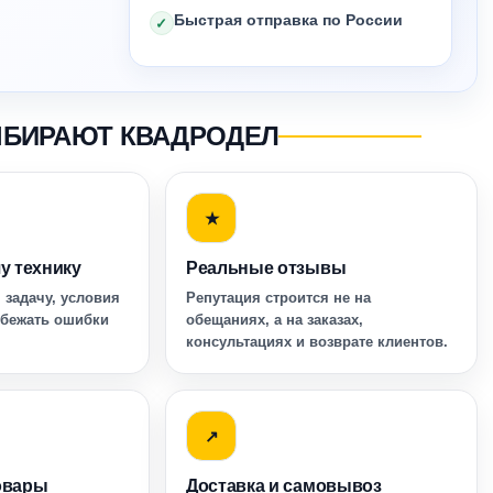
Быстрая отправка по России
✓
ЫБИРАЮТ КВАДРОДЕЛ
★
у технику
Реальные отзывы
 задачу, условия
Репутация строится не на
збежать ошибки
обещаниях, а на заказах,
консультациях и возврате клиентов.
↗
овары
Доставка и самовывоз