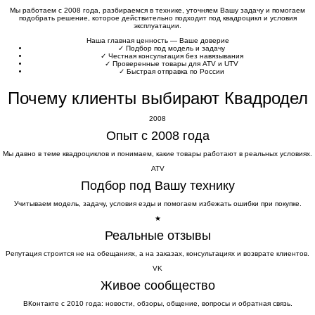
Мы работаем с 2008 года, разбираемся в технике, уточняем Вашу задачу и помогаем
подобрать решение, которое действительно подходит под квадроцикл и условия
эксплуатации.
Наша главная ценность — Ваше доверие
✓
Подбор под модель и задачу
✓
Честная консультация без навязывания
✓
Проверенные товары для ATV и UTV
✓
Быстрая отправка по России
Почему клиенты выбирают Квадродел
2008
Опыт с 2008 года
Мы давно в теме квадроциклов и понимаем, какие товары работают в реальных условиях.
ATV
Подбор под Вашу технику
Учитываем модель, задачу, условия езды и помогаем избежать ошибки при покупке.
★
Реальные отзывы
Репутация строится не на обещаниях, а на заказах, консультациях и возврате клиентов.
VK
Живое сообщество
ВКонтакте с 2010 года: новости, обзоры, общение, вопросы и обратная связь.