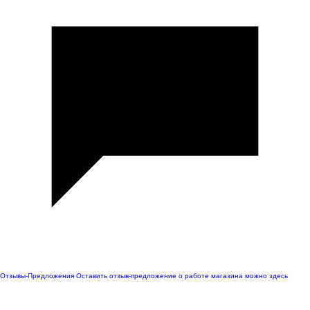
Отзывы-Предложения
Оставить отзыв-предложение о работе магазина можно здесь