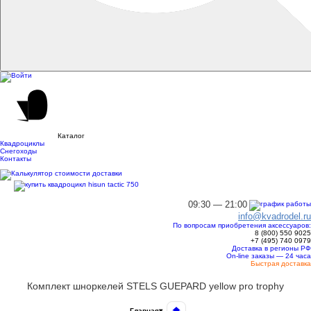
Каталог
Квадроциклы
Снегоходы
Контакты
09:30 — 21:00
info@kvadrodel.ru
По вопросам приобретения аксессуаров:
8 (800)
550 9025
+7 (495)
740 0979
Доставка в регионы РФ
On-line заказы — 24 часа
Быстрая доставка
Комплект шноркелей STELS GUEPARD yellow pro trophy
Главная
▾