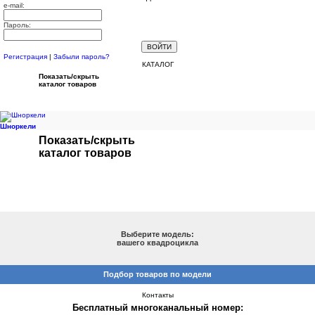
e-mail:
Пароль:
Регистрация
|
Забыли пароль?
КАТАЛОГ
Показать/скрыть
каталог товаров
Шноркели
Показать/скрыть
каталог товаров
ПОДБОР ПО МОДЕЛИ
Выберите модель:
вашего квадроцикла
Подбор товаров по модели
Контакты
Бесплатный многоканальный номер: