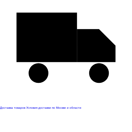
Доставка товаров
Условия доставки по Москве и области