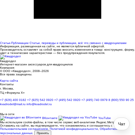
Статьи-Публикации
Статьи, переводы и публикации, всё что связано с квадроциклами
Информация, размещенная на сайте, не является публичной офертой.
Производитель оставляет за собой право вносить изменения в товар: конструкцию, форму,
цвет и технические характеристики — без предупреждения покупателя.
Квадродел
Интернет-магазин аксессуаров для квадроциклов
Компания
© ООО «Квадродел», 2008–2026
Все права защищены.
Карта сайта
Контакты
г. Москва,
ТЦ «Формула Х»
+7 (926) 400 0182
+7 (925) 542 0920
+7 (495) 542 0920
+7 (495) 740 0979
8 (800) 550 90 25
kvadrodel@mail.ru
info@kvadrodel.ru
Мы в сети
ВКонтакте
YouTube
Мы используем cookie-файлы, в том числе сервис веб-аналитики Яндекс.Метрика.
Чат
Оставаясь на сайте, вы подтверждаете, что ознакомились и соглашаетесь с
Пользовательским соглашением
,
Политикой конфиденциальности
,
Обработкой
персональных данных
.
Принять