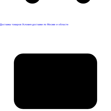
Доставка товаров
Условия доставки по Москве и области