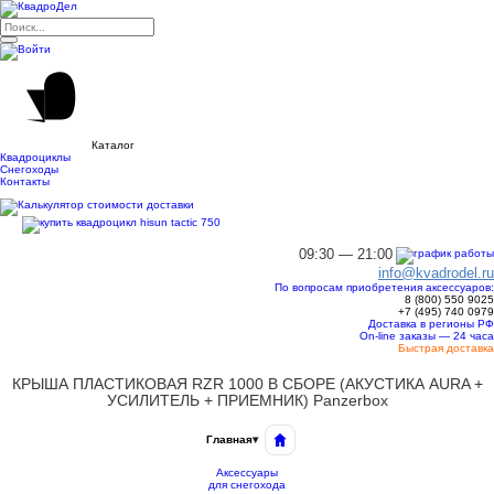
Каталог
Квадроциклы
Снегоходы
Контакты
09:30 — 21:00
info@kvadrodel.ru
По вопросам приобретения аксессуаров:
8 (800)
550 9025
+7 (495)
740 0979
Доставка в регионы РФ
On-line заказы — 24 часа
Быстрая доставка
КРЫША ПЛАСТИКОВАЯ RZR 1000 В СБОРЕ (АКУСТИКА AURA +
УСИЛИТЕЛЬ + ПРИЕМНИК) Panzerbox
Главная
▾
Аксессуары
для снегохода