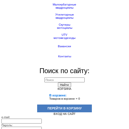
Малокубатурные
квадроциклы
Утилитарные
квадроциклы
Скутеры
мотоциклы
UTV
мотовездеходы
Вакансии
Контакты
Поиск по сайту:
Найти
КОРЗИНА
В корзине:
Товаров в корзине =
0
ПЕРЕЙТИ В КОРЗИНУ
ВХОД НА САЙТ
e-mail:
Пароль: