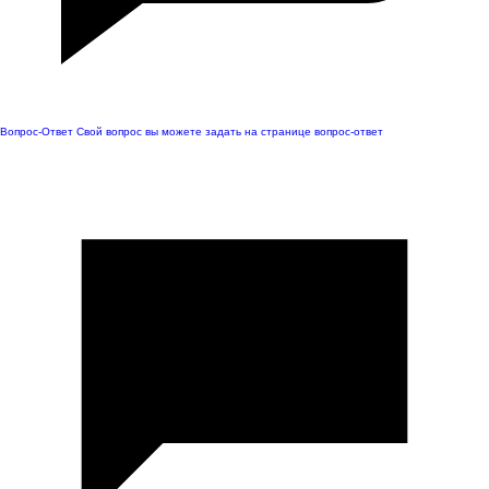
Вопрос-Ответ
Свой вопрос вы можете задать на странице вопрос-ответ