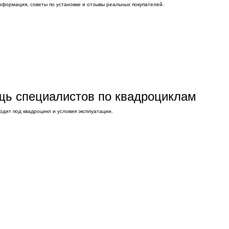
нформация, советы по установке и отзывы реальных покупателей.
ощь специалистов по квадроциклам
дит под квадроцикл и условия эксплуатации.