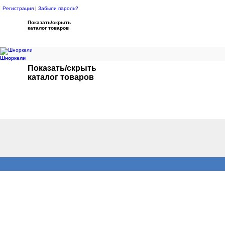
Регистрация
|
Забыли пароль?
Показать/скрыть
каталог товаров
Шноркели
Показать/скрыть
каталог товаров