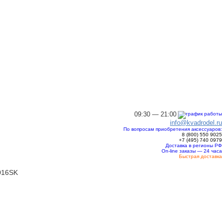
09:30 — 21:00
info@kvadrodel.ru
По вопросам приобретения аксессуаров:
8 (800)
550 9025
+7 (495)
740 0979
Доставка в регионы РФ
On-line заказы — 24 часа
Быстрая доставка
016SK