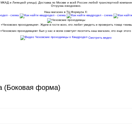
 МКАД и Липецкой улицы). Доставка по Москве и всей России любой транспортной компани
Отгрузка ежедневно.
Наш магазин в ТЦ Формула Х:
 «Чеховских проходимцев». Ждем в гости всех, кто любит увидеть и проверить товар «жив
«Чеховских проходимцев» был у нас и всем советует посетить наш магазин, кто еще этого
Смотреть видео
а (Боковая форма)