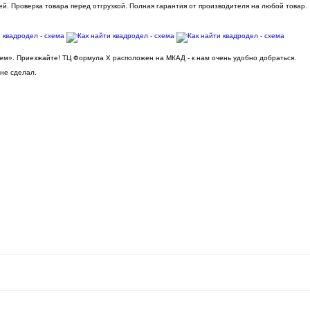
ей. Проверка товара перед отгрузкой. Полная гарантия от производителя на любой товар.
ьем». Приезжайте! ТЦ Формула Х расположен на МКАД - к нам очень удобно добраться.
 не сделал.