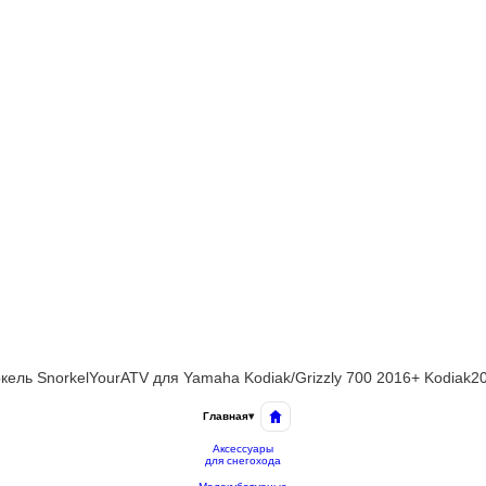
кель SnorkelYourATV для Yamaha Kodiak/Grizzly 700 2016+ Kodiak2
Главная
▾
Аксессуары
для снегохода