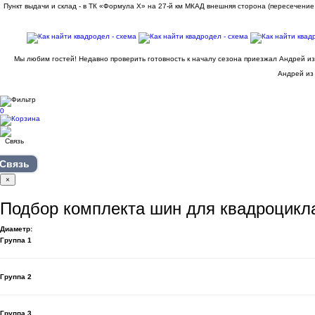
Пункт выдачи и склад - в ТК «Формула X» на 27-й км МКАД внешняя сторона (пересечение
Мы любим гостей! Недавно проверить готовность к началу сезона приезжал Андрей из
Андрей из 
0
Связь
×
Подбор комплекта шин для квадроцикл
Диаметр:
Группа 1
Группа 2
Группа 3