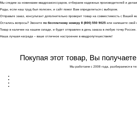
Мы следим за новинками квадроаксессуаров, отбираем надежных производителей и делаем 
Рады, если наш труд был полезен, и сайт помог Вам определиться с выбором.
Отправьте заказ, консультант дополнительно проверит товар на совместимость с Вашей м
Остались вопросы? Звоните
по бесплатному номеру 8 (800) 550 9025
или напишите свой 
Товар в наличии на нашем складе, и будет отправлен в день заказа в любую точку России.
Наша лучшая награда – ваше отличное настроение в квадропутешествиях!
Покупая этот товар, Вы получает
Мы работаем с 2008 года, разбираемся в те