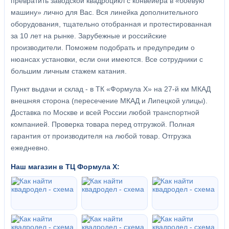
превратить заводской квадроцикл с конвейера в «боевую
машину» лично для Вас. Вся линейка дополнительного
оборудования, тщательно отобранная и протестированная
за 10 лет на рынке. Зарубежные и российские
производители. Поможем подобрать и предупредим о
нюансах установки, если они имеются. Все сотрудники с
большим личным стажем катания.
Пункт выдачи и склад - в ТК «Формула X» на 27-й км МКАД
внешняя сторона (пересечение МКАД и Липецкой улицы).
Доставка по Москве и всей России любой транспортной
компанией. Проверка товара перед отгрузкой. Полная
гарантия от производителя на любой товар. Отгрузка
ежедневно.
Наш магазин в ТЦ Формула Х: