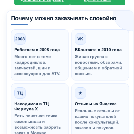
Почему можно заказывать спокойно
2008
VK
Работаем с 2008 года
ВКонтакте с 2010 года
Много лет в теме
Живая группа с
квадроциклов,
новостями, обзорами,
запчастей, шин и
общением и обратной
аксессуаров для ATV.
связью.
ТЦ
★
Находимся в ТЦ
Отзывы на Яндексе
Формула Х
Реальные отзывы от
Есть понятная точка
наших покупателей
самовывоза и
после консультаций,
возможность забрать
заказов и покупок.
заказ в Москве.