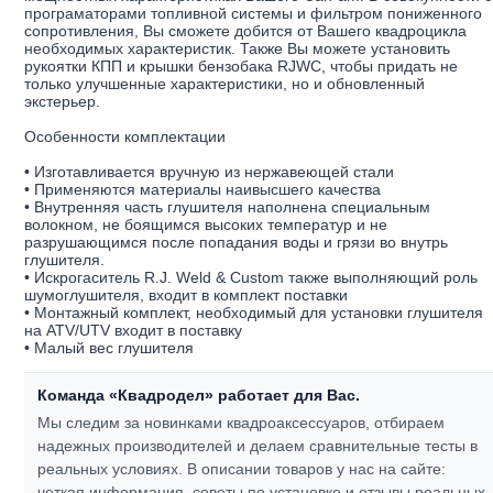
програматорами топливной системы и фильтром пониженного
сопротивления, Вы сможете добится от Вашего квадроцикла
необходимых характеристик. Также Вы можете установить
рукоятки КПП и крышки бензобака RJWC, чтобы придать не
только улучшенные характеристики, но и обновленный
экстерьер.
Особенности комплектации
• Изготавливается вручную из нержавеющей стали
• Применяются материалы наивысшего качества
• Внутренняя часть глушителя наполнена специальным
волокном, не боящимся высоких температур и не
разрушающимся после попадания воды и грязи во внутрь
глушителя.
• Искрогаситель R.J. Weld & Custom также выполняющий роль
шумоглушителя, входит в комплект поставки
• Монтажный комплект, необходимый для установки глушителя
на ATV/UTV входит в поставку
• Малый вес глушителя
Команда «Квадродел» работает для Вас.
Мы следим за новинками квадроаксессуаров, отбираем
надежных производителей и делаем сравнительные тесты в
реальных условиях. В описании товаров у нас на сайте:
четкая информация, советы по установке и отзывы реальных