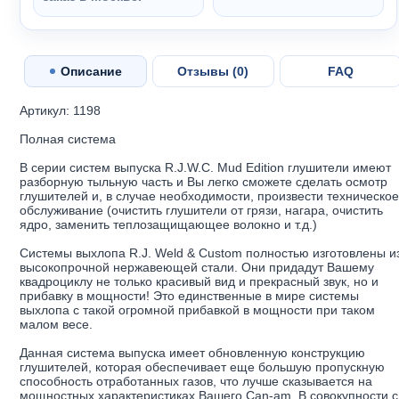
Описание
Отзывы (
0
)
FAQ
Артикул: 1198
Полная система
В серии систем выпуска R.J.W.C. Mud Edition глушители имеют
разборную тыльную часть и Вы легко сможете сделать осмотр
глушителей и, в случае необходимости, произвести техническо
обслуживание (очистить глушители от грязи, нагара, очистить
ядро, заменить теплозащищающее волокно и т.д.)
Системы выхлопа R.J. Weld & Custom полностью изготовлены и
высокопрочной нержавеющей стали. Они придадут Вашему
квадроциклу не только красивый вид и прекрасный звук, но и
прибавку в мощности! Это единственные в мире системы
выхлопа с такой огромной прибавкой в мощности при таком
малом весе.
Данная система выпуска имеет обновленную конструкцию
глушителей, которая обеспечивает еще большую пропускную
способность отработанных газов, что лучше сказывается на
мощностных характеристиках Вашего Can-am. В совокупности с