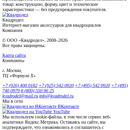
товар: конструкцию, форму, цвет и технические
характеристики — без предупреждения покупателя.
Квадродел
Интернет-магазин аксессуаров для квадроциклов
Компания
© ООО «Квадродел», 2008–2026
Все права защищены.
Карта сайта
Контакты
г. Москва,
ТЦ «Формула Х»
+7 (926) 400 0182
+7 (925) 542 0920
+7 (495) 542 0920
+7 (495)
740 0979
8 (800) 550 90 25
kvadrodel@mail.ru
info@kvadrodel.ru
Мы в сети
ВКонтакте
YouTube
Мы используем cookie-файлы, в том числе сервис веб-
аналитики Яндекс.Метрика. Оставаясь на сайте, вы
подтверждаете, что ознакомились и соглашаетесь с