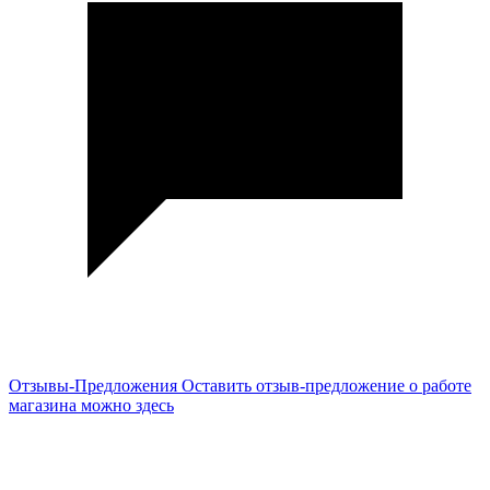
Отзывы-Предложения
Оставить отзыв-предложение о работе
магазина можно здесь