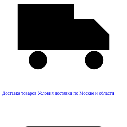
Доставка товаров
Условия доставки по Москве и области