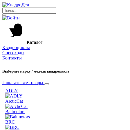
Каталог
Квадроциклы
Снегоходы
Контакты
Выберите марку / модель квадроцикла
Показать все товары
ADLY
ArcticCat
Baltmotors
BRC