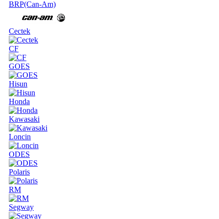
BRP(Can-Am)
Cectek
CF
GOES
Hisun
Honda
Kawasaki
Loncin
ODES
Polaris
RM
Segway