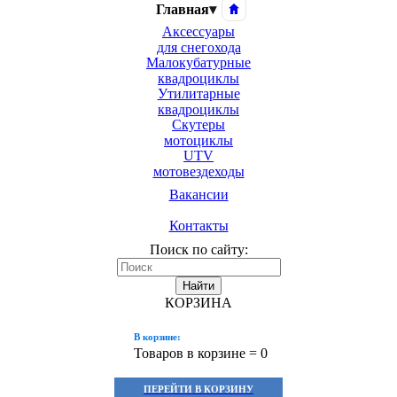
Главная
▾
Аксессуары
для снегохода
Малокубатурные
квадроциклы
Утилитарные
квадроциклы
Скутеры
мотоциклы
UTV
мотовездеходы
Вакансии
Контакты
Поиск по сайту:
Найти
КОРЗИНА
В корзине:
Товаров в корзине =
0
ПЕРЕЙТИ В КОРЗИНУ