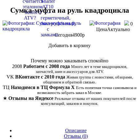
Сумка-муфта на руль квадроцикла
0
Цена
Актуально
Сегодня
4900
p
Добавить в корзину
Купить в 1 клик
Почему можно заказывать спокойно
2008
Работаем с 2008 года
Много лет в теме квадроциклов,
запчастей, шин и аксессуаров для ATV.
VK
ВКонтакте с 2010 года
Живая группа с новостями, обзорами,
общением и обратной связью.
ТЦ
Находимся в ТЦ Формула Х
Есть понятная точка самовывоза и
возможность забрать заказ в Москве.
★
Отзывы на Яндексе
Реальные отзывы от наших покупателей после
консультаций, заказов и покупок.
Описание
Отзывы (
0
)