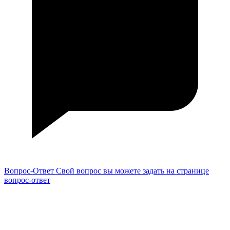
Вопрос-Ответ
Свой вопрос вы можете задать на странице
вопрос-ответ