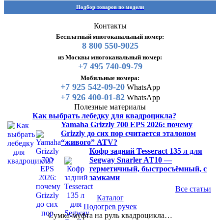
Подбор товаров по модели
Контакты
Бесплатный многоканальный номер:
8 800 550-9025
из Москвы многоканальный номер:
+7 495 740-09-79
Мобильные номера:
+7 925 542-09-20
WhatsApp
+7 926 400-01-82
WhatsApp
Полезные материалы
Как выбрать лебедку для квадроцикла?
Yamaha Grizzly 700 EPS 2026: почему
Grizzly до сих пор считается эталоном
“живого” ATV?
Кофр задний Tesseract 135 л для
Segway Snarler AT10 —
герметичный, быстросъёмный, с
замками
Все статьи
Каталог
Подогрев ручек
Сумка-муфта на руль квадроцикла…