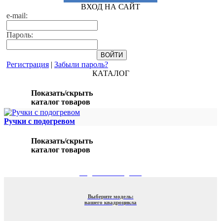
ВХОД НА САЙТ
e-mail:
Пароль:
Регистрация
|
Забыли пароль?
КАТАЛОГ
Показать/скрыть
каталог товаров
Ручки с подогревом
Показать/скрыть
каталог товаров
ПОДБОР ПО МОДЕЛИ
Выберите модель:
вашего квадроцикла