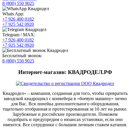
8 (800) 550 9025
Whats App:
+7 926 400 0182
+7 925 542 0920
Telegram / MAX:
+7 926 400 0182
+7 925 542 0920
Бесплатный звонок:
8 (800) 550 9025
Интернет-магазин: КВАДРОДЕЛ.РФ
Квадродел» – компания, созданная для того, чтобы превратить
заводской квадроцикл с конвейера в «боевую машину» лично
для Вас. Вся линейка дополнительного оборудования,
тщательно отобранная и протестированная за 10 лет на рынке.
Зарубежные и российские производители. Поможем
подобрать и предупредим о нюансах установки, если они
имеются. Все сотрудники с большим личным стажем катания.