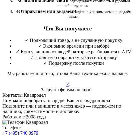
3
Согласовываем заказ
Подтверждаем стоимость и удобный
способ получения.
4
Отправляем или выдаём
Надёжно упаковываем и передаём
заказ.
Что Вы получаете
✓
Подходящий товар, а не случайную покупку
✓
Экономию времени при выборе
✓
Консультацию от людей, которые разбираются в ATV
✓
Понятную обработку заказа и отправку
✓
Поддержку после покупки
Мы работаем для того, чтобы Ваша техника ехала дальше.
×
Загрузка формы оценки...
Контакты Квадродел
Поможем подобрать товар для Вашего квадроцикла
Позвоните или напишите в мессенджер — подскажем по
наличию, совместимости и доставке.
Работаем с 2008 года
Телефон:
+7 (495) 740 0979