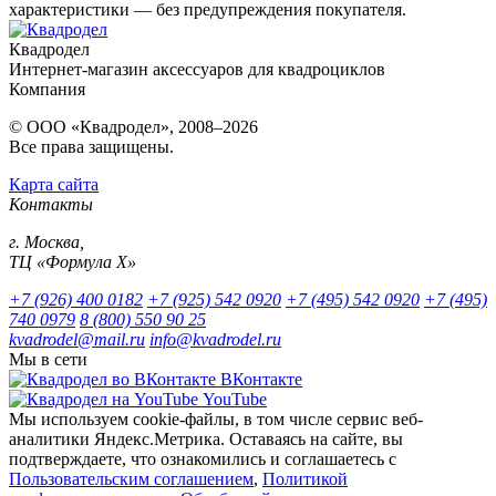
характеристики — без предупреждения покупателя.
Квадродел
Интернет-магазин аксессуаров для квадроциклов
Компания
© ООО «Квадродел», 2008–2026
Все права защищены.
Карта сайта
Контакты
г. Москва,
ТЦ «Формула Х»
+7 (926) 400 0182
+7 (925) 542 0920
+7 (495) 542 0920
+7 (495)
740 0979
8 (800) 550 90 25
kvadrodel@mail.ru
info@kvadrodel.ru
Мы в сети
ВКонтакте
YouTube
Мы используем cookie-файлы, в том числе сервис веб-
аналитики Яндекс.Метрика. Оставаясь на сайте, вы
подтверждаете, что ознакомились и соглашаетесь с
Пользовательским соглашением
,
Политикой