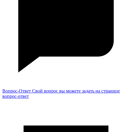
Вопрос-Ответ
Свой вопрос вы можете задать на странице
вопрос-ответ