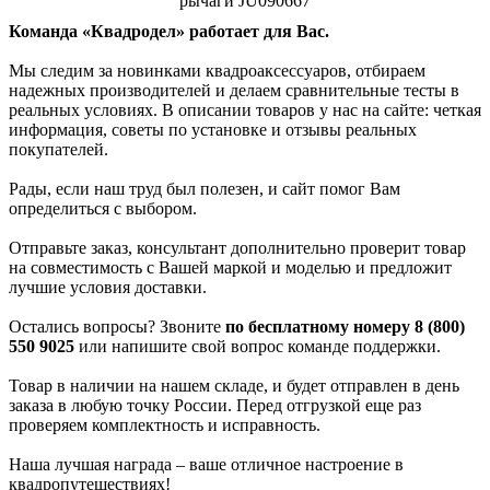
рычаги JU090667
Команда «Квадродел» работает для Вас.
Мы следим за новинками квадроаксессуаров, отбираем
надежных производителей и делаем сравнительные тесты в
реальных условиях. В описании товаров у нас на сайте: четкая
информация, советы по установке и отзывы реальных
покупателей.
Рады, если наш труд был полезен, и сайт помог Вам
определиться с выбором.
Отправьте заказ, консультант дополнительно проверит товар
на совместимость с Вашей маркой и моделью и предложит
лучшие условия доставки.
Остались вопросы? Звоните
по бесплатному номеру 8 (800)
550 9025
или напишите свой вопрос команде поддержки.
Товар в наличии на нашем складе, и будет отправлен в день
заказа в любую точку России. Перед отгрузкой еще раз
проверяем комплектность и исправность.
Наша лучшая награда – ваше отличное настроение в
квадропутешествиях!