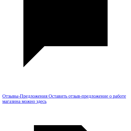
Отзывы-Предложения
Оставить отзыв-предложение о работе
магазина можно здесь