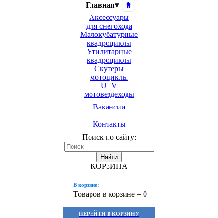
Главная
▾
Аксессуары
для снегохода
Малокубатурные
квадроциклы
Утилитарные
квадроциклы
Скутеры
мотоциклы
UTV
мотовездеходы
Вакансии
Контакты
Поиск по сайту:
Найти
КОРЗИНА
В корзине:
Товаров в корзине =
0
ПЕРЕЙТИ В КОРЗИНУ