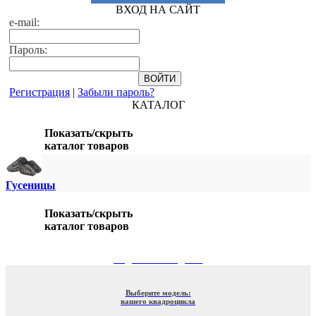
ВХОД НА САЙТ
e-mail:
Пароль:
Регистрация
|
Забыли пароль?
КАТАЛОГ
Показать/скрыть
каталог товаров
Гусеницы
Показать/скрыть
каталог товаров
ПОДБОР ПО МОДЕЛИ
Выберите модель:
вашего квадроцикла