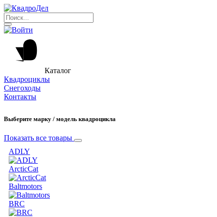
Каталог
Квадроциклы
Снегоходы
Контакты
Выберите марку / модель квадроцикла
Показать все товары
ADLY
ArcticCat
Baltmotors
BRC