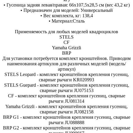
• Гусеница задняя левая/правая: 66х107,5х28,5 см (вес 43,2 кг)
• Предназначен для моделей: Универсальный
• Вес комплекта, кг: 138,4
• Материал:Сталь
Применяемость для любых моделей квадроциклов
STELS
CF
Yamaha Grizzli
BRP
Для установки потребуется комплект кронштейнов. Приводим
наименования артикулов для различных моделей (модель/
артикул)
STELS Leopard - комплект кронштейнов крепления гусениц,
сварные рычаги KR020993
STELS Guepard - комплект кронштейнов крепления гусениц,
сварные рычаги JU075153
CF - комплект кронштейнов крепления гусениц, сварные
рычаги JU081314
Yamaha Grizzli - комплект кронштейнов крепления гусениц,
сварные рычаги JU082158
BRP G1 - комплект кронштейнов крепления гусениц, сварные
рычаги JU088888
BRP G2 - комплект кронштейнов крепления гусениц, сварные