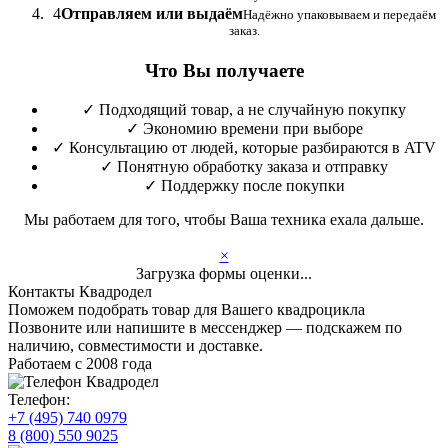
4
Отправляем или выдаём
Надёжно упаковываем и передаём
заказ.
Что Вы получаете
✓
Подходящий товар, а не случайную покупку
✓
Экономию времени при выборе
✓
Консультацию от людей, которые разбираются в ATV
✓
Понятную обработку заказа и отправку
✓
Поддержку после покупки
Мы работаем для того, чтобы Ваша техника ехала дальше.
×
Загрузка формы оценки...
Контакты Квадродел
Поможем подобрать товар для Вашего квадроцикла
Позвоните или напишите в мессенджер — подскажем по
наличию, совместимости и доставке.
Работаем с 2008 года
Телефон:
+7 (495) 740 0979
8 (800) 550 9025