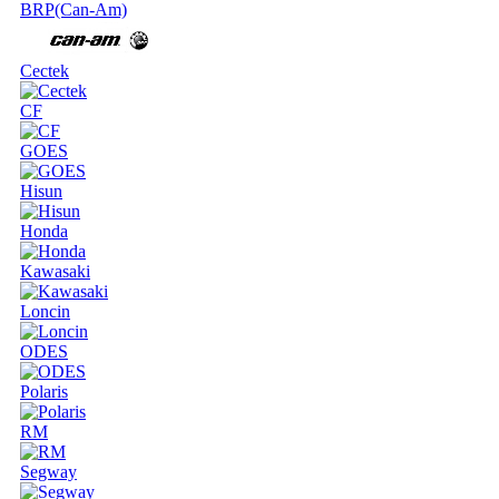
BRP(Can-Am)
Cectek
CF
GOES
Hisun
Honda
Kawasaki
Loncin
ODES
Polaris
RM
Segway