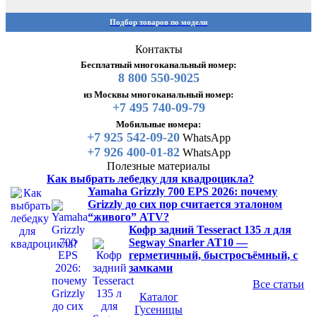
Подбор товаров по модели
Контакты
Бесплатный многоканальный номер:
8 800 550-9025
из Москвы многоканальный номер:
+7 495 740-09-79
Мобильные номера:
+7 925 542-09-20
WhatsApp
+7 926 400-01-82
WhatsApp
Полезные материалы
Как выбрать лебедку для квадроцикла?
Yamaha Grizzly 700 EPS 2026: почему
Grizzly до сих пор считается эталоном
“живого” ATV?
Кофр задний Tesseract 135 л для
Segway Snarler AT10 —
герметичный, быстросъёмный, с
замками
Все статьи
Каталог
Гусеницы