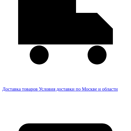
Доставка товаров
Условия доставки по Москве и области