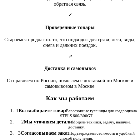
обратная связь.
✓
Проверенные товары
Стараемся предлагать то, что подходит для грязи, леса, воды,
снега и дальних поездок.
↗
Доставка и самовывоз
Отправляем по России, помогаем с доставкой по Москве и
самовывозом в Москве.
Как мы работаем
1
Вы выбираете товар
Всесезонные гусеницы для квадроцикла
STELS 600/800GT
2
Мы уточняем детали
Модель техники, задачу, наличие,
доставку.
3
Согласовываем заказ
Подтверждаем стоимость и удобный
способ получения.