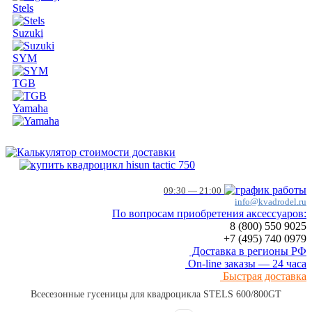
Stels
Suzuki
SYM
TGB
Yamaha
09:30 — 21:00
info@kvadrodel.ru
По вопросам приобретения аксессуаров:
8 (800)
550 9025
+7 (495)
740 0979
Доставка в регионы РФ
On-line заказы — 24 часа
Быстрая доставка
Всесезонные гусеницы для квадроцикла STELS 600/800GT