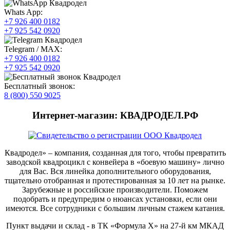
Whats App:
+7 926 400 0182
+7 925 542 0920
Telegram / MAX:
+7 926 400 0182
+7 925 542 0920
Бесплатный звонок:
8 (800) 550 9025
Интернет-магазин: КВАДРОДЕЛ.РФ
Квадродел» – компания, созданная для того, чтобы превратить
заводской квадроцикл с конвейера в «боевую машину» лично
для Вас. Вся линейка дополнительного оборудования,
тщательно отобранная и протестированная за 10 лет на рынке.
Зарубежные и российские производители. Поможем
подобрать и предупредим о нюансах установки, если они
имеются. Все сотрудники с большим личным стажем катания.
Пункт выдачи и склад - в ТК «Формула X» на 27-й км МКАД