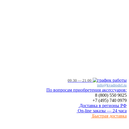
09:30 — 21:00
info@kvadrodel.ru
По вопросам приобретения аксессуаров:
8 (800)
550 9025
+7 (495)
740 0979
Доставка в регионы РФ
On-line заказы — 24 часа
Быстрая доставка