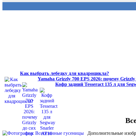
Как выбрать лебедку для квадроцикла?
Yamaha Grizzly 700 EPS 2026: почему Grizzl
Кофр задний Tesseract 135 л для Se
Вс
Дополнительные изобр