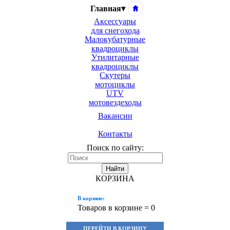
Главная
▾
Аксессуары
для снегохода
Малокубатурные
квадроциклы
Утилитарные
квадроциклы
Скутеры
мотоциклы
UTV
мотовездеходы
Вакансии
Контакты
Поиск по сайту:
Найти
КОРЗИНА
В корзине:
Товаров в корзине =
0
ПЕРЕЙТИ В КОРЗИНУ