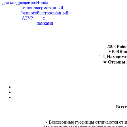
2008
Рабо
VK
ВКон
ТЦ
Находимс
★
Отзывы 
Всесе
• Всесезонные гусеницы отличаются от 