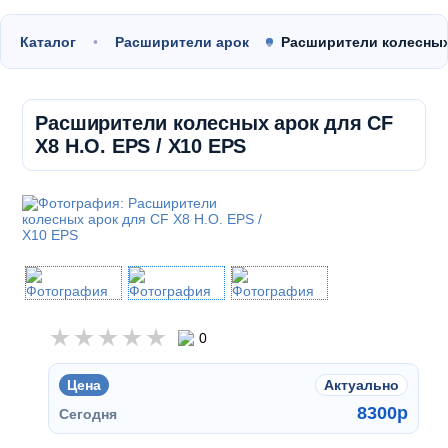
Каталог
Расширители арок
Расширители колесных 
Расширители колесных арок для CF
X8 H.O. EPS / X10 EPS
0
Цена
Актуально
8300
p
Сегодня