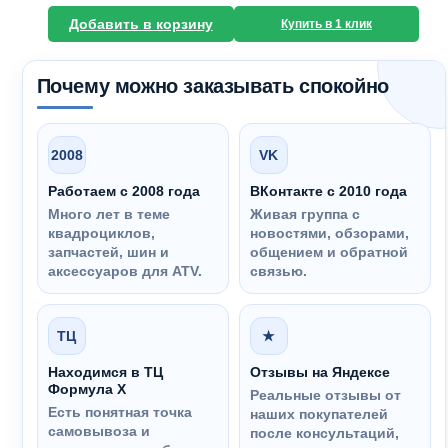
Добавить в корзину
Купить в 1 клик
Почему можно заказывать спокойно
2008
VK
Работаем с 2008 года
ВКонтакте с 2010 года
Много лет в теме
Живая группа с
квадроциклов,
новостями, обзорами,
запчастей, шин и
общением и обратной
аксессуаров для ATV.
связью.
ТЦ
★
Находимся в ТЦ
Отзывы на Яндексе
Формула Х
Реальные отзывы от
Есть понятная точка
наших покупателей
самовывоза и
после консультаций,