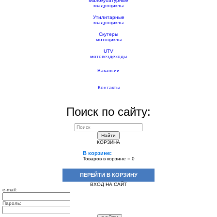
Малокубатурные
квадроциклы
Утилитарные
квадроциклы
Скутеры
мотоциклы
UTV
мотовездеходы
Вакансии
Контакты
Поиск по сайту:
Найти
КОРЗИНА
В корзине:
Товаров в корзине =
0
ПЕРЕЙТИ В КОРЗИНУ
ВХОД НА САЙТ
e-mail:
Пароль: