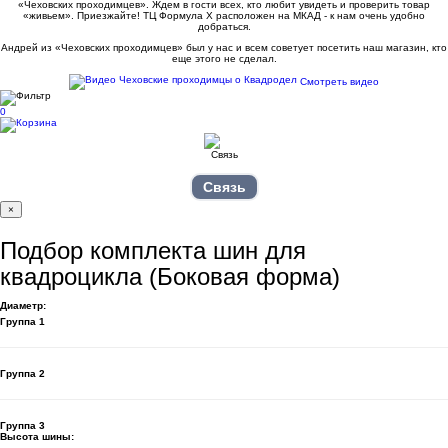
«Чеховских проходимцев». Ждем в гости всех, кто любит увидеть и проверить товар
«живьем». Приезжайте! ТЦ Формула Х расположен на МКАД - к нам очень удобно
добраться.
Андрей из «Чеховских проходимцев» был у нас и всем советует посетить наш магазин, кто
еще этого не сделал.
Смотреть видео
0
Связь
×
Подбор комплекта шин для
квадроцикла (Боковая форма)
Диаметр:
Группа 1
Группа 2
Группа 3
Высота шины: