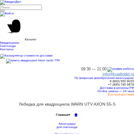
Каталог
Квадроциклы
Снегоходы
Контакты
09:30 — 21:00
info@kvadrodel.ru
По вопросам приобретения аксессуаров:
8 (800)
550 9025
+7 (495)
740 0979
Доставка в регионы РФ
On-line заказы — 24 часа
Быстрая доставка
Лебедка для квадроцикла WARN UTV AXON 55-S
Главная
▾
Аксессуары
для снегохода