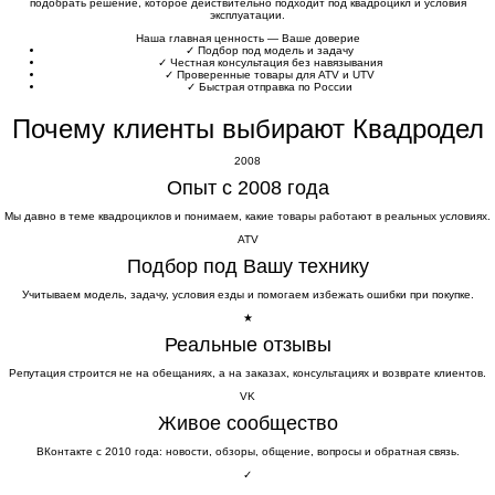
подобрать решение, которое действительно подходит под квадроцикл и условия
эксплуатации.
Наша главная ценность — Ваше доверие
✓
Подбор под модель и задачу
✓
Честная консультация без навязывания
✓
Проверенные товары для ATV и UTV
✓
Быстрая отправка по России
Почему клиенты выбирают Квадродел
2008
Опыт с 2008 года
Мы давно в теме квадроциклов и понимаем, какие товары работают в реальных условиях.
ATV
Подбор под Вашу технику
Учитываем модель, задачу, условия езды и помогаем избежать ошибки при покупке.
★
Реальные отзывы
Репутация строится не на обещаниях, а на заказах, консультациях и возврате клиентов.
VK
Живое сообщество
ВКонтакте с 2010 года: новости, обзоры, общение, вопросы и обратная связь.
✓