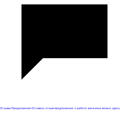
Отзывы-Предложения
Оставить отзыв-предложение о работе магазина можно здесь