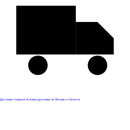
Доставка товаров
Условия доставки по Москве и области