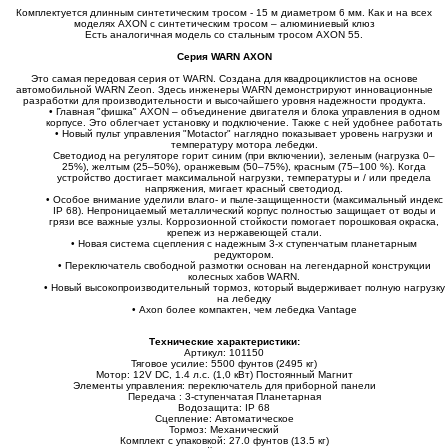
Комплектуется длинным синтетическим тросом - 15 м диаметром 6 мм. Как и на всех
моделях AXON с синтетическим тросом – алюминиевый клюз
Есть аналогичная модель со стальным тросом AXON 55.
Серия WARN AXON
Это самая передовая серия от WARN. Создана для квадроциклистов на основе
автомобильной WARN Zeon. Здесь инженеры WARN демонстрируют инновационные
разработки для производительности и высочайшего уровня надежности продукта.
• Главная "фишка" AXON – объединение двигателя и блока управления в одном
корпусе. Это облегчает установку и подключение. Также с ней удобнее работать
• Новый пульт управления "Motactor" наглядно показывает уровень нагрузки и
температуру мотора лебедки.
Светодиод на регуляторе горит синим (при включении), зеленым (нагрузка 0–
25%), желтым (25–50%), оранжевым (50–75%), красным (75–100 %). Когда
устройство достигает максимальной нагрузки, температуры и / или предела
напряжения, мигает красный светодиод.
• Особое внимание уделили влаго- и пыле-защищенности (максимальный индекс
IP 68). Непроницаемый металлический корпус полностью защищает от воды и
грязи все важные узлы. Коррозионной стойкости помогает порошковая окраска,
крепеж из нержавеющей стали.
• Новая система сцепления с надежным 3-х ступенчатым планетарным
редуктором.
• Переключатель свободной размотки основан на легендарной конструкции
колесных хабов WARN.
• Новый высокопроизводительный тормоз, который выдерживает полную нагрузку
на лебедку
• Axon более компактен, чем лебедка Vantage
Технические характеристики:
Артикул: 101150
Тяговое усилие: 5500 фунтов (2495 кг)
Мотор: 12V DC, 1.4 л.с. (1,0 кВт) Постоянный Магнит
Элементы управления: переключатель для приборной панели
Передача : 3-ступенчатая Планетарная
Водозащита: IP 68
Сцепление: Автоматическое
Тормоз: Механический
Комплект с упаковкой: 27.0 фунтов (13.5 кг)