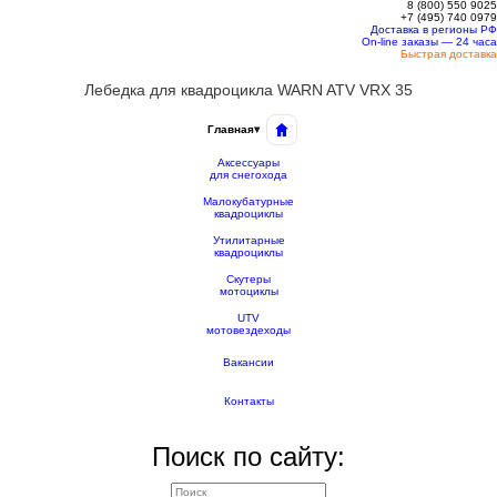
8 (800)
550 9025
+7 (495)
740 0979
Доставка в регионы РФ
On-line заказы — 24 часа
Быстрая доставка
Лебедка для квадроцикла WARN ATV VRX 35
Главная
▾
Аксессуары
для снегохода
Малокубатурные
квадроциклы
Утилитарные
квадроциклы
Скутеры
мотоциклы
UTV
мотовездеходы
Вакансии
Контакты
Поиск по сайту: