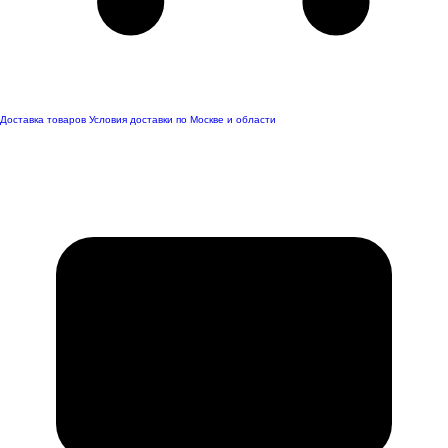
Доставка товаров
Условия доставки по Москве и области