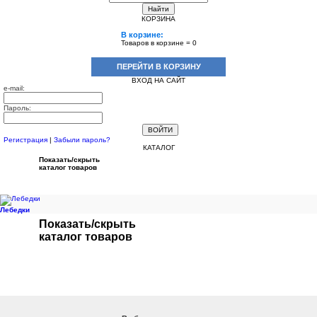
Найти
КОРЗИНА
В корзине:
Товаров в корзине =
0
ПЕРЕЙТИ В КОРЗИНУ
ВХОД НА САЙТ
e-mail:
Пароль:
Регистрация
|
Забыли пароль?
КАТАЛОГ
Показать/скрыть
каталог товаров
Лебедки
Показать/скрыть
каталог товаров
ПОДБОР ПО МОДЕЛИ