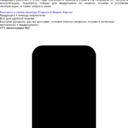
консультацию, подобрать товары для квадроцикла по модели техники и условиям
эксплуатации, а также забрать заказ.
Контакты и схема проезда
Открыть в Яндекс Картах
Квадродел • помощь покупателю
Всё для удобной покупки
Быстрые разделы: расчёт доставки, условия оплаты, вопросы, отзывы и полезные
материалы о квадроциклах.
ATV
аксессуары №1