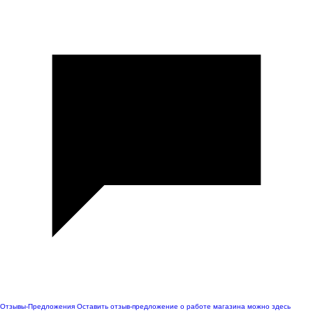
Отзывы-Предложения
Оставить отзыв-предложение о работе магазина можно здесь