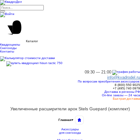
Каталог
Квадроциклы
Снегоходы
Контакты
09:30 — 21:00
info@kvadrodel.ru
По вопросам приобретения аксессуаров:
8 (800)
550 9025
+7 (495)
740 0979
Доставка в регионы РФ
On-line заказы — 24 часа
Быстрая доставка
Увеличенные расширители арок Stels Guepard (комплект)
Главная
▾
Аксессуары
для снегохода