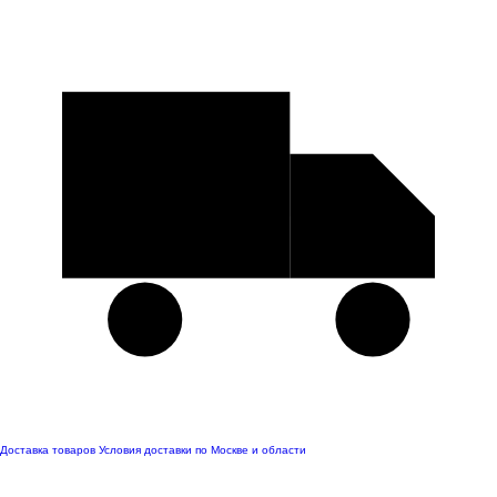
Доставка товаров
Условия доставки по Москве и области