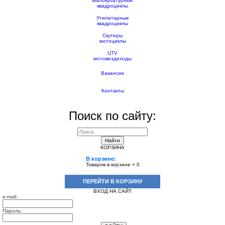
Малокубатурные
квадроциклы
Утилитарные
квадроциклы
Скутеры
мотоциклы
UTV
мотовездеходы
Вакансии
Контакты
Поиск по сайту:
Найти
КОРЗИНА
В корзине:
Товаров в корзине =
0
ПЕРЕЙТИ В КОРЗИНУ
ВХОД НА САЙТ
e-mail:
Пароль: