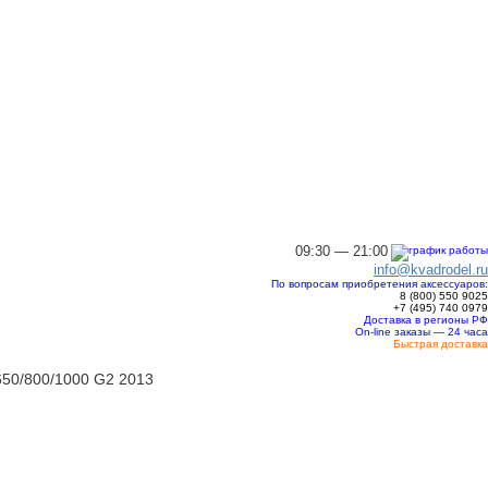
09:30 — 21:00
info@kvadrodel.ru
По вопросам приобретения аксессуаров:
8 (800)
550 9025
+7 (495)
740 0979
Доставка в регионы РФ
On-line заказы — 24 часа
Быстрая доставка
650/800/1000 G2 2013