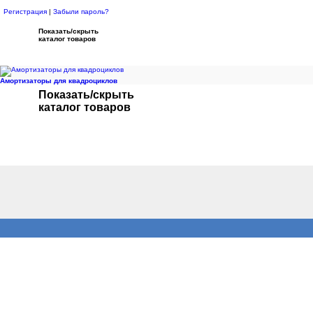
Регистрация
|
Забыли пароль?
Показать/скрыть
каталог товаров
Амортизаторы для квадроциклов
Показать/скрыть
каталог товаров