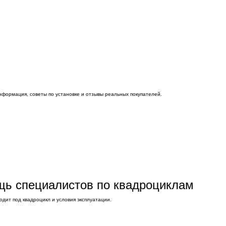
нформация, советы по установке и отзывы реальных покупателей.
ощь специалистов по квадроциклам
дит под квадроцикл и условия эксплуатации.