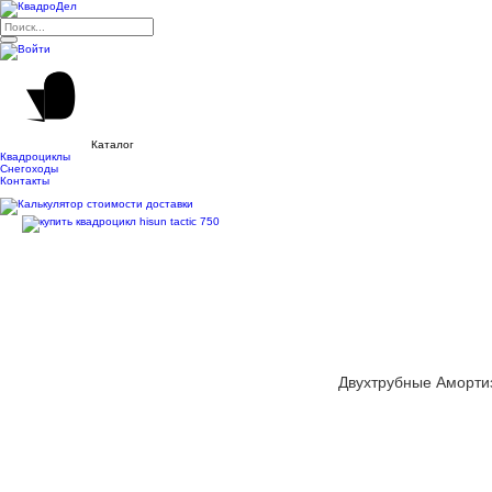
Каталог
Квадроциклы
Снегоходы
Контакты
Двухтрубные Амортиз