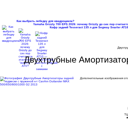
Как выбрать лебедку для квадроцикла?
Yamaha Grizzly 700 EPS 2026: почему Grizzly до сих пор считае
Кофр задний Tesseract 135 л для Segway Snarler AT
Двухтр
Двухтрубные Амортизатор
Дополнительные изображения отс
ТЦ