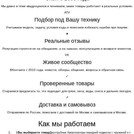
Мы давно в теме квадроциклов и понимаем, какие товары работают в реальных условиях.
ATV
Подбор под Вашу технику
Учитываем модель, задачу, условия езды и помогаем избежать ошибки при покупке.
★
Реальные отзывы
Репутация строится не на обещаниях, а на заказах, консультациях и возврате клиентов.
VK
Живое сообщество
ВКонтакте с 2010 года: новости, обзоры, общение, вопросы и обратная связь.
✓
Проверенные товары
Стараемся предлагать то, что подходит для грязи, леса, воды, снега и дальних поездок.
↗
Доставка и самовывоз
Отправляем по России, помогаем с доставкой по Москве и самовывозом в Москве.
Как мы работаем
1
Вы выбираете товар
Двухтрубные Амортизаторы передней подвески с пружиной к-т