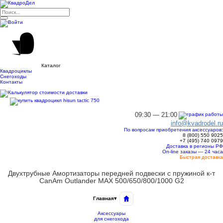
Каталог
Квадроциклы
Снегоходы
Контакты
09:30 — 21:00
info@kvadrodel.ru
По вопросам приобретения аксессуаров:
8 (800)
550 9025
+7 (495)
740 0979
Доставка в регионы РФ
On-line заказы — 24 часа
Быстрая доставка
Двухтрубные Амортизаторы передней подвески с пружиной к-т
CanAm Outlander MAX 500/650/800/1000 G2
Главная
▾
Аксессуары
для снегохода