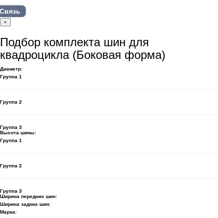
Связь
×
Подбор комплекта шин для
квадроцикла (Боковая форма)
Диаметр:
Группа 1
Группа 2
Группа 3
Высота шины:
Группа 1
Группа 2
Группа 3
Ширина передних шин:
Ширина задних шин:
Марка: