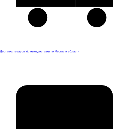
Доставка товаров
Условия доставки по Москве и области