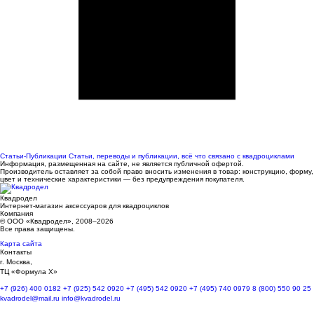
Статьи-Публикации
Статьи, переводы и публикации, всё что связано с квадроциклами
Информация, размещенная на сайте, не является публичной офертой.
Производитель оставляет за собой право вносить изменения в товар: конструкцию, форму,
цвет и технические характеристики — без предупреждения покупателя.
Квадродел
Интернет-магазин аксессуаров для квадроциклов
Компания
© ООО «Квадродел», 2008–2026
Все права защищены.
Карта сайта
Контакты
г. Москва,
ТЦ «Формула Х»
+7 (926) 400 0182
+7 (925) 542 0920
+7 (495) 542 0920
+7 (495) 740 0979
8 (800) 550 90 25
kvadrodel@mail.ru
info@kvadrodel.ru