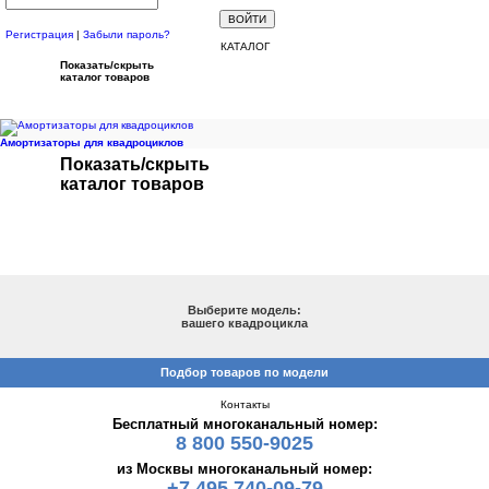
Регистрация
|
Забыли пароль?
КАТАЛОГ
Показать/скрыть
каталог товаров
Амортизаторы для квадроциклов
Показать/скрыть
каталог товаров
ПОДБОР ПО МОДЕЛИ
Выберите модель:
вашего квадроцикла
Подбор товаров по модели
Контакты
Бесплатный многоканальный номер:
8 800 550-9025
из Москвы многоканальный номер:
+7 495 740-09-79