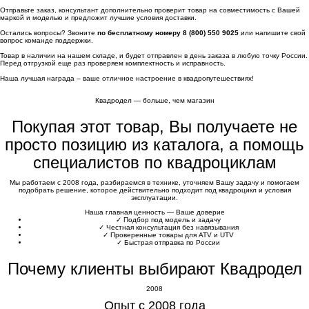
Отправьте заказ, консультант дополнительно проверит товар на совместимость с Вашей
маркой и моделью и предложит лучшие условия доставки.
Остались вопросы? Звоните
по бесплатному номеру 8 (800) 550 9025
или напишите свой
вопрос команде поддержки.
Товар в наличии на нашем складе, и будет отправлен в день заказа в любую точку России.
Перед отгрузкой еще раз проверяем комплектность и исправность.
Наша лучшая награда – ваше отличное настроение в квадропутешествиях!
Квадродел — больше, чем магазин
Покупая этот товар, Вы получаете не
просто позицию из каталога, а помощь
специалистов по квадроциклам
Мы работаем с 2008 года, разбираемся в технике, уточняем Вашу задачу и помогаем
подобрать решение, которое действительно подходит под квадроцикл и условия
эксплуатации.
Наша главная ценность — Ваше доверие
✓
Подбор под модель и задачу
✓
Честная консультация без навязывания
✓
Проверенные товары для ATV и UTV
✓
Быстрая отправка по России
Почему клиенты выбирают Квадродел
2008
Опыт с 2008 года