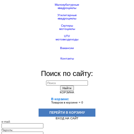
Малокубатурные
квадроциклы
Утилитарные
квадроциклы
Скутеры
мотоциклы
UTV
мотовездеходы
Вакансии
Контакты
Поиск по сайту:
Найти
КОРЗИНА
В корзине:
Товаров в корзине =
0
ПЕРЕЙТИ В КОРЗИНУ
ВХОД НА САЙТ
e-mail:
Пароль: