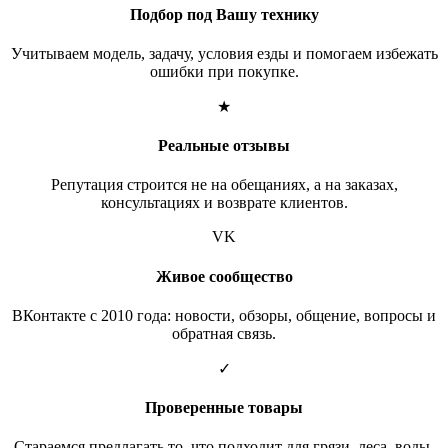
Подбор под Вашу технику
Учитываем модель, задачу, условия езды и помогаем избежать
ошибки при покупке.
★
Реальные отзывы
Репутация строится не на обещаниях, а на заказах,
консультациях и возврате клиентов.
VK
Живое сообщество
ВКонтакте с 2010 года: новости, обзоры, общение, вопросы и
обратная связь.
✓
Проверенные товары
Стараемся предлагать то, что подходит для грязи, леса, воды,