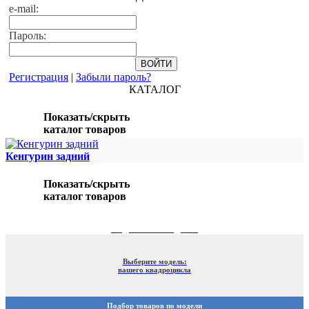
e-mail:
Пароль:
Регистрация
|
Забыли пароль?
КАТАЛОГ
Показать/скрыть
каталог товаров
Кенгурин задний
Показать/скрыть
каталог товаров
ПОДБОР ПО МОДЕЛИ
Выберите модель:
вашего квадроцикла
Подбор товаров по модели