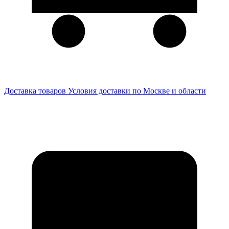
Доставка товаров
Условия доставки по Москве и области