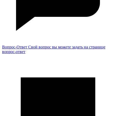
Вопрос-Ответ
Свой вопрос вы можете задать на странице
вопрос-ответ