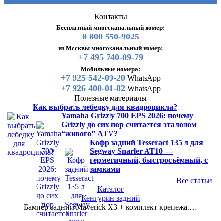
Контакты
Бесплатный многоканальный номер:
8 800 550-9025
из Москвы многоканальный номер:
+7 495 740-09-79
Мобильные номера:
+7 925 542-09-20
WhatsApp
+7 926 400-01-82
WhatsApp
Полезные материалы
Как выбрать лебедку для квадроцикла?
Yamaha Grizzly 700 EPS 2026: почему
Grizzly до сих пор считается эталоном
“живого” ATV?
Кофр задний Tesseract 135 л для
Segway Snarler AT10 —
герметичный, быстросъёмный, с
замками
Все статьи
Каталог
Кенгурин задний
Бампер задний Maverick X3 + комплект крепежа.…