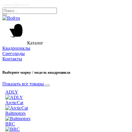
Каталог
Квадроциклы
Снегоходы
Контакты
Выберите марку / модель квадроцикла
Показать все товары
ADLY
ArcticCat
Baltmotors
BRC