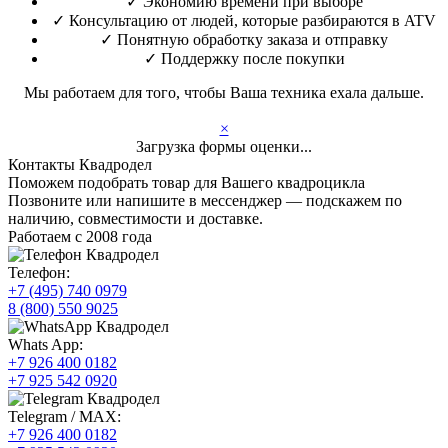
✓
Экономию времени при выборе
✓
Консультацию от людей, которые разбираются в ATV
✓
Понятную обработку заказа и отправку
✓
Поддержку после покупки
Мы работаем для того, чтобы Ваша техника ехала дальше.
×
Загрузка формы оценки...
Контакты Квадродел
Поможем подобрать товар для Вашего квадроцикла
Позвоните или напишите в мессенджер — подскажем по
наличию, совместимости и доставке.
Работаем с 2008 года
Телефон:
+7 (495) 740 0979
8 (800) 550 9025
Whats App:
+7 926 400 0182
+7 925 542 0920
Telegram / MAX:
+7 926 400 0182