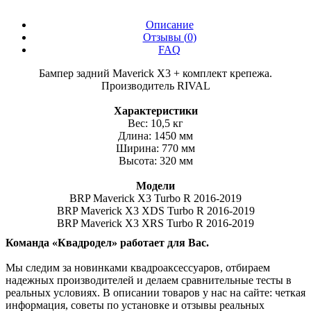
Описание
Отзывы (
0
)
FAQ
Бампер задний Maverick X3 + комплект крепежа.
Производитель RIVAL
Характеристики
Вес: 10,5 кг
Длина: 1450 мм
Ширина: 770 мм
Высота: 320 мм
Модели
BRP Maverick X3 Turbo R 2016-2019
BRP Maverick X3 XDS Turbo R 2016-2019
BRP Maverick X3 XRS Turbo R 2016-2019
Команда «Квадродел» работает для Вас.
Мы следим за новинками квадроаксессуаров, отбираем
надежных производителей и делаем сравнительные тесты в
реальных условиях. В описании товаров у нас на сайте: четкая
информация, советы по установке и отзывы реальных