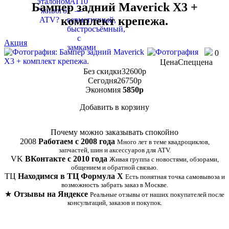
Бампер задний Maverick X3 +
комплект крепежа.
Акция
0
Цена
Спеццена
Без скидки
32600
p
Сегодня
26750
p
Экономия
5850
p
Добавить в корзину
Купить в 1 клик
Почему можно заказывать спокойно
2008
Работаем с 2008 года
Много лет в теме квадроциклов,
запчастей, шин и аксессуаров для ATV.
VK
ВКонтакте с 2010 года
Живая группа с новостями, обзорами,
общением и обратной связью.
ТЦ
Находимся в ТЦ Формула Х
Есть понятная точка самовывоза и
возможность забрать заказ в Москве.
★
Отзывы на Яндексе
Реальные отзывы от наших покупателей после
консультаций, заказов и покупок.