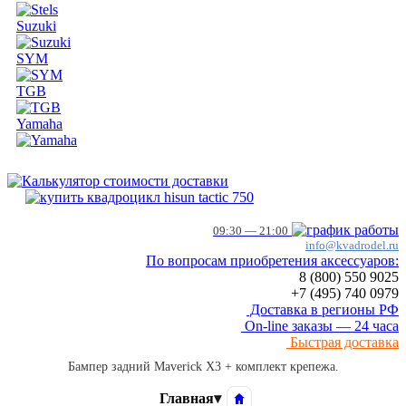
Suzuki
SYM
TGB
Yamaha
09:30 — 21:00
info@kvadrodel.ru
По вопросам приобретения аксессуаров:
8 (800)
550 9025
+7 (495)
740 0979
Доставка в регионы РФ
On-line заказы — 24 часа
Быстрая доставка
Бампер задний Maverick X3 + комплект крепежа.
Главная
▾