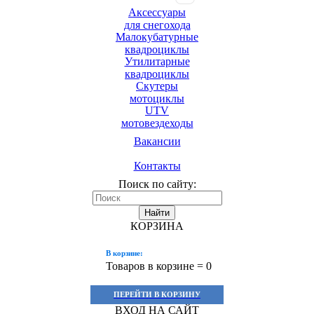
Аксессуары
для снегохода
Малокубатурные
квадроциклы
Утилитарные
квадроциклы
Скутеры
мотоциклы
UTV
мотовездеходы
Вакансии
Контакты
Поиск по сайту:
Найти
КОРЗИНА
В корзине:
Товаров в корзине =
0
ПЕРЕЙТИ В КОРЗИНУ
ВХОД НА САЙТ