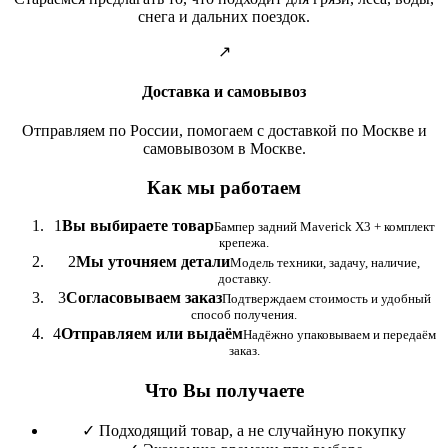
снега и дальних поездок.
↗
Доставка и самовывоз
Отправляем по России, помогаем с доставкой по Москве и
самовывозом в Москве.
Как мы работаем
1
Вы выбираете товар
Бампер задний Maverick X3 + комплект
крепежа.
2
Мы уточняем детали
Модель техники, задачу, наличие,
доставку.
3
Согласовываем заказ
Подтверждаем стоимость и удобный
способ получения.
4
Отправляем или выдаём
Надёжно упаковываем и передаём
заказ.
Что Вы получаете
✓
Подходящий товар, а не случайную покупку