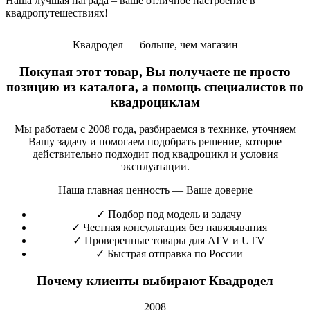
Наша лучшая награда – ваше отличное настроение в
квадропутешествиях!
Квадродел — больше, чем магазин
Покупая этот товар, Вы получаете не просто
позицию из каталога, а помощь специалистов по
квадроциклам
Мы работаем с 2008 года, разбираемся в технике, уточняем
Вашу задачу и помогаем подобрать решение, которое
действительно подходит под квадроцикл и условия
эксплуатации.
Наша главная ценность — Ваше доверие
✓
Подбор под модель и задачу
✓
Честная консультация без навязывания
✓
Проверенные товары для ATV и UTV
✓
Быстрая отправка по России
Почему клиенты выбирают Квадродел
2008