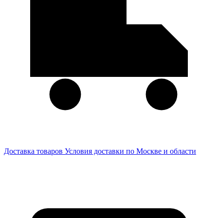
Доставка товаров
Условия доставки по Москве и области