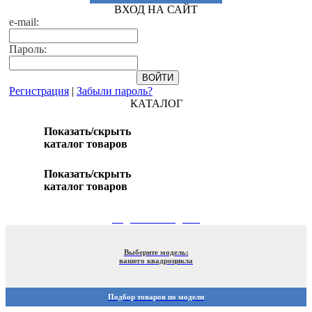
ВХОД НА САЙТ
e-mail:
Пароль:
Регистрация
|
Забыли пароль?
КАТАЛОГ
Показать/скрыть
каталог товаров
Показать/скрыть
каталог товаров
ПОДБОР ПО МОДЕЛИ
Выберите модель:
вашего квадроцикла
Подбор товаров по модели