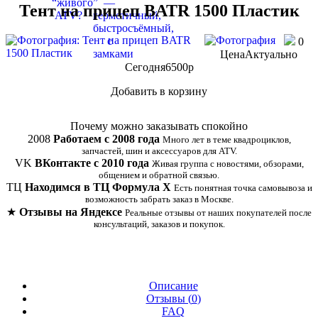
Тент на прицеп BATR 1500 Пластик
0
Цена
Актуально
Сегодня
6500
p
Добавить в корзину
Купить в 1 клик
Почему можно заказывать спокойно
2008
Работаем с 2008 года
Много лет в теме квадроциклов,
запчастей, шин и аксессуаров для ATV.
VK
ВКонтакте с 2010 года
Живая группа с новостями, обзорами,
общением и обратной связью.
ТЦ
Находимся в ТЦ Формула Х
Есть понятная точка самовывоза и
возможность забрать заказ в Москве.
★
Отзывы на Яндексе
Реальные отзывы от наших покупателей после
консультаций, заказов и покупок.
Описание
Отзывы (
0
)
FAQ