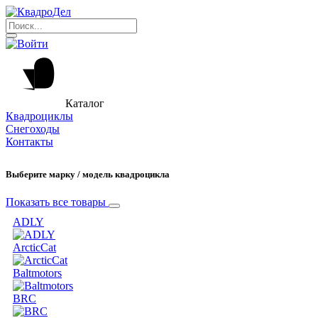
Каталог
Квадроциклы
Снегоходы
Контакты
Выберите марку / модель квадроцикла
Показать все товары
ADLY
ArcticCat
Baltmotors
BRC