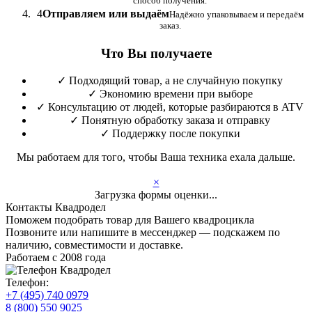
способ получения.
4
Отправляем или выдаём
Надёжно упаковываем и передаём
заказ.
Что Вы получаете
✓
Подходящий товар, а не случайную покупку
✓
Экономию времени при выборе
✓
Консультацию от людей, которые разбираются в ATV
✓
Понятную обработку заказа и отправку
✓
Поддержку после покупки
Мы работаем для того, чтобы Ваша техника ехала дальше.
×
Загрузка формы оценки...
Контакты Квадродел
Поможем подобрать товар для Вашего квадроцикла
Позвоните или напишите в мессенджер — подскажем по
наличию, совместимости и доставке.
Работаем с 2008 года
Телефон:
+7 (495) 740 0979
8 (800) 550 9025