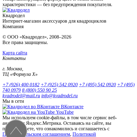
характеристики — без предупреждения покупателя.
Квадродел
Интернет-магазин аксессуаров для квадроциклов
Компания
© ООО «Квадродел», 2008–2026
Все права защищены.
Карта сайта
Контакты
г. Москва,
ТЦ «Формула Х»
+7 (926) 400 0182
+7 (925) 542 0920
+7 (495) 542 0920
+7 (495)
740 0979
8 (800) 550 90 25
kvadrodel@mail.ru
info@kvadrodel.ru
Мы в сети
ВКонтакте
YouTube
Мы используем cookie-файлы, в том числе сервис веб-
аналитики Яндекс.Метрика. Оставаясь на сайте, вы
подтверждаете, что ознакомились и соглашаетесь с
Пользовательским соглашением
,
Политикой