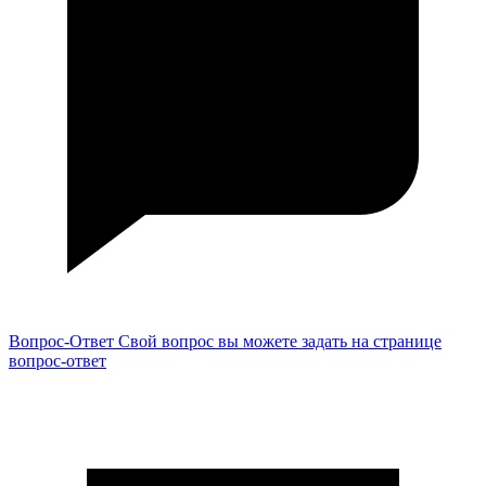
Вопрос-Ответ
Свой вопрос вы можете задать на странице
вопрос-ответ