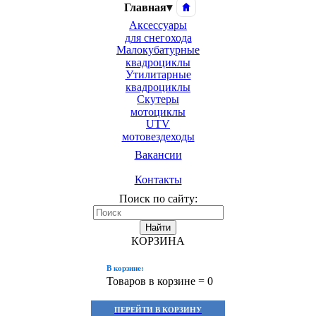
Главная
▾
Аксессуары
для снегохода
Малокубатурные
квадроциклы
Утилитарные
квадроциклы
Скутеры
мотоциклы
UTV
мотовездеходы
Вакансии
Контакты
Поиск по сайту:
Найти
КОРЗИНА
В корзине:
Товаров в корзине =
0
ПЕРЕЙТИ В КОРЗИНУ