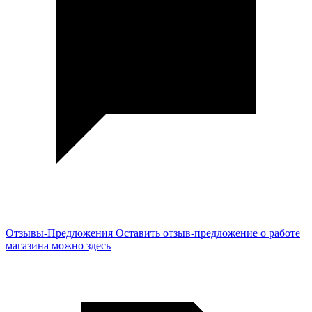
Отзывы-Предложения
Оставить отзыв-предложение о работе
магазина можно здесь