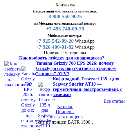
Контакты
Бесплатный многоканальный номер:
8 800 550-9025
из Москвы многоканальный номер:
+7 495 740-09-79
Мобильные номера:
+7 925 542-09-20
WhatsApp
+7 926 400-01-82
WhatsApp
Полезные материалы
Как выбрать лебедку для квадроцикла?
Yamaha Grizzly 700 EPS 2026: почему
Grizzly до сих пор считается эталоном
“живого” ATV?
Кофр задний Tesseract 135 л для
Segway Snarler AT10 —
герметичный, быстросъёмный, с
замками
Все статьи
Каталог
Прицепы
Тент для прицепа
Тент на прицеп BATR 1500…