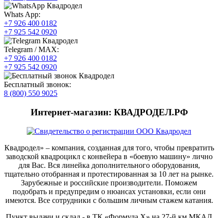
Whats App:
+7 926 400 0182
+7 925 542 0920
Telegram / MAX:
+7 926 400 0182
+7 925 542 0920
Бесплатный звонок:
8 (800) 550 9025
Интернет-магазин: КВАДРОДЕЛ.РФ
Квадродел» – компания, созданная для того, чтобы превратить
заводской квадроцикл с конвейера в «боевую машину» лично
для Вас. Вся линейка дополнительного оборудования,
тщательно отобранная и протестированная за 10 лет на рынке.
Зарубежные и российские производители. Поможем
подобрать и предупредим о нюансах установки, если они
имеются. Все сотрудники с большим личным стажем катания.
Пункт выдачи и склад - в ТК «Формула X» на 27-й км МКАД