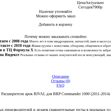
Цена
Актуально
Сегодня
7900
p
Наличие
уточняйте
Можно оформить заказ
Добавить в корзину
Купить в 1 клик
Почему можно заказывать спокойно
таем с 2008 года
Много лет в теме квадроциклов, запчастей, шин и аксессу
такте с 2010 года
Живая группа с новостями, обзорами, общением и обрат
я в ТЦ Формула Х
Есть понятная точка самовывоза и возможность забрат
на Яндексе
Реальные отзывы от наших покупателей после консультаций, зак
Описание
Отзывы (
0
)
FAQ
Расширители арок RIVAL для BRP Commander 1000 (2011-2014)
 производителей и делаем сравнительные тесты в реальных усло