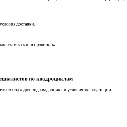
условия доставки.
омплектность и исправность.
пециалистов по квадроциклам
тельно подходит под квадроцикл и условия эксплуатации.