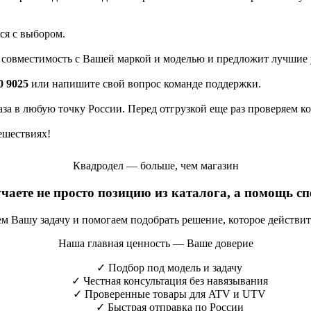
ся с выбором.
а совместимость с Вашей маркой и моделью и предложит лучшие 
0 9025
или напишите свой вопрос команде поддержки.
каза в любую точку России. Перед отгрузкой еще раз проверяем к
ешествиях!
Квадродел — больше, чем магазин
учаете не просто позицию из каталога, а помощь с
яем Вашу задачу и помогаем подобрать решение, которое действи
Наша главная ценность — Ваше доверие
✓
Подбор под модель и задачу
✓
Честная консультация без навязывания
✓
Проверенные товары для ATV и UTV
✓
Быстрая отправка по России