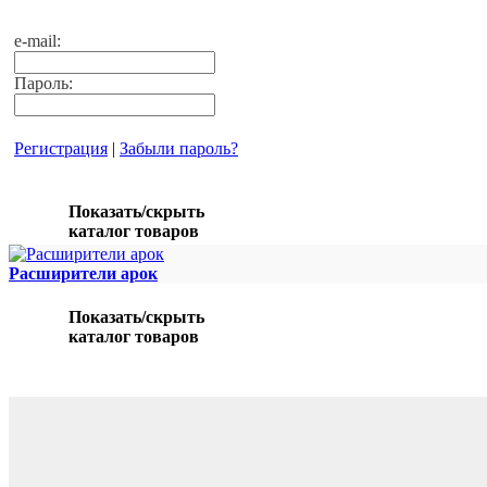
e-mail:
Пароль:
Регистрация
|
Забыли пароль?
Показать/скрыть
каталог товаров
Расширители арок
Показать/скрыть
каталог товаров