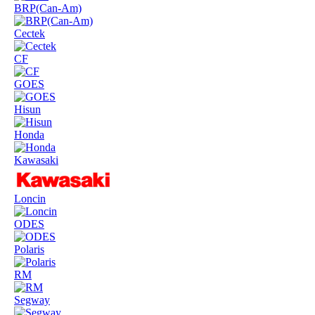
BRP(Can-Am)
Cectek
CF
GOES
Hisun
Honda
Kawasaki
Loncin
ODES
Polaris
RM
Segway