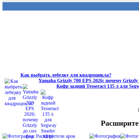
Как выбрать лебедку для квадроцикла?
Yamaha Grizzly 700 EPS 2026: почему Grizzl
Кофр задний Tesseract 135 л для Se
Расширител