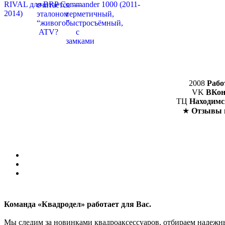
2008
Рабо
VK
ВКон
ТЦ
Находимс
★
Отзывы 
Команда «Квадродел» работает для Вас.
Мы следим за новинками квадроаксессуаров, отбираем надежных