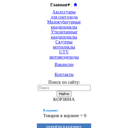
Главная
▾
Аксессуары
для снегохода
Малокубатурные
квадроциклы
Утилитарные
квадроциклы
Скутеры
мотоциклы
UTV
мотовездеходы
Вакансии
Контакты
Поиск по сайту:
Найти
КОРЗИНА
В корзине:
Товаров в корзине =
0
ПЕРЕЙТИ В КОРЗИНУ