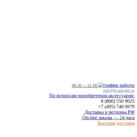
09:30 — 21:00
info@kvadrodel.ru
По вопросам приобретения аксессуаров:
8 (800)
550 9025
+7 (495)
740 0979
Доставка в регионы РФ
On-line заказы — 24 часа
Быстрая доставка