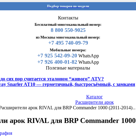
Подбор товаров по модели
Контакты
Бесплатный многоканальный номер:
8 800 550-9025
из Москвы многоканальный номер:
+7 495 740-09-79
Мобильные номера:
+7 925 542-09-20
WhatsApp
+7 926 400-01-82
WhatsApp
Полезные материалы
y до сих пор считается эталоном “живого” ATV?
gway Snarler AT10 — герметичный, быстросъёмный, с замками
Каталог
Расширители арок
Расширители арок RIVAL для BRP Commander 1000 (2011-2014)
и арок RIVAL для BRP Commander 1000 