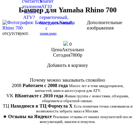
Бампер для Yamaha Rhino 700
Дополнительные
изображения
отсутствуют.
0
Цена
Актуально
Сегодня
7800
p
Добавить в корзину
Купить в 1 клик
Почему можно заказывать спокойно
2008
Работаем с 2008 года
Много лет в теме квадроциклов,
запчастей, шин и аксессуаров для ATV.
VK
ВКонтакте с 2010 года
Живая группа с новостями, обзорами,
общением и обратной связью.
ТЦ
Находимся в ТЦ Формула Х
Есть понятная точка самовывоза и
возможность забрать заказ в Москве.
★
Отзывы на Яндексе
Реальные отзывы от наших покупателей после
консультаций, заказов и покупок.