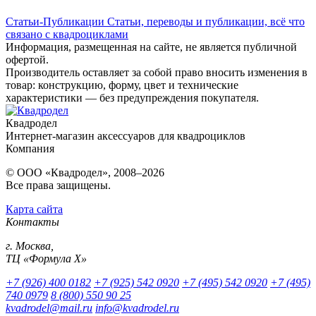
Статьи-Публикации
Статьи, переводы и публикации, всё что
связано с квадроциклами
Информация, размещенная на сайте, не является публичной
офертой.
Производитель оставляет за собой право вносить изменения в
товар: конструкцию, форму, цвет и технические
характеристики — без предупреждения покупателя.
Квадродел
Интернет-магазин аксессуаров для квадроциклов
Компания
© ООО «Квадродел», 2008–2026
Все права защищены.
Карта сайта
Контакты
г. Москва,
ТЦ «Формула Х»
+7 (926) 400 0182
+7 (925) 542 0920
+7 (495) 542 0920
+7 (495)
740 0979
8 (800) 550 90 25
kvadrodel@mail.ru
info@kvadrodel.ru