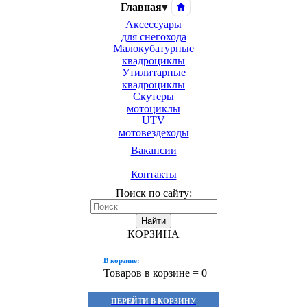
Главная
▾
Аксессуары
для снегохода
Малокубатурные
квадроциклы
Утилитарные
квадроциклы
Скутеры
мотоциклы
UTV
мотовездеходы
Вакансии
Контакты
Поиск по сайту:
Найти
КОРЗИНА
В корзине:
Товаров в корзине =
0
ПЕРЕЙТИ В КОРЗИНУ