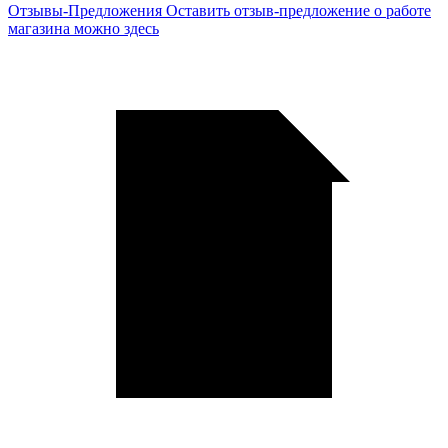
Отзывы-Предложения
Оставить отзыв-предложение о работе
магазина можно здесь