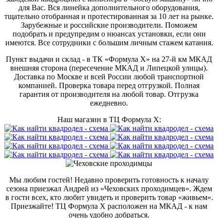
для Вас. Вся линейка дополнительного оборудования,
тщательно отобранная и протестированная за 10 лет на рынке.
Зарубежные и российские производители. Поможем
подобрать и предупредим о нюансах установки, если они
имеются. Все сотрудники с большим личным стажем катания.
Пункт выдачи и склад - в ТК «Формула X» на 27-й км МКАД
внешняя сторона (пересечение МКАД и Липецкой улицы).
Доставка по Москве и всей России любой транспортной
компанией. Проверка товара перед отгрузкой. Полная
гарантия от производителя на любой товар. Отгрузка
ежедневно.
Наш магазин в ТЦ Формула Х:
Мы любим гостей! Недавно проверить готовность к началу
сезона приезжал Андрей из «Чеховских проходимцев». Ждем
в гости всех, кто любит увидеть и проверить товар «живьем».
Приезжайте! ТЦ Формула Х расположен на МКАД - к нам
очень удобно добраться.