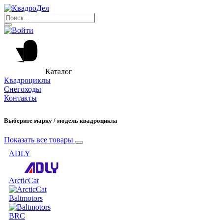
Каталог
Квадроциклы
Снегоходы
Контакты
Выберите марку / модель квадроцикла
Показать все товары
ADLY
ArcticCat
Baltmotors
BRC