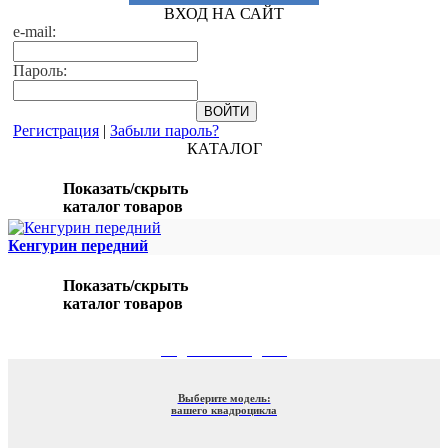
ВХОД НА САЙТ
e-mail:
Пароль:
Регистрация
|
Забыли пароль?
КАТАЛОГ
Показать/скрыть
каталог товаров
Кенгурин передний
Показать/скрыть
каталог товаров
ПОДБОР ПО МОДЕЛИ
Выберите модель:
вашего квадроцикла