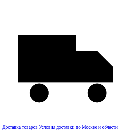
Доставка товаров
Условия доставки по Москве и области