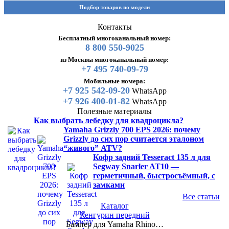
Подбор товаров по модели
Контакты
Бесплатный многоканальный номер:
8 800 550-9025
из Москвы многоканальный номер:
+7 495 740-09-79
Мобильные номера:
+7 925 542-09-20
WhatsApp
+7 926 400-01-82
WhatsApp
Полезные материалы
Как выбрать лебедку для квадроцикла?
Yamaha Grizzly 700 EPS 2026: почему
Grizzly до сих пор считается эталоном
“живого” ATV?
Кофр задний Tesseract 135 л для
Segway Snarler AT10 —
герметичный, быстросъёмный, с
замками
Все статьи
Каталог
Кенгурин передний
Бампер для Yamaha Rhino…