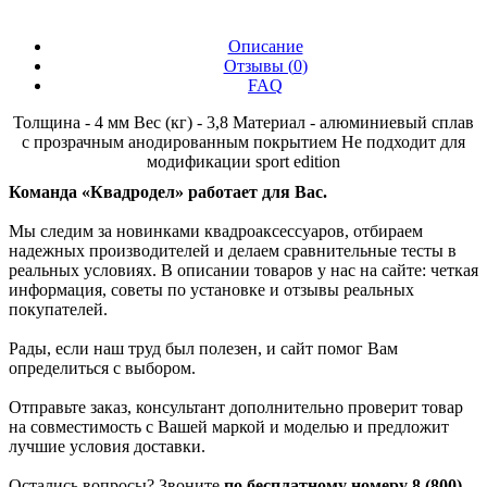
Описание
Отзывы (
0
)
FAQ
Толщина - 4 мм Вес (кг) - 3,8 Материал - алюминиевый сплав
с прозрачным анодированным покрытием Не подходит для
модификации sport edition
Команда «Квадродел» работает для Вас.
Мы следим за новинками квадроаксессуаров, отбираем
надежных производителей и делаем сравнительные тесты в
реальных условиях. В описании товаров у нас на сайте: четкая
информация, советы по установке и отзывы реальных
покупателей.
Рады, если наш труд был полезен, и сайт помог Вам
определиться с выбором.
Отправьте заказ, консультант дополнительно проверит товар
на совместимость с Вашей маркой и моделью и предложит
лучшие условия доставки.
Остались вопросы? Звоните
по бесплатному номеру 8 (800)