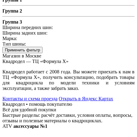
Группа 2
Группа 3
Ширина передних шин:
Ширина задних шин:
Марка:
Тип шины:
Применить фильтр
Магазин в Москве
Квадродел — ТЦ «Формула Х»
Квадродел работает с 2008 года. Вы можете приехать к нам в
ТЦ «Формула Х», получить консультацию, подобрать товары
для квадроцикла по модели техники и условиям
эксплуатации, а также забрать заказ.
Контакты и схема проезда
Открыть в Яндекс Картах
Квадродел • помощь покупателю
Всё для удобной покупки
Быстрые разделы: расчёт доставки, условия оплаты, вопросы,
отзывы и полезные материалы о квадроциклах.
ATV
аксессуары №1