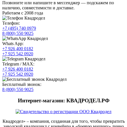
Позвоните или напишите в мессенджер — подскажем по
наличию, совместимости и доставке.
Работаем с 2008 года
Телефон:
+7 (495) 740 0979
8 (800) 550 9025
Whats App:
+7 926 400 0182
+7 925 542 0920
Telegram / MAX:
+7 926 400 0182
+7 925 542 0920
Бесплатный звонок:
8 (800) 550 9025
Интернет-магазин: КВАДРОДЕЛ.РФ
Квадродел» – компания, созданная для того, чтобы превратить
заводской квадроцикл с конвейера в «боевую машину» лично