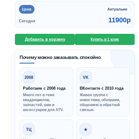
Цена
Актуально
11900
p
Сегодня
Добавить в корзину
Купить в 1 клик
Почему можно заказывать спокойно
2008
VK
Работаем с 2008 года
ВКонтакте с 2010 года
Много лет в теме
Живая группа с
квадроциклов,
новостями, обзорами,
запчастей, шин и
общением и обратной
аксессуаров для ATV.
связью.
ТЦ
★