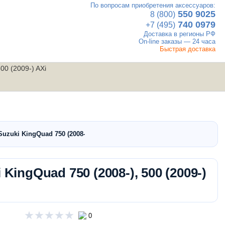
По вопросам приобретения аксессуаров:
×
550 9025
8 (800)
740 0979
+7 (495)
Доставка в регионы РФ
On-line заказы — 24 часа
Быстрая доставка
00 (2009-) AXi
UTV
Вакансии
Контакты
мотовездеходы
zuki KingQuad 750 (2008-), 500 (2009-) AXi…
ingQuad 750 (2008-), 500 (2009-)
0