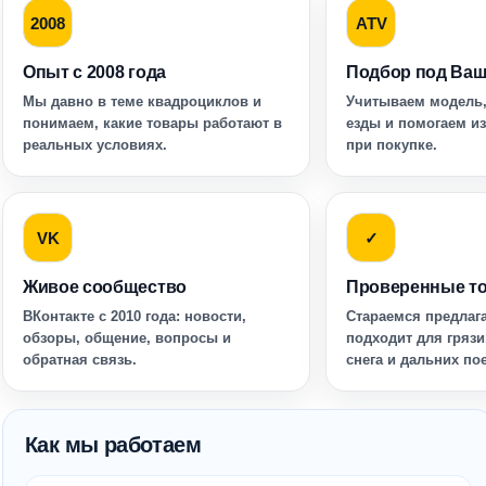
2008
ATV
Опыт с 2008 года
Подбор под Ваш
Мы давно в теме квадроциклов и
Учитываем модель,
понимаем, какие товары работают в
езды и помогаем и
реальных условиях.
при покупке.
VK
✓
Живое сообщество
Проверенные т
ВКонтакте с 2010 года: новости,
Стараемся предлага
обзоры, общение, вопросы и
подходит для грязи
обратная связь.
снега и дальних по
Как мы работаем