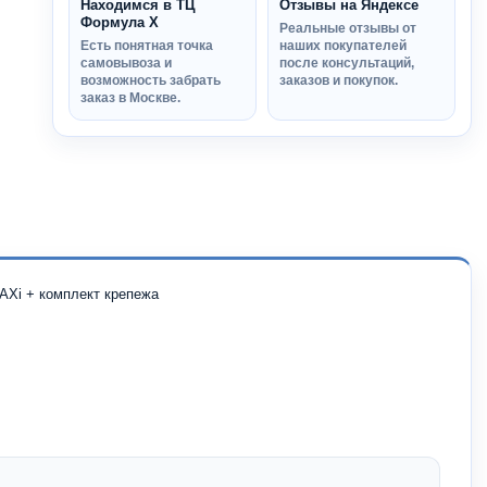
Находимся в ТЦ
Отзывы на Яндексе
Формула Х
Реальные отзывы от
Есть понятная точка
наших покупателей
самовывоза и
после консультаций,
возможность забрать
заказов и покупок.
заказ в Москве.
 AXi + комплект крепежа