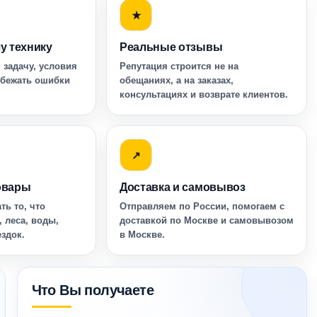
★
у технику
Реальные отзывы
 задачу, условия
Репутация строится не на
збежать ошибки
обещаниях, а на заказах,
консультациях и возврате клиентов.
↗
овары
Доставка и самовывоз
ть то, что
Отправляем по России, помогаем с
, леса, воды,
доставкой по Москве и самовывозом
ездок.
в Москве.
Что Вы получаете