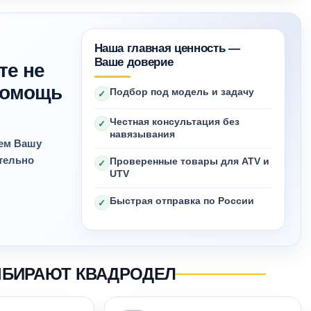
Наша главная ценность —
Ваше доверие
те не
 помощь
Подбор под модель и задачу
✓
Честная консультация без
✓
навязывания
яем Вашу
ительно
Проверенные товары для ATV и
✓
UTV
Быстрая отправка по России
✓
ЫБИРАЮТ КВАДРОДЕЛ