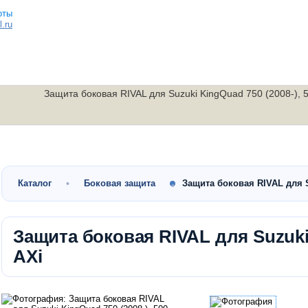
.ru
Защита боковая RIVAL для Suzuki KingQuad 750 (2008-), 5
Малокубатурные
Утилитарные
Скутеры
квадроциклы
квадроциклы
мотоциклы
Каталог
Боковая защита
Защита боковая RIVAL для Su
Защита боковая RIVAL для Suzuki K
AXi