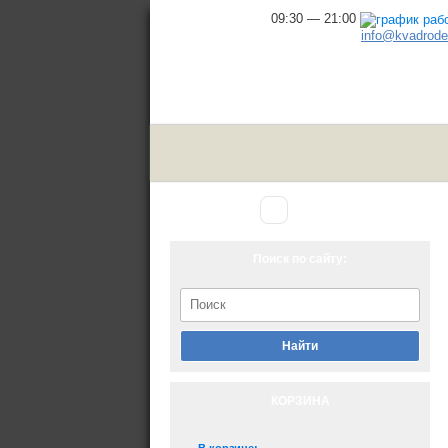
09:30 — 21:00
info@kvadrodel
Аксессуары
Главная
▾
для снегохода
Поиск по сайту:
Найти
КОРЗИНА