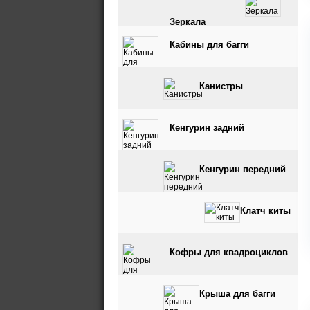
Зеркала
Кабины для багги
Канистры
Кенгурин задний
Кенгурин передний
Клатч киты
Кофры для квадроциклов
Крыша для багги