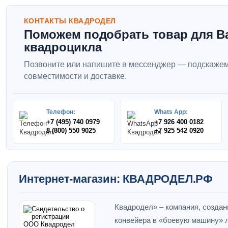
КОНТАКТЫ КВАДРОДЕЛ
Поможем подобрать товар для В
квадроцикла
Позвоните или напишите в мессенджер — подскажем
совместимости и доставке.
Телефон:
Whats App:
+7 (495) 740 0979
+7 926 400 0182
8 (800) 550 9025
+7 925 542 0920
Интернет-магазин: КВАДРОДЕЛ.РФ
Квадродел» – компания, создан
конвейера в «боевую машину» л