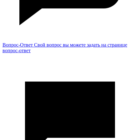
Вопрос-Ответ
Свой вопрос вы можете задать на странице
вопрос-ответ