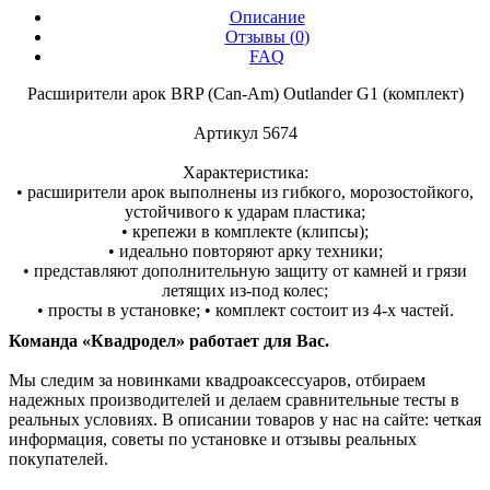
Описание
Отзывы (
0
)
FAQ
Расширители арок BRP (Can-Am) Outlander G1 (комплект)
Артикул 5674
Характеристика:
• расширители арок выполнены из гибкого, морозостойкого,
устойчивого к ударам пластика;
• крепежи в комплекте (клипсы);
• идеально повторяют арку техники;
• представляют дополнительную защиту от камней и грязи
летящих из-под колес;
• просты в установке; • комплект состоит из 4-х частей.
Команда «Квадродел» работает для Вас.
Мы следим за новинками квадроаксессуаров, отбираем
надежных производителей и делаем сравнительные тесты в
реальных условиях. В описании товаров у нас на сайте: четкая
информация, советы по установке и отзывы реальных
покупателей.