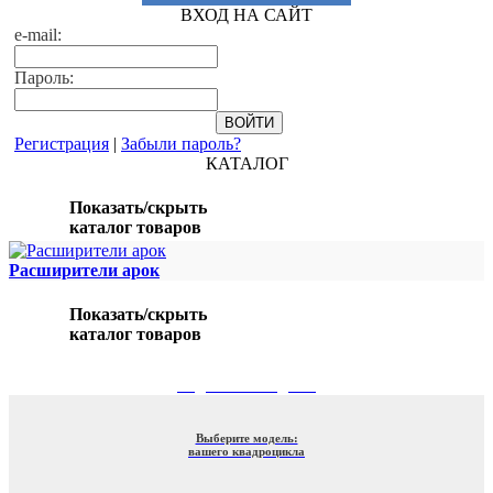
ВХОД НА САЙТ
e-mail:
Пароль:
Регистрация
|
Забыли пароль?
КАТАЛОГ
Показать/скрыть
каталог товаров
Расширители арок
Показать/скрыть
каталог товаров
ПОДБОР ПО МОДЕЛИ
Выберите модель:
вашего квадроцикла