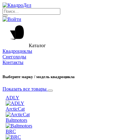
Каталог
Квадроциклы
Снегоходы
Контакты
Выберите марку / модель квадроцикла
Показать все товары
ADLY
ArcticCat
Baltmotors
BRC