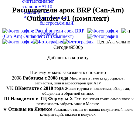
Расширители арок BRP (Can-Am)
Outlander G1 (комплект)
0
Цена
Актуально
Сегодня
9500
p
Добавить в корзину
Купить в 1 клик
Почему можно заказывать спокойно
2008
Работаем с 2008 года
Много лет в теме квадроциклов,
запчастей, шин и аксессуаров для ATV.
VK
ВКонтакте с 2010 года
Живая группа с новостями, обзорами,
общением и обратной связью.
ТЦ
Находимся в ТЦ Формула Х
Есть понятная точка самовывоза и
возможность забрать заказ в Москве.
★
Отзывы на Яндексе
Реальные отзывы от наших покупателей после
консультаций, заказов и покупок.