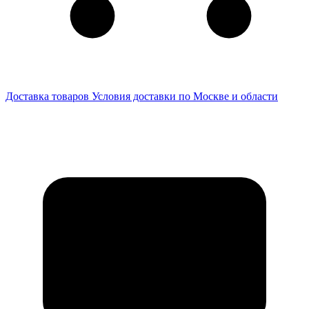
Доставка товаров
Условия доставки по Москве и области