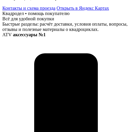
Контакты и схема проезда
Открыть в Яндекс Картах
Квадродел • помощь покупателю
Всё для удобной покупки
Быстрые разделы: расчёт доставки, условия оплаты, вопросы,
отзывы и полезные материалы о квадроциклах.
ATV
аксессуары №1