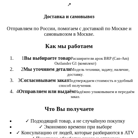
↗
Доставка и самовывоз
Отправляем по России, помогаем с доставкой по Москве и
самовывозом в Москве.
Как мы работаем
1
Вы выбираете товар
Расширители арок BRP (Can-Am)
Outlander G1 (комплект)
2
Мы уточняем детали
Модель техники, задачу, наличие,
доставку.
3
Согласовываем заказ
Подтверждаем стоимость и удобный
способ получения.
4
Отправляем или выдаём
Надёжно упаковываем и передаём
заказ.
Что Вы получаете
✓
Подходящий товар, а не случайную покупку
✓
Экономию времени при выборе
✓
Консультацию от людей, которые разбираются в ATV