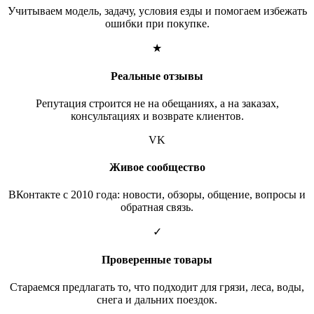
Учитываем модель, задачу, условия езды и помогаем избежать
ошибки при покупке.
★
Реальные отзывы
Репутация строится не на обещаниях, а на заказах,
консультациях и возврате клиентов.
VK
Живое сообщество
ВКонтакте с 2010 года: новости, обзоры, общение, вопросы и
обратная связь.
✓
Проверенные товары
Стараемся предлагать то, что подходит для грязи, леса, воды,
снега и дальних поездок.