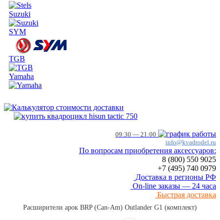
Suzuki
SYM
TGB
Yamaha
09:30 — 21:00
info@kvadrodel.ru
По вопросам приобретения аксессуаров:
8 (800)
550 9025
+7 (495)
740 0979
Доставка в регионы РФ
On-line заказы — 24 часа
Быстрая доставка
Расширители арок BRP (Can-Am) Outlander G1 (комплект)