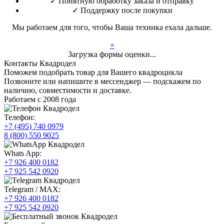
✓
Понятную обработку заказа и отправку
✓
Поддержку после покупки
Мы работаем для того, чтобы Ваша техника ехала дальше.
×
Загрузка формы оценки...
Контакты Квадродел
Поможем подобрать товар для Вашего квадроцикла
Позвоните или напишите в мессенджер — подскажем по
наличию, совместимости и доставке.
Работаем с 2008 года
Телефон:
+7 (495) 740 0979
8 (800) 550 9025
Whats App:
+7 926 400 0182
+7 925 542 0920
Telegram / MAX:
+7 926 400 0182
+7 925 542 0920