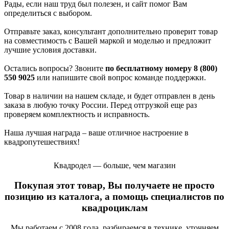
Рады, если наш труд был полезен, и сайт помог Вам
определиться с выбором.
Отправьте заказ, консультант дополнительно проверит товар
на совместимость с Вашей маркой и моделью и предложит
лучшие условия доставки.
Остались вопросы? Звоните
по бесплатному номеру 8 (800)
550 9025
или напишите свой вопрос команде поддержки.
Товар в наличии на нашем складе, и будет отправлен в день
заказа в любую точку России. Перед отгрузкой еще раз
проверяем комплектность и исправность.
Наша лучшая награда – ваше отличное настроение в
квадропутешествиях!
Квадродел — больше, чем магазин
Покупая этот товар, Вы получаете не просто
позицию из каталога, а помощь специалистов по
квадроциклам
Мы работаем с 2008 года, разбираемся в технике, уточняем