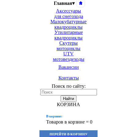
Главная
▾
Аксессуары
для снегохода
Малокубатурные
квадроциклы
Утилитарные
квадроциклы
Скутеры
мотоциклы
UTV
мотовездеходы
Вакансии
Контакты
Поиск по сайту:
Найти
КОРЗИНА
В корзине:
Товаров в корзине =
0
ПЕРЕЙТИ В КОРЗИНУ