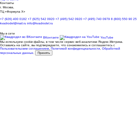
Контакты
г. Москва,
ТЦ «Формула Х»
+7 (926) 400 0182
+7 (925) 542 0920
+7 (495) 542 0920
+7 (495) 740 0979
8 (800) 550 90 25
kvadrodel@mail.ru
info@kvadrodel.ru
Мы в сети
ВКонтакте
YouTube
Мы используем cookie-файлы, в том числе сервис веб-аналитики Яндекс.Метрика.
Оставаясь на сайте, вы подтверждаете, что ознакомились и соглашаетесь с
Пользовательским соглашением
,
Политикой конфиденциальности
,
Обработкой
персональных данных
.
Принять