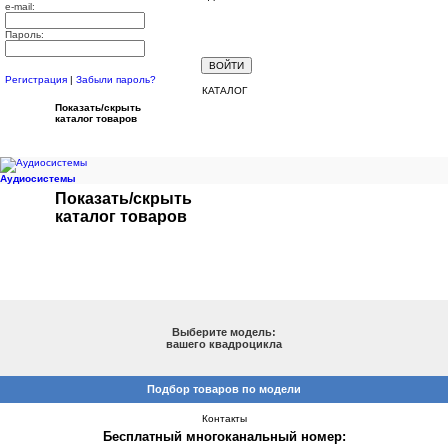
e-mail:
Пароль:
Регистрация
|
Забыли пароль?
КАТАЛОГ
Показать/скрыть
каталог товаров
Аудиосистемы
Показать/скрыть
каталог товаров
ПОДБОР ПО МОДЕЛИ
Выберите модель:
вашего квадроцикла
Подбор товаров по модели
Контакты
Бесплатный многоканальный номер: