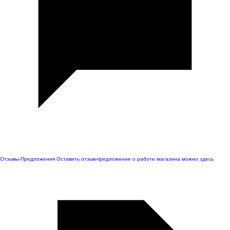
Отзывы-Предложения
Оставить отзыв-предложение о работе магазина можно здесь