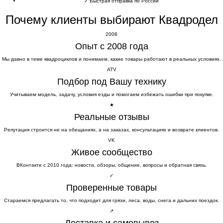
✓
Быстрая отправка по России
Почему клиенты выбирают Квадродел
2008
Опыт с 2008 года
Мы давно в теме квадроциклов и понимаем, какие товары работают в реальных условиях.
ATV
Подбор под Вашу технику
Учитываем модель, задачу, условия езды и помогаем избежать ошибки при покупке.
★
Реальные отзывы
Репутация строится не на обещаниях, а на заказах, консультациях и возврате клиентов.
VK
Живое сообщество
ВКонтакте с 2010 года: новости, обзоры, общение, вопросы и обратная связь.
✓
Проверенные товары
Стараемся предлагать то, что подходит для грязи, леса, воды, снега и дальних поездок.
↗