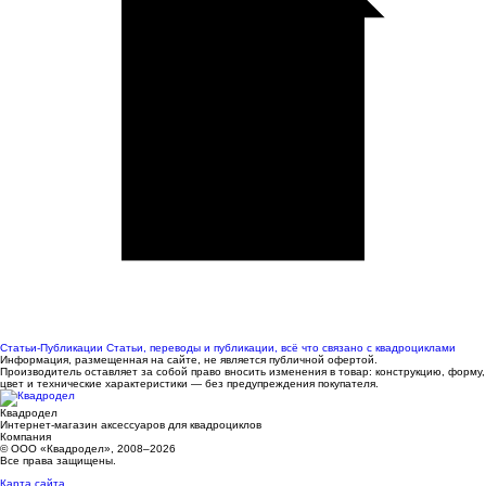
Статьи-Публикации
Статьи, переводы и публикации, всё что связано с квадроциклами
Информация, размещенная на сайте, не является публичной офертой.
Производитель оставляет за собой право вносить изменения в товар: конструкцию, форму,
цвет и технические характеристики — без предупреждения покупателя.
Квадродел
Интернет-магазин аксессуаров для квадроциклов
Компания
© ООО «Квадродел», 2008–2026
Все права защищены.
Карта сайта