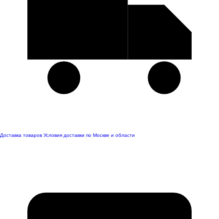
Доставка товаров
Условия доставки по Москве и области