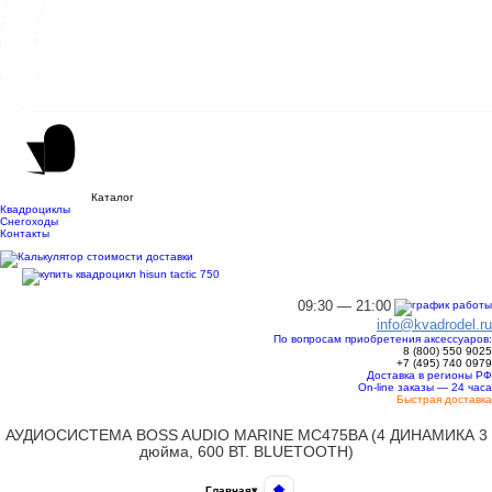
Каталог
Квадроциклы
Снегоходы
Контакты
09:30 — 21:00
info@kvadrodel.ru
По вопросам приобретения аксессуаров:
8 (800)
550 9025
+7 (495)
740 0979
Доставка в регионы РФ
On-line заказы — 24 часа
Быстрая доставка
АУДИОСИСТЕМА BOSS AUDIO MARINE MC475BA (4 ДИНАМИКА 3
дюйма, 600 ВТ. BLUETOOTH)
Главная
▾