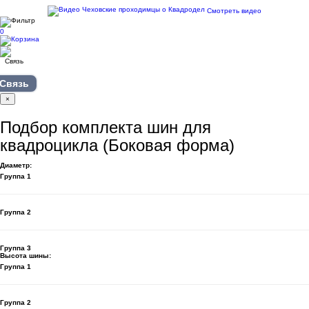
Смотреть видео
0
Связь
×
Подбор комплекта шин для
квадроцикла (Боковая форма)
Диаметр:
Группа 1
Группа 2
Группа 3
Высота шины:
Группа 1
Группа 2