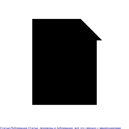
Статьи-Публикации
Статьи, переводы и публикации, всё что связано с квадроциклами