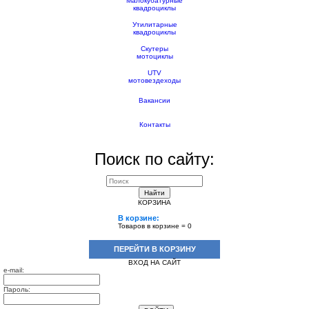
Малокубатурные
квадроциклы
Утилитарные
квадроциклы
Скутеры
мотоциклы
UTV
мотовездеходы
Вакансии
Контакты
Поиск по сайту:
Найти
КОРЗИНА
В корзине:
Товаров в корзине =
0
ПЕРЕЙТИ В КОРЗИНУ
ВХОД НА САЙТ
e-mail:
Пароль: