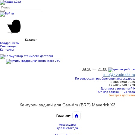
Каталог
Квадроциклы
Снегоходы
Контакты
09:30 — 21:00
info@kvadrodel.ru
По вопросам приобретения аксессуаров:
8 (800)
550 9025
+7 (495)
740 0979
Доставка в регионы РФ
On-line заказы — 24 часа
Быстрая доставка
Кенгурин задний для Can-Am (BRP) Maverick X3
Главная
▾
Аксессуары
для снегохода