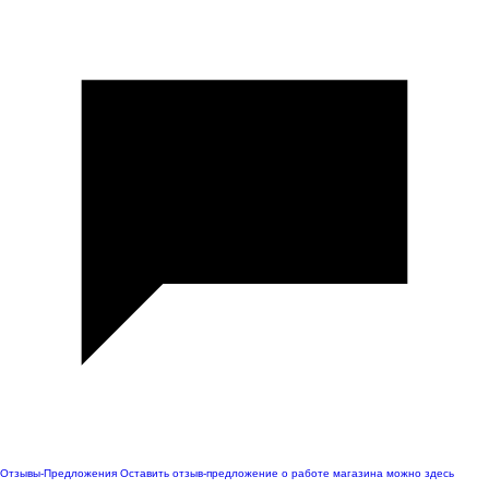
Отзывы-Предложения
Оставить отзыв-предложение о работе магазина можно здесь