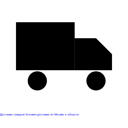
Доставка товаров
Условия доставки по Москве и области