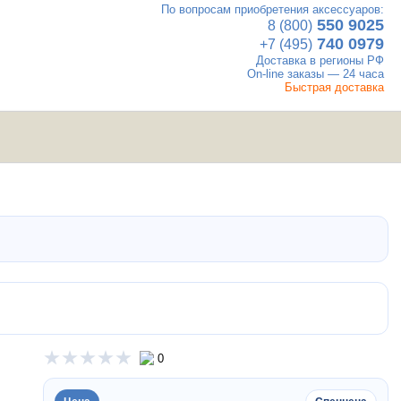
По вопросам приобретения аксессуаров:
×
550 9025
8 (800)
740 0979
+7 (495)
Доставка в регионы РФ
On-line заказы — 24 часа
Быстрая доставка
UTV
Вакансии
Контакты
мотовездеходы
0