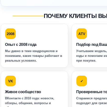
ПОЧЕМУ КЛИЕНТЫ В
2008
ATV
Опыт с 2008 года
Подбор под Ваш
Мы давно в теме квадроциклов и
Учитываем модель,
понимаем, какие товары работают в
езды и помогаем и
реальных условиях.
при покупке.
VK
✓
Живое сообщество
Проверенные т
ВКонтакте с 2010 года: новости,
Стараемся предлага
обзоры, общение, вопросы и
подходит для грязи