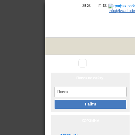
09:30 — 21:00
info@kvadrodel
Аксессуары
Главная
▾
для снегохода
Поиск по сайту:
Найти
КОРЗИНА