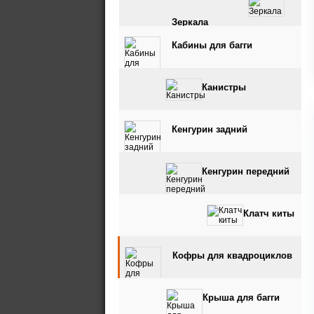
Зеркала
Кабины для багги
Канистры
Кенгурин задний
Кенгурин передний
Клатч киты
Кофры для квадроциклов
Крыша для багги