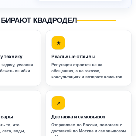
ЫБИРАЮТ КВАДРОДЕЛ
★
у технику
Реальные отзывы
 задачу, условия
Репутация строится не на
збежать ошибки
обещаниях, а на заказах,
консультациях и возврате клиентов.
↗
овары
Доставка и самовывоз
ть то, что
Отправляем по России, помогаем с
, леса, воды,
доставкой по Москве и самовывозом