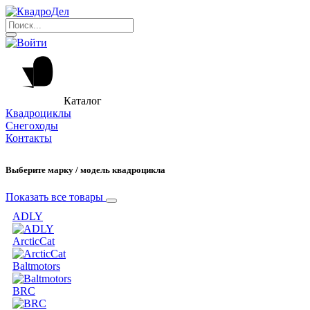
Каталог
Квадроциклы
Снегоходы
Контакты
Выберите марку / модель квадроцикла
Показать все товары
ADLY
ArcticCat
Baltmotors
BRC