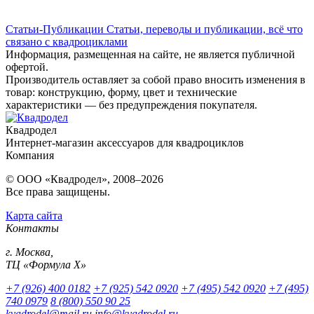
Статьи-Публикации
Статьи, переводы и публикации, всё что
связано с квадроциклами
Информация, размещенная на сайте, не является публичной
офертой.
Производитель оставляет за собой право вносить изменения в
товар: конструкцию, форму, цвет и технические
характеристики — без предупреждения покупателя.
Квадродел
Интернет-магазин аксессуаров для квадроциклов
Компания
© ООО «Квадродел», 2008–2026
Все права защищены.
Карта сайта
Контакты
г. Москва,
ТЦ «Формула Х»
+7 (926) 400 0182
+7 (925) 542 0920
+7 (495) 542 0920
+7 (495)
740 0979
8 (800) 550 90 25
kvadrodel@mail.ru
info@kvadrodel.ru