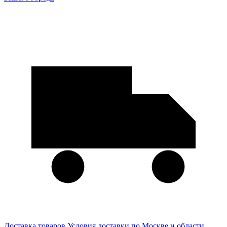
Доставка товаров
Условия доставки по Москве и области