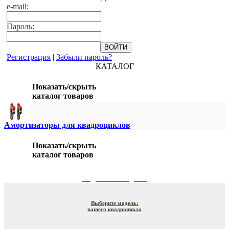
e-mail:
Пароль:
Регистрация
|
Забыли пароль?
КАТАЛОГ
Показать/скрыть
каталог товаров
Амортизаторы для квадроциклов
Показать/скрыть
каталог товаров
ПОДБОР ПО МОДЕЛИ
Выберите модель:
вашего квадроцикла