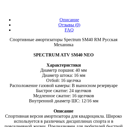
Описание
Отзывы (
0
)
FAQ
Спортивные амортизаторы Spectrum SM40 RM Русская
Механика
SPECTRUM ATV SM40 NEO
Характеристики
Диаметр поршня: 40 мм
Диаметр штока: 16 мм
Отбой: 16 щелчка
Расположение газовой камеры: В выносном резервуаре
Быстрое сжатие: 24 щелчков
Медленное сжатие: 16 щелчков
Внутренний диаметр ШС: 12/16 мм
Описание
Спортивная версия амортизатора для квадроцикла. Широко
используется в различных дисциплинах спорта и в
повседневной жизни. Предназначен для любителей быстрой