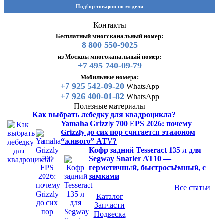
Подбор товаров по модели
Контакты
Бесплатный многоканальный номер:
8 800 550-9025
из Москвы многоканальный номер:
+7 495 740-09-79
Мобильные номера:
+7 925 542-09-20
WhatsApp
+7 926 400-01-82
WhatsApp
Полезные материалы
Как выбрать лебедку для квадроцикла?
Yamaha Grizzly 700 EPS 2026: почему
Grizzly до сих пор считается эталоном
“живого” ATV?
Кофр задний Tesseract 135 л для
Segway Snarler AT10 —
герметичный, быстросъёмный, с
замками
Все статьи
Каталог
Запчасти
Подвеска