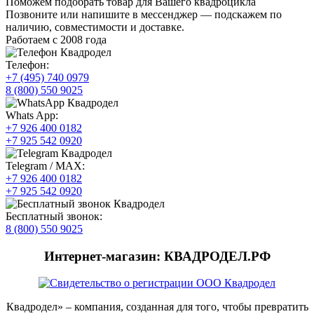
Поможем подобрать товар для Вашего квадроцикла
Позвоните или напишите в мессенджер — подскажем по
наличию, совместимости и доставке.
Работаем с 2008 года
Телефон:
+7 (495) 740 0979
8 (800) 550 9025
Whats App:
+7 926 400 0182
+7 925 542 0920
Telegram / MAX:
+7 926 400 0182
+7 925 542 0920
Бесплатный звонок:
8 (800) 550 9025
Интернет-магазин: КВАДРОДЕЛ.РФ
Квадродел» – компания, созданная для того, чтобы превратить