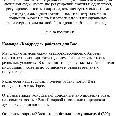
активной езды, имеет две регулировки сжатия и одну отбоя,
регулировку высоты клиренса, комплектуется выносными
резервуарами. Существенно повышает энергоемкость
подвески. Может быть изготовлен по индивидуальным
характеристикам на любой квадроцикл, багги, снегоход.
Цена за комплект
Команда «Квадродел» работает для Вас.
Мы следим за новинками квадроаксессуаров, отбираем
надежных производителей и делаем сравнительные тесты в
реальных условиях. В описании товаров у нас на сайте: четкая
информация, советы по установке и отзывы реальных
покупателей.
Рады, если наш труд был полезен, и сайт помог Вам
определиться с выбором.
Отправьте заказ, консультант дополнительно проверит товар
на совместимость с Вашей маркой и моделью и предложит
лучшие условия доставки.
Остались вопросы? Звоните
по бесплатному номеру 8 (800)