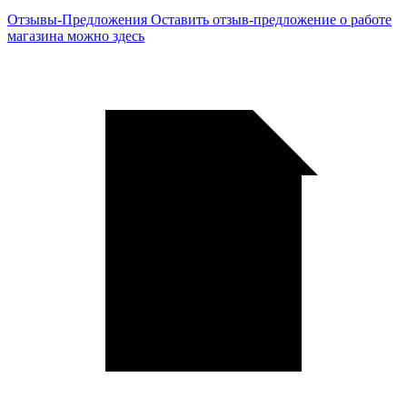
Отзывы-Предложения
Оставить отзыв-предложение о работе
магазина можно здесь