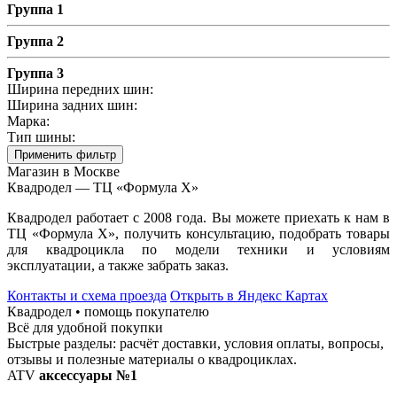
Группа 1
Группа 2
Группа 3
Ширина передних шин:
Ширина задних шин:
Марка:
Тип шины:
Применить фильтр
Магазин в Москве
Квадродел — ТЦ «Формула Х»
Квадродел работает с 2008 года. Вы можете приехать к нам в
ТЦ «Формула Х», получить консультацию, подобрать товары
для квадроцикла по модели техники и условиям
эксплуатации, а также забрать заказ.
Контакты и схема проезда
Открыть в Яндекс Картах
Квадродел • помощь покупателю
Всё для удобной покупки
Быстрые разделы: расчёт доставки, условия оплаты, вопросы,
отзывы и полезные материалы о квадроциклах.
ATV
аксессуары №1