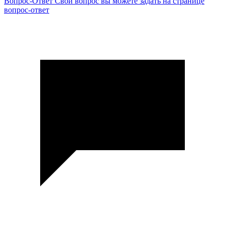
Вопрос-Ответ
Свой вопрос вы можете задать на странице
вопрос-ответ