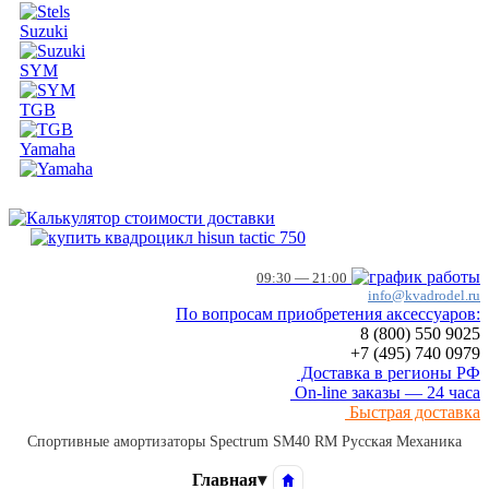
Suzuki
SYM
TGB
Yamaha
09:30 — 21:00
info@kvadrodel.ru
По вопросам приобретения аксессуаров:
8 (800)
550 9025
+7 (495)
740 0979
Доставка в регионы РФ
On-line заказы — 24 часа
Быстрая доставка
Спортивные амортизаторы Spectrum SM40 RM Русская Механика
Главная
▾