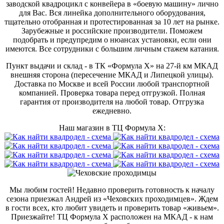
заводской квадроцикл с конвейера в «боевую машину» лично
для Вас. Вся линейка дополнительного оборудования,
тщательно отобранная и протестированная за 10 лет на рынке.
Зарубежные и российские производители. Поможем
подобрать и предупредим о нюансах установки, если они
имеются. Все сотрудники с большим личным стажем катания.
Пункт выдачи и склад - в ТК «Формула X» на 27-й км МКАД
внешняя сторона (пересечение МКАД и Липецкой улицы).
Доставка по Москве и всей России любой транспортной
компанией. Проверка товара перед отгрузкой. Полная
гарантия от производителя на любой товар. Отгрузка
ежедневно.
Наш магазин в ТЦ Формула Х:
Мы любим гостей! Недавно проверить готовность к началу
сезона приезжал Андрей из «Чеховских проходимцев». Ждем
в гости всех, кто любит увидеть и проверить товар «живьем».
Приезжайте! ТЦ Формула Х расположен на МКАД - к нам