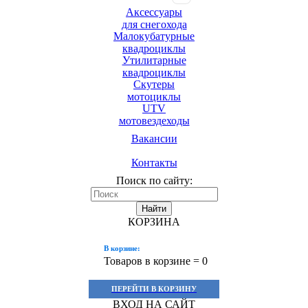
Аксессуары
для снегохода
Малокубатурные
квадроциклы
Утилитарные
квадроциклы
Скутеры
мотоциклы
UTV
мотовездеходы
Вакансии
Контакты
Поиск по сайту:
Найти
КОРЗИНА
В корзине:
Товаров в корзине =
0
ПЕРЕЙТИ В КОРЗИНУ
ВХОД НА САЙТ