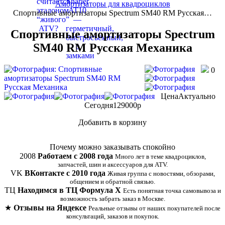
Амортизаторы для квадроциклов
Спортивные амортизаторы Spectrum SM40 RM Русская…
Спортивные амортизаторы Spectrum
SM40 RM Русская Механика
0
Цена
Актуально
Сегодня
129000
p
Добавить в корзину
Купить в 1 клик
Почему можно заказывать спокойно
2008
Работаем с 2008 года
Много лет в теме квадроциклов,
запчастей, шин и аксессуаров для ATV.
VK
ВКонтакте с 2010 года
Живая группа с новостями, обзорами,
общением и обратной связью.
ТЦ
Находимся в ТЦ Формула Х
Есть понятная точка самовывоза и
возможность забрать заказ в Москве.
★
Отзывы на Яндексе
Реальные отзывы от наших покупателей после
консультаций, заказов и покупок.