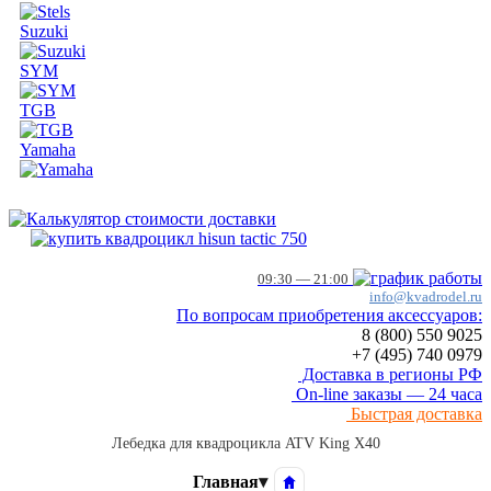
Suzuki
SYM
TGB
Yamaha
09:30 — 21:00
info@kvadrodel.ru
По вопросам приобретения аксессуаров:
8 (800)
550 9025
+7 (495)
740 0979
Доставка в регионы РФ
On-line заказы — 24 часа
Быстрая доставка
Лебедка для квадроцикла ATV King X40
Главная
▾