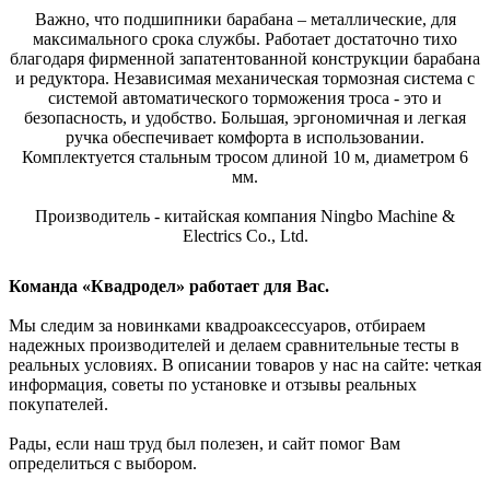
Важно, что подшипники барабана – металлические, для
максимального срока службы. Работает достаточно тихо
благодаря фирменной запатентованной конструкции барабана
и редуктора. Независимая механическая тормозная система с
системой автоматического торможения троса - это и
безопасность, и удобство. Большая, эргономичная и легкая
ручка обеспечивает комфорта в использовании.
Комплектуется стальным тросом длиной 10 м, диаметром 6
мм.
Производитель - китайская компания Ningbo Machine &
Electrics Co., Ltd.
Команда «Квадродел» работает для Вас.
Мы следим за новинками квадроаксессуаров, отбираем
надежных производителей и делаем сравнительные тесты в
реальных условиях. В описании товаров у нас на сайте: четкая
информация, советы по установке и отзывы реальных
покупателей.
Рады, если наш труд был полезен, и сайт помог Вам
определиться с выбором.