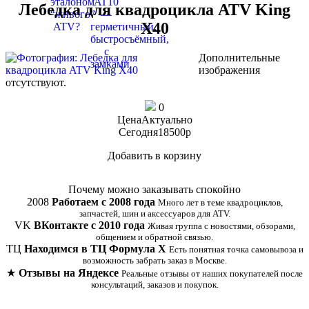
Лебедка для квадроцикла ATV King
X40
Дополнительные
изображения
отсутствуют.
0
Цена
Актуально
Сегодня
18500
p
Добавить в корзину
Купить в 1 клик
Почему можно заказывать спокойно
2008
Работаем с 2008 года
Много лет в теме квадроциклов,
запчастей, шин и аксессуаров для ATV.
VK
ВКонтакте с 2010 года
Живая группа с новостями, обзорами,
общением и обратной связью.
ТЦ
Находимся в ТЦ Формула Х
Есть понятная точка самовывоза и
возможность забрать заказ в Москве.
★
Отзывы на Яндексе
Реальные отзывы от наших покупателей после
консультаций, заказов и покупок.