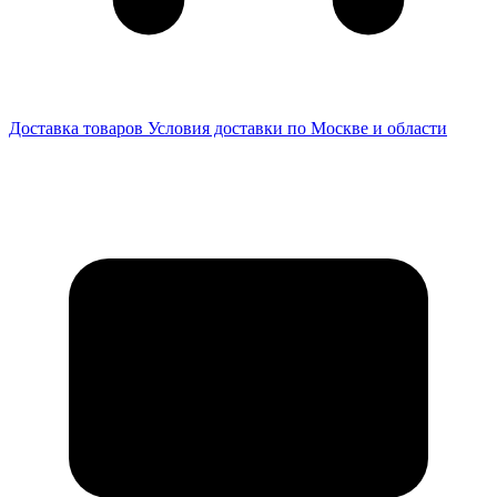
Доставка товаров
Условия доставки по Москве и области