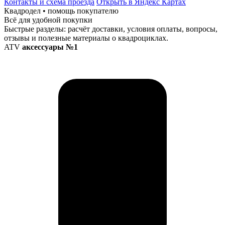
Контакты и схема проезда
Открыть в Яндекс Картах
Квадродел • помощь покупателю
Всё для удобной покупки
Быстрые разделы: расчёт доставки, условия оплаты, вопросы,
отзывы и полезные материалы о квадроциклах.
ATV
аксессуары №1