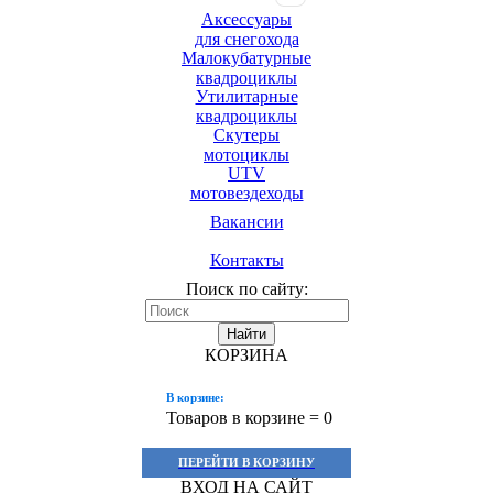
Аксессуары
для снегохода
Малокубатурные
квадроциклы
Утилитарные
квадроциклы
Скутеры
мотоциклы
UTV
мотовездеходы
Вакансии
Контакты
Поиск по сайту:
Найти
КОРЗИНА
В корзине:
Товаров в корзине =
0
ПЕРЕЙТИ В КОРЗИНУ
ВХОД НА САЙТ