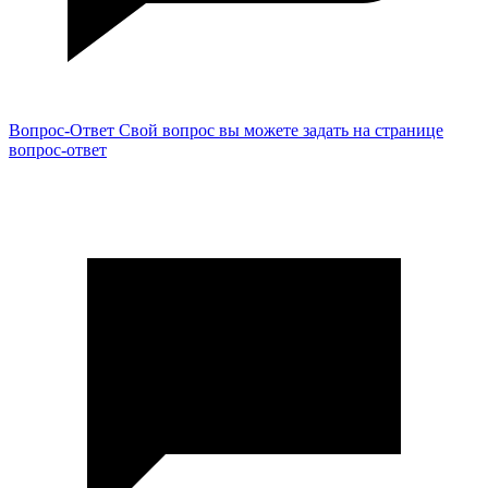
Вопрос-Ответ
Свой вопрос вы можете задать на странице
вопрос-ответ