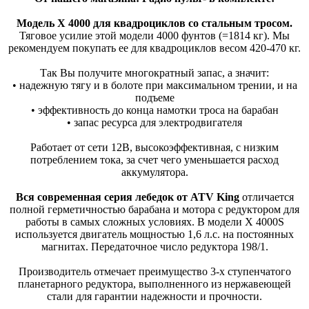
Модель X 4000 для квадроциклов cо стальным тросом.
Тяговое усилие этой модели 4000 фунтов (=1814 кг). Мы
рекомендуем покупать ее для квадроциклов весом 420-470 кг.
Так Вы получите многократный запас, а значит:
• надежную тягу и в болоте при максимальном трении, и на
подъеме
• эффективность до конца намотки троса на барабан
• запас ресурса для электродвигателя
Работает от сети 12В, высокоэффективная, с низким
потреблением тока, за счет чего уменьшается расход
аккумулятора.
Вся современная серия лебедок от ATV King
отличается
полной герметичностью барабана и мотора с редуктором для
работы в самых сложных условиях. В модели X 4000S
используется двигатель мощностью 1,6 л.с. на постоянных
магнитах. Передаточное число редуктора 198/1.
Производитель отмечает преимущество 3-х ступенчатого
планетарного редуктора, выполненного из нержавеющей
стали для гарантии надежности и прочности.