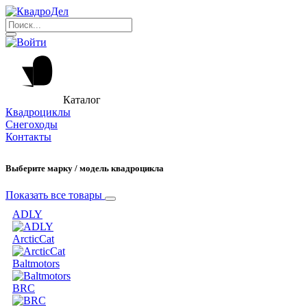
Каталог
Квадроциклы
Снегоходы
Контакты
Выберите марку / модель квадроцикла
Показать все товары
ADLY
ArcticCat
Baltmotors
BRC