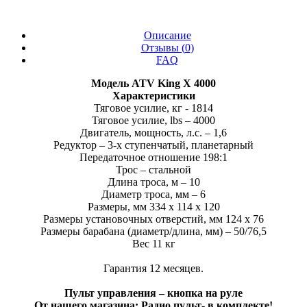
Описание
Отзывы (
0
)
FAQ
Модель ATV King X 4000
Характеристики
Тяговое усилие, кг - 1814
Тяговое усилие, lbs – 4000
Двигатель, мощность, л.с. – 1,6
Редуктор – 3-х ступенчатый, планетарный
Передаточное отношение 198:1
Трос – стальной
Длина троса, м – 10
Диаметр троса, мм – 6
Размеры, мм 334 x 114 x 120
Размеры установочных отверстий, мм 124 x 76
Размеры барабана (диаметр/длина, мм) – 50/76,5
Вес 11 кг
Гарантия 12 месяцев.
Пульт управления – кнопка на руле
От нашего магазина: Радио пульт- в комплекте!