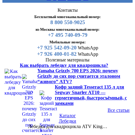
Контакты
Бесплатный многоканальный номер:
8 800 550-9025
из Москвы многоканальный номер:
+7 495 740-09-79
Мобильные номера:
+7 925 542-09-20
WhatsApp
+7 926 400-01-82
WhatsApp
Полезные материалы
Как выбрать лебедку для квадроцикла?
Yamaha Grizzly 700 EPS 2026: почему
Grizzly до сих пор считается эталоном
“живого” ATV?
Кофр задний Tesseract 135 л для
Segway Snarler AT10 —
герметичный, быстросъёмный, с
замками
Все статьи
Каталог
Лебедки
Лебедка для квадроцикла ATV King…